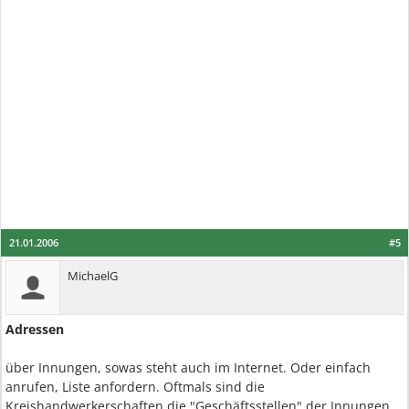
21.01.2006
#5
MichaelG
Adressen
über Innungen, sowas steht auch im Internet. Oder einfach
anrufen, Liste anfordern. Oftmals sind die
Kreishandwerkerschaften die "Geschäftsstellen" der Innungen.