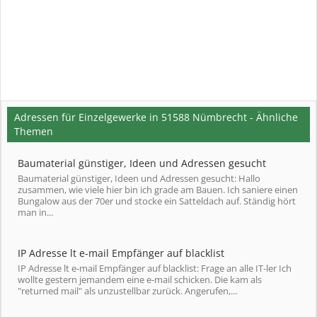
Adressen für Einzelgewerke in 51588 Nümbrecht - Ähnliche
Themen
Baumaterial günstiger, Ideen und Adressen gesucht
Baumaterial günstiger, Ideen und Adressen gesucht: Hallo
zusammen, wie viele hier bin ich grade am Bauen. Ich saniere einen
Bungalow aus der 70er und stocke ein Satteldach auf. Ständig hört
man in...
IP Adresse lt e-mail Empfänger auf blacklist
IP Adresse lt e-mail Empfänger auf blacklist: Frage an alle IT-ler Ich
wollte gestern jemandem eine e-mail schicken. Die kam als
"returned mail" als unzustellbar zurück. Angerufen,...