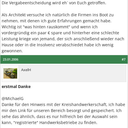
Die Vergabeentscheidung wird eh´ von Euch getroffen.
Als Architekt versuche ich natürlich die Firmen ins Boot zu
nehmen, mit denen ich gute Erfahrungen gemacht habe.
Wichtig ist "was hinten rauskommt" und wenn ich
vordergründig ein paar € spare und hinterher eine schlechte
Leistung kriege von jemand, der sich anschließend wieder nach
Hause oder in die Insolvenz verabschiedet habe ich wenig
gewonnen.
23.01.2006
#7
AxelH
erstmal Danke
@MichaelG
Danke für den Hinweis mit der Kreishandwerkerschaft, ich habe
mir den Link für unseren Bereich besorgt und gespeichert. Ich
sehe das ähnlich, dass es nur hilfreich bei der Auswahl sein
kann, "registrierte" Handwerksbetriebe zu finden.