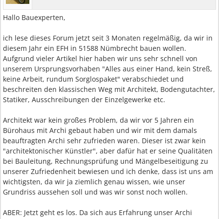
Hallo Bauexperten,
ich lese dieses Forum jetzt seit 3 Monaten regelmäßig, da wir in
diesem Jahr ein EFH in 51588 Nümbrecht bauen wollen.
Aufgrund vieler Artikel hier haben wir uns sehr schnell von
unserem Ursprungsvorhaben "Alles aus einer Hand, kein Streß,
keine Arbeit, rundum Sorglospaket" verabschiedet und
beschreiten den klassischen Weg mit Architekt, Bodengutachter,
Statiker, Ausschreibungen der Einzelgewerke etc.
Architekt war kein großes Problem, da wir vor 5 Jahren ein
Bürohaus mit Archi gebaut haben und wir mit dem damals
beauftragten Archi sehr zufrieden waren. Dieser ist zwar kein
"architektonischer Künstler", aber dafür hat er seine Qualitäten
bei Bauleitung, Rechnungsprüfung und Mängelbeseitigung zu
unserer Zufriedenheit bewiesen und ich denke, dass ist uns am
wichtigsten, da wir ja ziemlich genau wissen, wie unser
Grundriss aussehen soll und was wir sonst noch wollen.
ABER: Jetzt geht es los. Da sich aus Erfahrung unser Archi