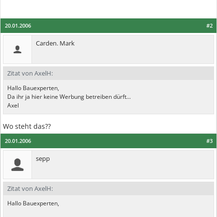
20.01.2006
#2
Carden. Mark
Zitat von AxelH:
Hallo Bauexperten,
Da ihr ja hier keine Werbung betreiben dürft...
Axel
Wo steht das??
20.01.2006
#3
sepp
Zitat von AxelH:
Hallo Bauexperten,