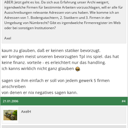
ABER: Jetzt geht es los. Da sich aus Erfahrung unser Archi weigert,
irgendwelche Firmen für bestimmte Arbeiten vorzuschlagen, will er alle für
Ausschreibungen relevante Adressen von uns haben. Wie komme ich an
Adressen von 1. Bodengutachtern, 2. Statikern und 3. Firmen in der
Umgebung von Nümbrecht? Gibt es irgendwelche Firmenregister im Web
oder bei sonstigen Institutionen?
Axel
kaum zu glauben, daß er keinen statiker bevorzugt.
wir bringen meist unseren bevorzugten Tpl ins spiel. das hat
keine finanz. vorteile - es erleichtert nur das handling.
ich kanns wirklich nicht ganz glauben
sagen sie ihm einfach er soll von jedem gewerk 5 firmen
anschreiben
von denen er nix negatives sagen kann.
21.01.2006
#4
AxelH