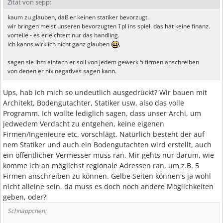
Zitat von sepp:
kaum zu glauben, daß er keinen statiker bevorzugt.
wir bringen meist unseren bevorzugten Tpl ins spiel. das hat keine finanz.
vorteile - es erleichtert nur das handling.
ich kanns wirklich nicht ganz glauben
sagen sie ihm einfach er soll von jedem gewerk 5 firmen anschreiben
von denen er nix negatives sagen kann.
Ups, hab ich mich so undeutlich ausgedrückt? Wir bauen mit
Architekt, Bodengutachter, Statiker usw, also das volle
Programm. Ich wollte lediglich sagen, dass unser Archi, um
jedwedem Verdacht zu entgehen, keine eigenen
Firmen/Ingenieure etc. vorschlägt. Natürlich besteht der auf
nem Statiker und auch ein Bodengutachten wird erstellt, auch
ein öffentlicher Vermesser muss ran. Mir gehts nur darum, wie
komme ich an möglichst regionale Adressen ran, um z.B. 5
Firmen anschreiben zu können. Gelbe Seiten können's ja wohl
nicht alleine sein, da muss es doch noch andere Möglichkeiten
geben, oder?
Schnäppchen: