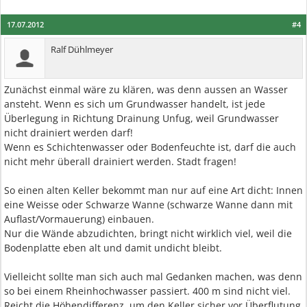
17.07.2012
#4
Ralf Dühlmeyer
Zunächst einmal wäre zu klären, was denn aussen an Wasser
ansteht. Wenn es sich um Grundwasser handelt, ist jede
Überlegung in Richtung Drainung Unfug, weil Grundwasser
nicht drainiert werden darf!
Wenn es Schichtenwasser oder Bodenfeuchte ist, darf die auch
nicht mehr überall drainiert werden. Stadt fragen!
So einen alten Keller bekommt man nur auf eine Art dicht: Innen
eine Weisse oder Schwarze Wanne (schwarze Wanne dann mit
Auflast/Vormauerung) einbauen.
Nur die Wände abzudichten, bringt nicht wirklich viel, weil die
Bodenplatte eben alt und damit undicht bleibt.
Vielleicht sollte man sich auch mal Gedanken machen, was denn
so bei einem Rheinhochwasser passiert. 400 m sind nicht viel.
Reicht die Höhendifferenz, um den Keller sicher vor Überflutung