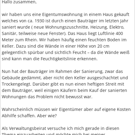
Hallo zusammen,
wir haben uns eine Eigentumswohnung in einem Haus gekauft
welches von ca. 1930 ist durch einen Bauträger im letzten Jahr
saniert wurde ( neue Wohnungszuschnitte, Heizung, Elektro,
Sanitär, teilweise neue Fenster). Das Haus liegt Luftlinie 400
Meter zum Rhein. Wir haben häufig einen feuchten Boden im
Keller. Dazu sind die Wände in einer Höhe von 20 cm
gelegentlich spürbar und sichtlich Feucht – da die Wände weiß
sind kann man die Feuchtigkeitslinie erkennen.
Nun hat der Bauträger im Rahmen der Sanierung, zwar das
Gebäude gedämmt, aber nicht den Keller ausgeschachtet und
Trockengelegt. Darüber gibt es nun einen heftigen Streit mit
dem Bauträger, weil einigen Käufern beim Kauf der sanierten
Wohnungen das Problem nicht bewusst war.
Wahrscheinlich müssen wir Eigentümer aber auf eigene Kosten
Abhilfe schaffen. Aber wie?
Als Verwaltungsbeirat versuche ich mich gerade in diesen
Thema einzuarbeiten und möchte mich bei meiner