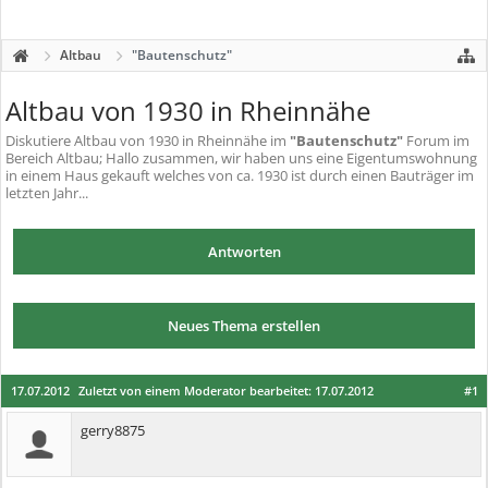
Altbau
"Bautenschutz"
Altbau von 1930 in Rheinnähe
Diskutiere
Altbau von 1930 in Rheinnähe
im
"Bautenschutz"
Forum im
Bereich Altbau; Hallo zusammen, wir haben uns eine Eigentumswohnung
in einem Haus gekauft welches von ca. 1930 ist durch einen Bauträger im
letzten Jahr...
Antworten
Neues Thema erstellen
17.07.2012
Zuletzt von einem Moderator bearbeitet:
17.07.2012
#1
gerry8875