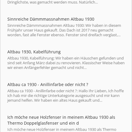
Dringlichste, was gemacht werden muss. Natürlich...
Sinnreiche Dämmmassnahmen Altbau 1930
Sinnreiche Dämmmassnahmen Altbau 1930: Wir haben in diesem
Frühjahr unser Haus gekauft. Das Dach ist 2017 neu gemacht
worden, fast alle Fenster ebenso. Fenster sind dreifach verglast,...
Altbau 1930, Kabelführung
Altbau 1930, Kabelführung: Wir haben ein Häuschen gefunden und
sind seit Anfang März dabei zu renovieren. Klassischer Weise haben
wir einen Anfängerfehler gemacht und nicht...
Altbau ca 1930 - Anillinfarbe oder nicht ?
Altbau ca 1930 - Anillinfarbe oder nicht ?: Hallo Ihr Lieben, Ich hoffe
ich hab mir die richtige Unterkategorie ausgesucht und mir kann
jemand helfen. Wir haben ein altes Haus gekauft und...
Ich möche neue Holzfenser in meinem Altbau 1930 als
Thermo Doppelglasfenser und ein d
Ich möche neue Holzfenser in meinem Altbau 1930 als Thermo