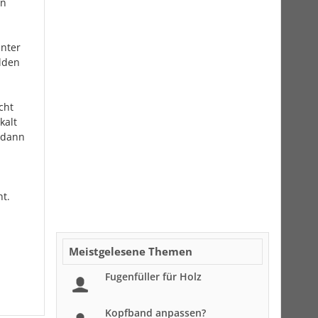
en
inter
lden
cht
kalt
dann
ht.
Meistgelesene Themen
Fugenfüller für Holz
Kopfband anpassen?