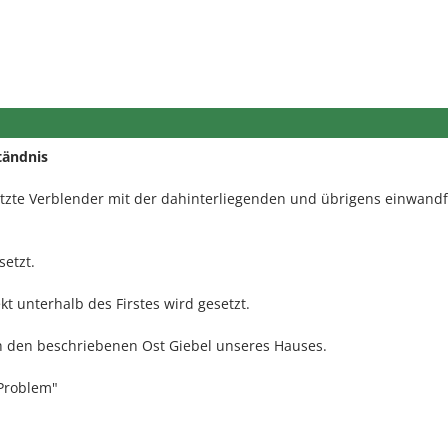
tändnis
itzte Verblender mit der dahinterliegenden und übrigens einwandf
etzt.
t unterhalb des Firstes wird gesetzt.
ch den beschriebenen Ost Giebel unseres Hauses.
Problem"