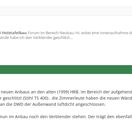
 Holztafelbau
Forum im Bereich Neubau; Hi, anbei eine Innenaufnahme 
nde habe ich den Verblender geschlitzt...
neuen Anbaus an den alten (1999) HRB. Im Bereich der aufgehen
geschlitzt (Stihl TS 400) , die Zimmerleute haben die neuen Wänd
 an die DWD der Außenwand luftdicht angeschlossen.
 nun im Anbau noch den Verblender stehen. Der trägt den ebenfall
!