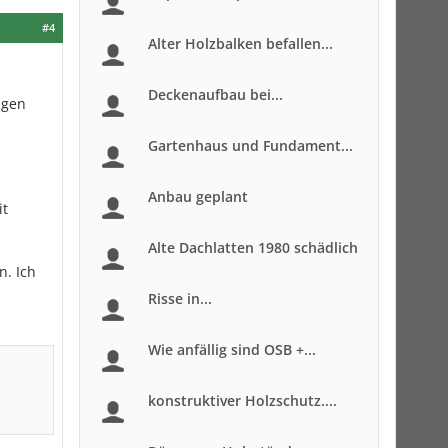
#4
Alter Holzbalken befallen...
Deckenaufbau bei...
ngen
Gartenhaus und Fundament...
Anbau geplant
it
Alte Dachlatten 1980 schädlich
. Ich
Risse in...
Wie anfällig sind OSB +...
konstruktiver Holzschutz....