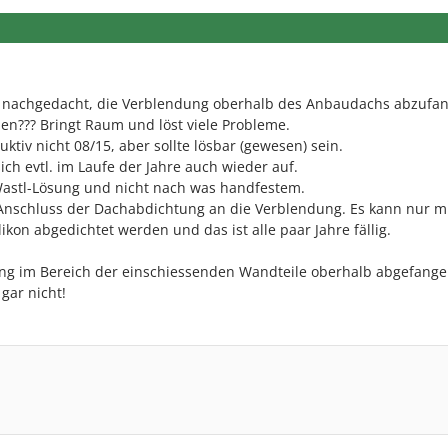
 nachgedacht, die Verblendung oberhalb des Anbaudachs abzufa
en??? Bringt Raum und löst viele Probleme.
ruktiv nicht 08/15, aber sollte lösbar (gewesen) sein.
ich evtl. im Laufe der Jahre auch wieder auf.
lWastl-Lösung und nicht nach was handfestem.
 Anschluss der Dachabdichtung an die Verblendung. Es kann nur m
kon abgedichtet werden und das ist alle paar Jahre fällig.
g im Bereich der einschiessenden Wandteile oberhalb abgefangen
 gar nicht!