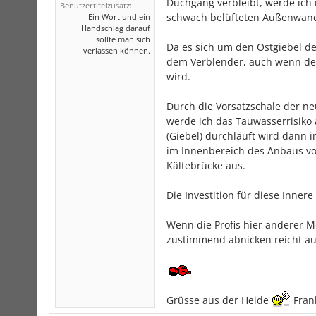
Duchgang verbleibt, werde ich 
Benutzertitelzusatz:
schwach belüfteten Außenwand 
Ein Wort und ein
Handschlag darauf
sollte man sich
Da es sich um den Ostgiebel de
verlassen können.
dem Verblender, auch wenn der
wird.
Durch die Vorsatzschale der n
werde ich das Tauwasserrisiko
(Giebel) durchläuft wird dann
im Innenbereich des Anbaus vo
Kältebrücke aus.
Die Investition für diese Innere
Wenn die Profis hier anderer 
zustimmend abnicken reicht auc
Grüsse aus der Heide
Fran