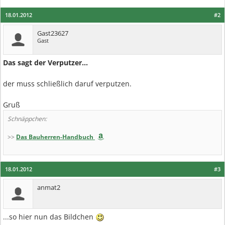
18.01.2012
#2
Gast23627
Gast
Das sagt der Verputzer...
der muss schließlich daruf verputzen.
Gruß
Schnäppchen:
>>
Das Bauherren-Handbuch
18.01.2012
#3
anmat2
...so hier nun das Bildchen