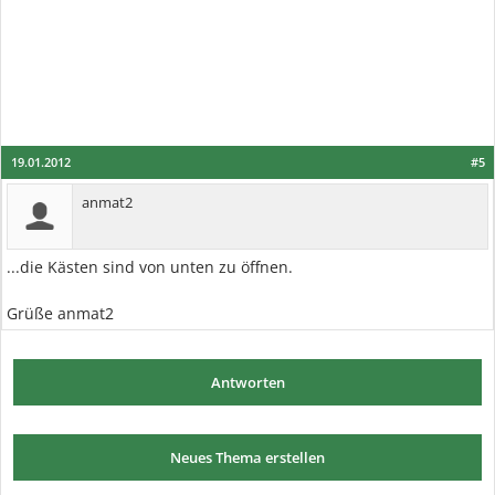
19.01.2012
#5
anmat2
...die Kästen sind von unten zu öffnen.
Grüße anmat2
Antworten
Neues Thema erstellen