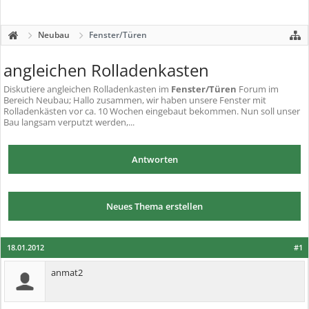
Neubau
Fenster/Türen
angleichen Rolladenkasten
Diskutiere
angleichen Rolladenkasten
im
Fenster/Türen
Forum im
Bereich Neubau; Hallo zusammen, wir haben unsere Fenster mit
Rolladenkästen vor ca. 10 Wochen eingebaut bekommen. Nun soll unser
Bau langsam verputzt werden,...
Antworten
Neues Thema erstellen
18.01.2012
#1
anmat2