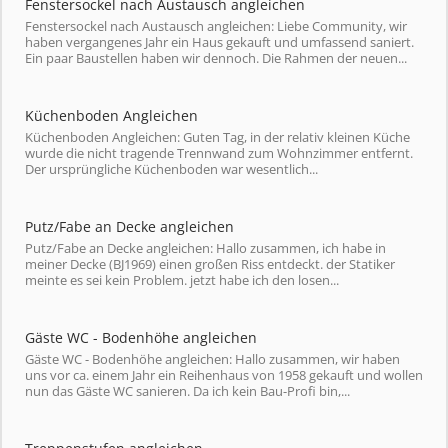
Fenstersockel nach Austausch angleichen
Fenstersockel nach Austausch angleichen: Liebe Community, wir
haben vergangenes Jahr ein Haus gekauft und umfassend saniert.
Ein paar Baustellen haben wir dennoch. Die Rahmen der neuen...
Küchenboden Angleichen
Küchenboden Angleichen: Guten Tag, in der relativ kleinen Küche
wurde die nicht tragende Trennwand zum Wohnzimmer entfernt.
Der ursprüngliche Küchenboden war wesentlich...
Putz/Fabe an Decke angleichen
Putz/Fabe an Decke angleichen: Hallo zusammen, ich habe in
meiner Decke (BJ1969) einen großen Riss entdeckt. der Statiker
meinte es sei kein Problem. jetzt habe ich den losen...
Gäste WC - Bodenhöhe angleichen
Gäste WC - Bodenhöhe angleichen: Hallo zusammen, wir haben
uns vor ca. einem Jahr ein Reihenhaus von 1958 gekauft und wollen
nun das Gäste WC sanieren. Da ich kein Bau-Profi bin,...