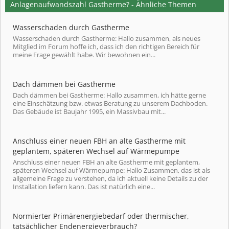
Anlagenaufwandszahl Gastherme? - Ähnliche Themen
Wasserschaden durch Gastherme
Wasserschaden durch Gastherme: Hallo zusammen, als neues
Mitglied im Forum hoffe ich, dass ich den richtigen Bereich für
meine Frage gewählt habe. Wir bewohnen ein...
Dach dämmen bei Gastherme
Dach dämmen bei Gastherme: Hallo zusammen, ich hätte gerne
eine Einschätzung bzw. etwas Beratung zu unserem Dachboden.
Das Gebäude ist Baujahr 1995, ein Massivbau mit...
Anschluss einer neuen FBH an alte Gastherme mit
geplantem, späteren Wechsel auf Wärmepumpe
Anschluss einer neuen FBH an alte Gastherme mit geplantem,
späteren Wechsel auf Wärmepumpe: Hallo Zusammen, das ist als
allgemeine Frage zu verstehen, da ich aktuell keine Details zu der
Installation liefern kann. Das ist natürlich eine...
Normierter Primärenergiebedarf oder thermischer,
tatsächlicher Endenergieverbrauch?