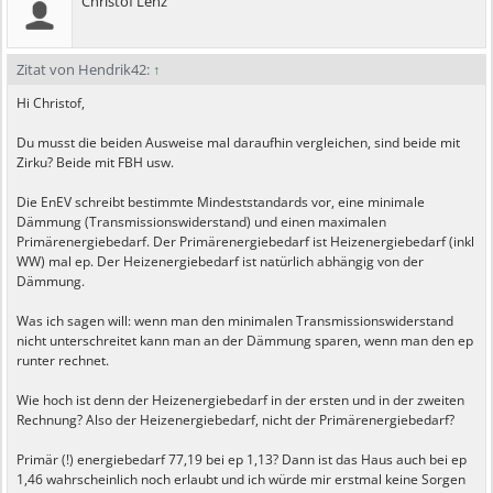
Christof Lenz
Zitat von Hendrik42:
↑
Hi Christof,
Du musst die beiden Ausweise mal daraufhin vergleichen, sind beide mit
Zirku? Beide mit FBH usw.
Die EnEV schreibt bestimmte Mindeststandards vor, eine minimale
Dämmung (Transmissionswiderstand) und einen maximalen
Primärenergiebedarf. Der Primärenergiebedarf ist Heizenergiebedarf (inkl
WW) mal ep. Der Heizenergiebedarf ist natürlich abhängig von der
Dämmung.
Was ich sagen will: wenn man den minimalen Transmissionswiderstand
nicht unterschreitet kann man an der Dämmung sparen, wenn man den ep
runter rechnet.
Wie hoch ist denn der Heizenergiebedarf in der ersten und in der zweiten
Rechnung? Also der Heizenergiebedarf, nicht der Primärenergiebedarf?
Primär (!) energiebedarf 77,19 bei ep 1,13? Dann ist das Haus auch bei ep
1,46 wahrscheinlich noch erlaubt und ich würde mir erstmal keine Sorgen