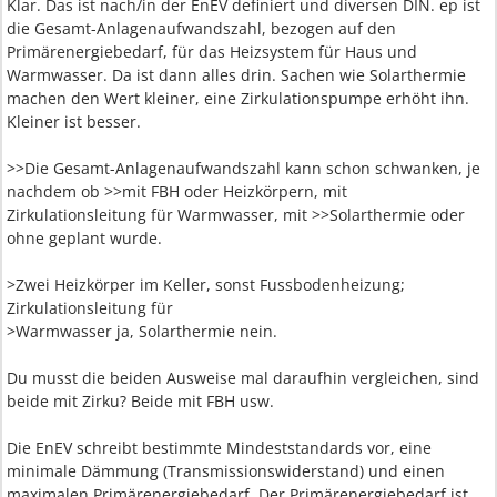
Klar. Das ist nach/in der EnEV definiert und diversen DIN. ep ist
die Gesamt-Anlagenaufwandszahl, bezogen auf den
Primärenergiebedarf, für das Heizsystem für Haus und
Warmwasser. Da ist dann alles drin. Sachen wie Solarthermie
machen den Wert kleiner, eine Zirkulationspumpe erhöht ihn.
Kleiner ist besser.
>>Die Gesamt-Anlagenaufwandszahl kann schon schwanken, je
nachdem ob >>mit FBH oder Heizkörpern, mit
Zirkulationsleitung für Warmwasser, mit >>Solarthermie oder
ohne geplant wurde.
>Zwei Heizkörper im Keller, sonst Fussbodenheizung;
Zirkulationsleitung für
>Warmwasser ja, Solarthermie nein.
Du musst die beiden Ausweise mal daraufhin vergleichen, sind
beide mit Zirku? Beide mit FBH usw.
Die EnEV schreibt bestimmte Mindeststandards vor, eine
minimale Dämmung (Transmissionswiderstand) und einen
maximalen Primärenergiebedarf. Der Primärenergiebedarf ist