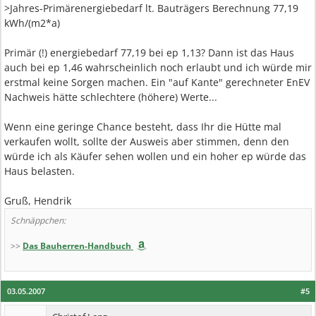
>Jahres-Primärenergiebedarf lt. Bauträgers Berechnung 77,19
kWh/(m2*a)
Primär (!) energiebedarf 77,19 bei ep 1,13? Dann ist das Haus
auch bei ep 1,46 wahrscheinlich noch erlaubt und ich würde mir
erstmal keine Sorgen machen. Ein "auf Kante" gerechneter EnEV
Nachweis hätte schlechtere (höhere) Werte...
Wenn eine geringe Chance besteht, dass Ihr die Hütte mal
verkaufen wollt, sollte der Ausweis aber stimmen, denn den
würde ich als Käufer sehen wollen und ein hoher ep würde das
Haus belasten.
Gruß, Hendrik
Schnäppchen:
>>
Das Bauherren-Handbuch
03.05.2007
#5