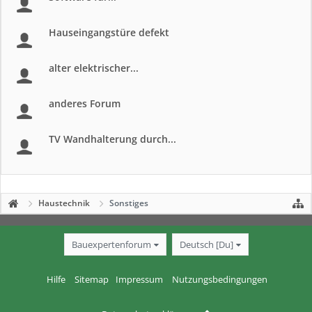
Hauseingangstüre defekt
alter elektrischer...
anderes Forum
TV Wandhalterung durch...
Haustechnik
Sonstiges
Bauexpertenforum
Deutsch [Du]
Hilfe
Sitemap
Impressum
Nutzungsbedingungen