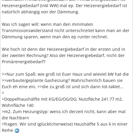
Heizenergiebedarf (inkl WW) mal ep. Der Heizenergiebedarf ist
natürlich abhängig von der Dämmung.
Was ich sagen will: wenn man den minimalen
Transmissionswiderstand nicht unterschreitet kann man an der
Dämmung sparen, wenn man den ep runter rechnet.
Wie hoch ist denn der Heizenergiebedarf in der ersten und in
der zweiten Rechnung? Also der Heizenergiebedarf, nicht der
Primärenergiebedarf?
>>Nur zum Spaß: wie groß ist Euer Haus und wieviel kW hat die
>>verbaute/geplante Gasheizung? Wahrscheinlich bauen sie
Euch eh eine ein, >>die zu groß ist und sich dann tot-taktet...
>
>Doppelhaushälfte mit KG/EG/OG/DG; Nutzfläche 241.77 m2,
Wohnfläche 140
>m2. Zum Heizungstyp: weiss ich derzeit nicht, kann aber mal
die Nachbarn
>fragen. Wir sind (glücklicherweise) Haushälfte 5 aus 6 in einer
Reihe