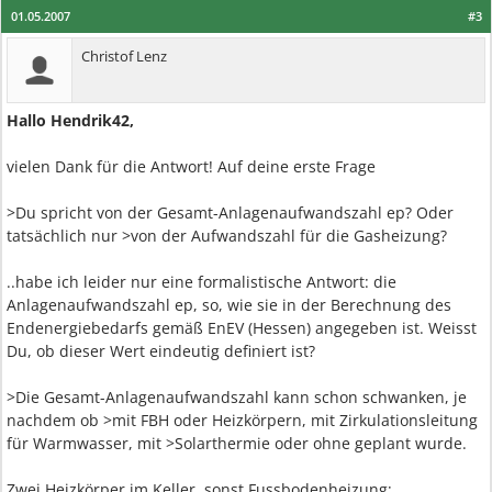
01.05.2007
#3
Christof Lenz
Hallo Hendrik42,
vielen Dank für die Antwort! Auf deine erste Frage
>Du spricht von der Gesamt-Anlagenaufwandszahl ep? Oder
tatsächlich nur >von der Aufwandszahl für die Gasheizung?
..habe ich leider nur eine formalistische Antwort: die
Anlagenaufwandszahl ep, so, wie sie in der Berechnung des
Endenergiebedarfs gemäß EnEV (Hessen) angegeben ist. Weisst
Du, ob dieser Wert eindeutig definiert ist?
>Die Gesamt-Anlagenaufwandszahl kann schon schwanken, je
nachdem ob >mit FBH oder Heizkörpern, mit Zirkulationsleitung
für Warmwasser, mit >Solarthermie oder ohne geplant wurde.
Zwei Heizkörper im Keller, sonst Fussbodenheizung;