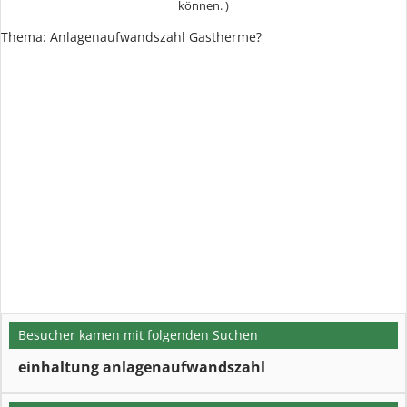
können. )
Thema: Anlagenaufwandszahl Gastherme?
Besucher kamen mit folgenden Suchen
einhaltung anlagenaufwandszahl