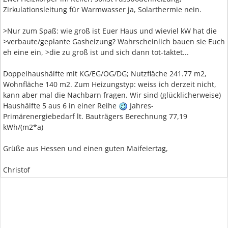
Zirkulationsleitung für Warmwasser ja, Solarthermie nein.
>Nur zum Spaß: wie groß ist Euer Haus und wieviel kW hat die
>verbaute/geplante Gasheizung? Wahrscheinlich bauen sie Euch
eh eine ein, >die zu groß ist und sich dann tot-taktet...
Doppelhaushälfte mit KG/EG/OG/DG; Nutzfläche 241.77 m2,
Wohnfläche 140 m2. Zum Heizungstyp: weiss ich derzeit nicht,
kann aber mal die Nachbarn fragen. Wir sind (glücklicherweise)
Haushälfte 5 aus 6 in einer Reihe
Jahres-
Primärenergiebedarf lt. Bauträgers Berechnung 77,19
kWh/(m2*a)
Grüße aus Hessen und einen guten Maifeiertag,
Christof