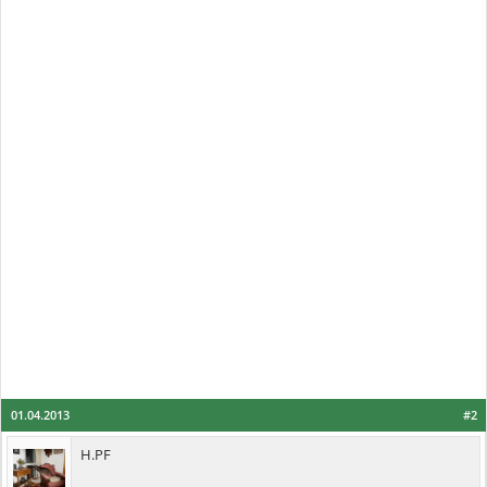
01.04.2013
#2
H.PF