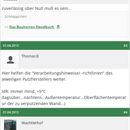
zuverlässig über Null muß es sein...
Schnäppchen:
>>
Das Bauherren-Handbuch
01.04.2013
#3
Thomas B
Hier helfen die "Verarbeitungshinweise/ -richtlinien" des
jeweiligen Putzherstellers weiter.
IdR: Immer mind. +5°C
(tagsüber...nächtens...Außentemperatur...Oberflächentemperat
ur der zu verputzenden Wand...)
01.04.2013
#4
Wachtlerhof