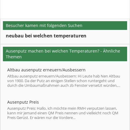
Besucher kamen mit folgenden Suchen
neubau bei welchen temperaturen
Ausenputz machen bei welchen Temperaturen? - Ähnliche
Themen
Altbau ausenputz erneuern/Ausbessern
Altbau ausenputz erneuern/Ausbessern: Hi Leute hab Nen Altbau
von 1900. Da der Putz an einigen Stellen schon runtergeht und
durch die Umbaumaßnahmen auch zb Fenster versetzt würden,...
Ausenputz Preis
Ausenputz Preis: Hallo, ich möchte mein RMH verputzen lassen,
kann mir jemand einen QM Preis nennen und vielleicht noch QM
Preis Gerüst. Er wären nur die Vordere...