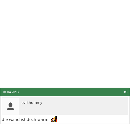
01.04.2013
#5
evilthommy
die wand ist doch warm