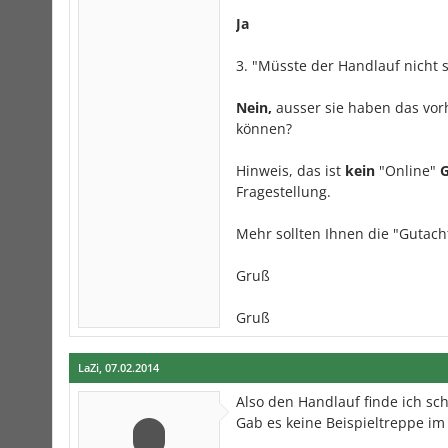
Ja
3. "Müsste der Handlauf nicht
Nein,
ausser sie haben das vor
können?
Hinweis, das ist
kein
"Online"
G
Fragestellung.
Mehr sollten Ihnen die "Gutach
Gruß
Gruß
LaZi
,
07.02.2014
Also den Handlauf finde ich sc
Gab es keine Beispieltreppe im