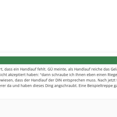
 dass ein Handlauf fehlt. GÜ meinte, als Handlauf reiche das Gel
cht akzeptiert haben: "dann schraube ich Ihnen eben einen Riegel
wiesen, dass der Handlauf der DIN entsprechen muss. Nach jetzt 
er da und haben dieses Ding angschraubt. Eine Beispieltreppe g