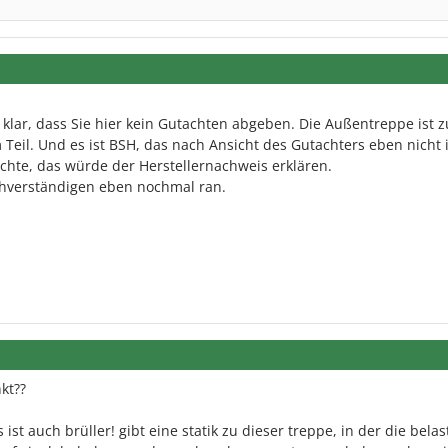
 klar, dass Sie hier kein Gutachten abgeben. Die Außentreppe ist z
Teil. Und es ist BSH, das nach Ansicht des Gutachters eben nicht 
achte, das würde der Herstellernachweis erklären.
hverständigen eben nochmal ran.
kt??
ist auch brüller! gibt eine statik zu dieser treppe, in der die bela