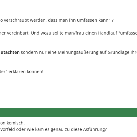
 so verschraubt werden, dass man ihn umfassen kann" ?
her vereinbart. Und wozu sollte man/frau einen Handlauf "umfass
utachten
sondern nur eine Meinungsäußerung auf Grundlage Ihr
ter" erklären können!
hon komisch.
 Vorfeld oder wie kam es genau zu diese Asführung?