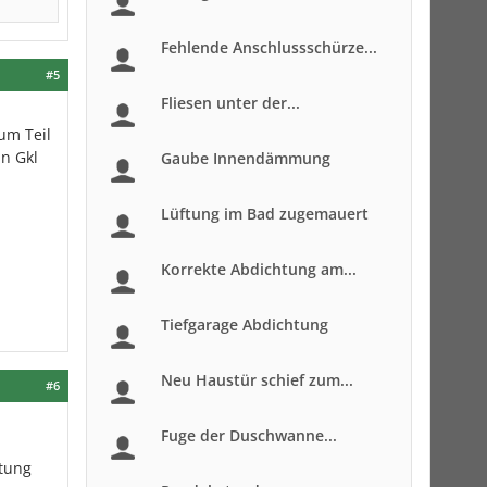
Fehlende Anschlussschürze...
#5
Fliesen unter der...
um Teil
in Gkl
Gaube Innendämmung
Lüftung im Bad zugemauert
Korrekte Abdichtung am...
Tiefgarage Abdichtung
Neu Haustür schief zum...
#6
Fuge der Duschwanne...
stung