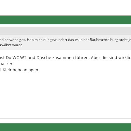
und notwendiges. Hab mich nur gewundert das es in der Baubeschreibung steht j
erwähnt wurde.
nst Du WC WT und Dusche zusammen führen. Aber die sind wirklic
hacker.
ei Kleinhebeanlagen.