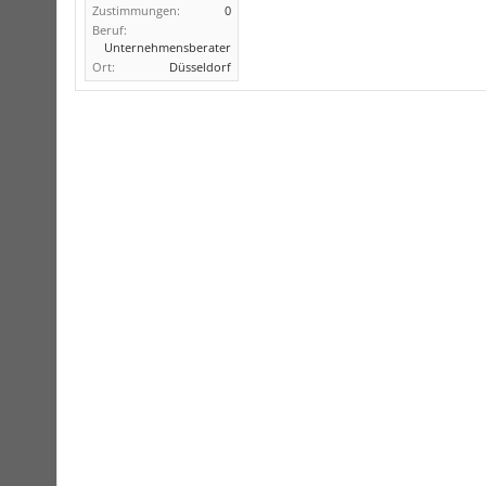
Zustimmungen:
0
Beruf:
Unternehmensberater
Ort:
Düsseldorf