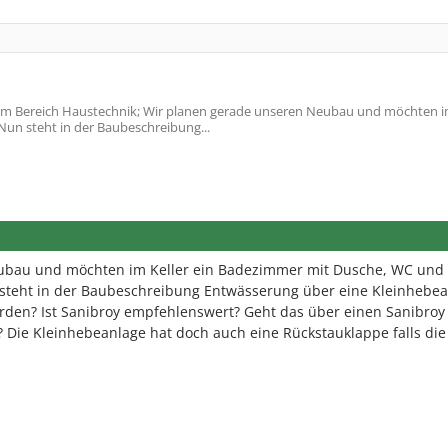
m Bereich Haustechnik; Wir planen gerade unseren Neubau und möchten im
un steht in der Baubeschreibung...
ubau und möchten im Keller ein Badezimmer mit Dusche, WC und
steht in der Baubeschreibung Entwässerung über eine Kleinhebe
den? Ist Sanibroy empfehlenswert? Geht das über einen Sanibroy
? Die Kleinhebeanlage hat doch auch eine Rückstauklappe falls die