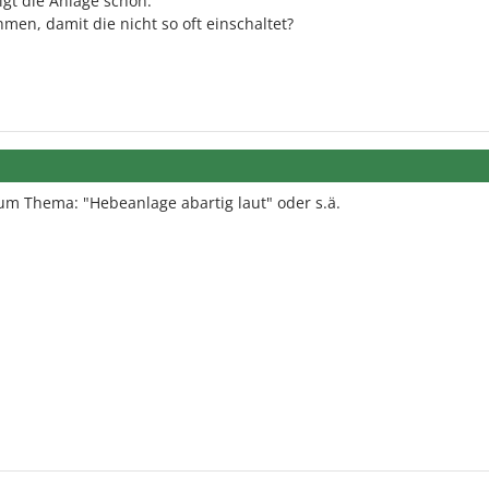
gt die Anlage schon.
men, damit die nicht so oft einschaltet?
um Thema: "Hebeanlage abartig laut" oder s.ä.