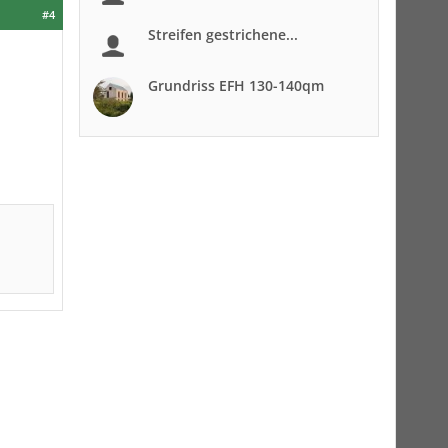
#4
Streifen gestrichene...
Grundriss EFH 130-140qm