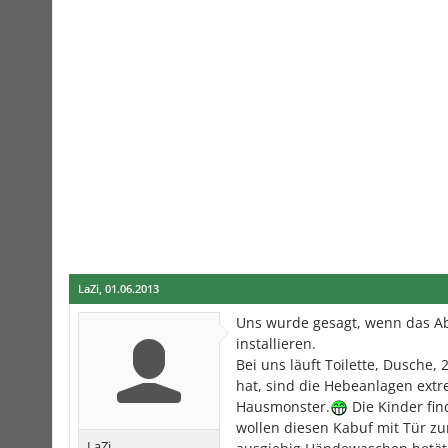
LaZi
,
01.06.2013
Uns wurde gesagt, wenn das Ab
installieren.
Bei uns läuft Toilette, Dusche
hat, sind die Hebeanlagen extre
Hausmonster.
Die Kinder fin
wollen diesen Kabuf mit Tür zu
LaZi