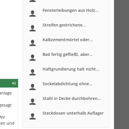
Fensterleibungen aus Holz...
Streifen gestrichene...
Kalkzementmörtel oder...
Bad fertig gefließt, aber...
Haftgrundierung halt nicht...
#2
Sockelabdichtung ohne...
anlage
Stahl in Decke durchbohren...
gesagt
Steckdosen unterhalb Auflager
Wir
ülen und