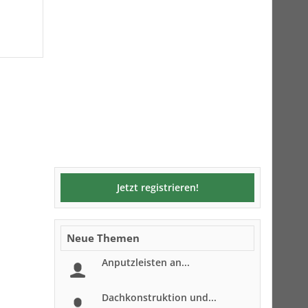
Jetzt registrieren!
Neue Themen
Anputzleisten an...
Dachkonstruktion und...