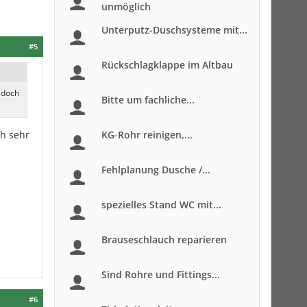
unmöglich
Unterputz-Duschsysteme mit...
#5
Rückschlagklappe im Altbau
edoch
Bitte um fachliche...
h sehr
KG-Rohr reinigen,...
Fehlplanung Dusche /...
spezielles Stand WC mit...
Brauseschlauch reparieren
Sind Rohre und Fittings...
#6