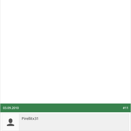
03.09.2010
#11
Pirellitx31