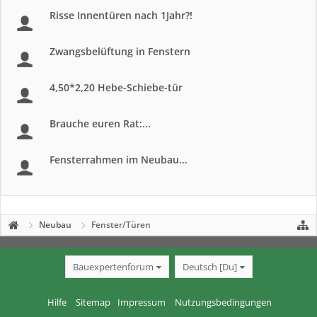
Risse Innentüren nach 1Jahr?!
Zwangsbelüftung in Fenstern
4,50*2,20 Hebe-Schiebe-tür
Brauche euren Rat:...
Fensterrahmen im Neubau...
Neubau
Fenster/Türen
Bauexpertenforum
Deutsch [Du]
Hilfe
Sitemap
Impressum
Nutzungsbedingungen