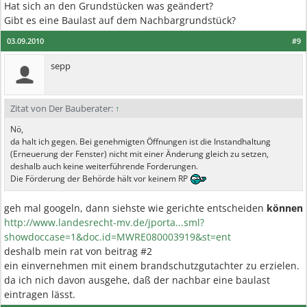
Hat sich an den Grundstücken was geändert?
Gibt es eine Baulast auf dem Nachbargrundstück?
03.09.2010
#9
sepp
Zitat von Der Bauberater:
↑
Nö,
da halt ich gegen. Bei genehmigten Öffnungen ist die Instandhaltung
(Erneuerung der Fenster) nicht mit einer Änderung gleich zu setzen,
deshalb auch keine weiterführende Forderungen.
Die Förderung der Behörde hält vor keinem RP
geh mal googeln, dann siehste wie gerichte entscheiden
können
http://www.landesrecht-mv.de/jporta...sml?
showdoccase=1&doc.id=MWRE080003919&st=ent
deshalb mein rat von beitrag #2
ein einvernehmen mit einem brandschutzgutachter zu erzielen.
da ich nich davon ausgehe, daß der nachbar eine baulast
eintragen lässt.