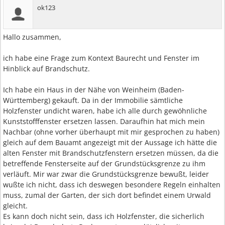
ok123
Hallo zusammen,
ich habe eine Frage zum Kontext Baurecht und Fenster im
Hinblick auf Brandschutz.
Ich habe ein Haus in der Nähe von Weinheim (Baden-
Württemberg) gekauft. Da in der Immobilie sämtliche
Holzfenster undicht waren, habe ich alle durch gewöhnliche
Kunststofffenster ersetzen lassen. Daraufhin hat mich mein
Nachbar (ohne vorher überhaupt mit mir gesprochen zu haben)
gleich auf dem Bauamt angezeigt mit der Aussage ich hätte die
alten Fenster mit Brandschutzfenstern ersetzen müssen, da die
betreffende Fensterseite auf der Grundstücksgrenze zu ihm
verläuft. Mir war zwar die Grundstücksgrenze bewußt, leider
wußte ich nicht, dass ich deswegen besondere Regeln einhalten
muss, zumal der Garten, der sich dort befindet einem Urwald
gleicht.
Es kann doch nicht sein, dass ich Holzfenster, die sicherlich