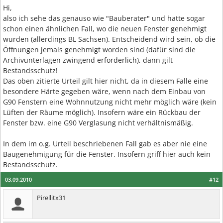
Hi,
also ich sehe das genauso wie "Bauberater" und hatte sogar
schon einen ähnlichen Fall, wo die neuen Fenster genehmigt
wurden (allerdings BL Sachsen). Entscheidend wird sein, ob die
Öffnungen jemals genehmigt worden sind (dafür sind die
Archivunterlagen zwingend erforderlich), dann gilt
Bestandsschutz!
Das oben zitierte Urteil gilt hier nicht, da in diesem Falle eine
besondere Härte gegeben wäre, wenn nach dem Einbau von
G90 Fenstern eine Wohnnutzung nicht mehr möglich wäre (kein
Lüften der Räume möglich). Insofern wäre ein Rückbau der
Fenster bzw. eine G90 Verglasung nicht verhältnismäßig.
In dem im o.g. Urteil beschriebenen Fall gab es aber nie eine
Baugenehmigung für die Fenster. Insofern griff hier auch kein
Bestandsschutz.
03.09.2010
#12
Pirellitx31