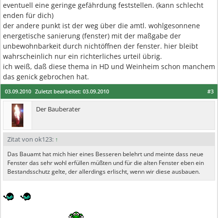
eventuell eine geringe gefährdung feststellen. (kann schlecht
enden für dich)
der andere punkt ist der weg über die amtl. wohlgesonnene
energetische sanierung (fenster) mit der maßgabe der
unbewohnbarkeit durch nichtöffnen der fenster. hier bleibt
wahrscheinlich nur ein richterliches urteil übrig.
ich weiß, daß diese thema in HD und Weinheim schon manchem
das genick gebrochen hat.
03.09.2010
Zuletzt bearbeitet:
03.09.2010
#3
Der Bauberater
Zitat von ok123:
↑
Das Bauamt hat mich hier eines Besseren belehrt und meinte dass neue
Fenster das sehr wohl erfüllen müßten und für die alten Fenster eben ein
Bestandsschutz gelte, der allerdings erlischt, wenn wir diese ausbauen.