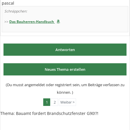
pascal
Schnäppchen:
>>
Das Bauherren-Handbuch
Antworten
Neues Thema erstellen
(Du musst angemeldet oder registriert sein, um Beiträge verfassen zu
können. )
1
2
Weiter >
Thema: Bauamt fordert Brandschutzfenster G90!?!