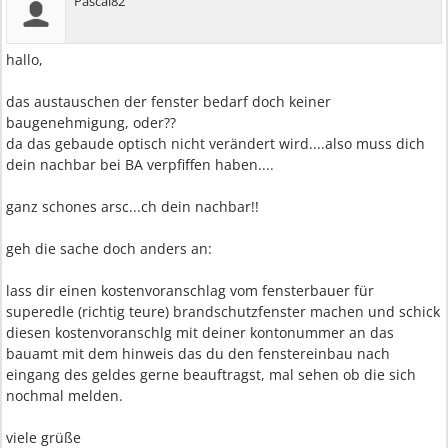
Pascal82
hallo,
das austauschen der fenster bedarf doch keiner
baugenehmigung, oder??
da das gebaude optisch nicht verändert wird....also muss dich
dein nachbar bei BA verpfiffen haben....
ganz schones arsc...ch dein nachbar!!
geh die sache doch anders an:
lass dir einen kostenvoranschlag vom fensterbauer für
superedle (richtig teure) brandschutzfenster machen und schick
diesen kostenvoranschlg mit deiner kontonummer an das
bauamt mit dem hinweis das du den fenstereinbau nach
eingang des geldes gerne beauftragst, mal sehen ob die sich
nochmal melden.
viele grüße