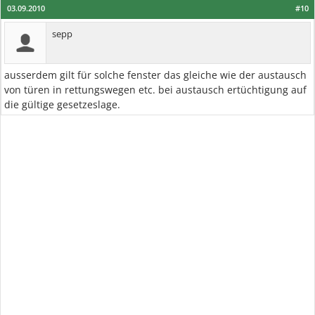
03.09.2010
#10
sepp
ausserdem gilt für solche fenster das gleiche wie der austausch
von türen in rettungswegen etc. bei austausch ertüchtigung auf
die gültige gesetzeslage.