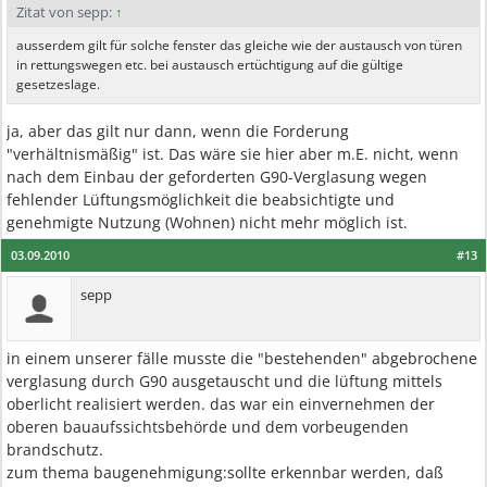
Zitat von sepp:
↑
ausserdem gilt für solche fenster das gleiche wie der austausch von türen
in rettungswegen etc. bei austausch ertüchtigung auf die gültige
gesetzeslage.
ja, aber das gilt nur dann, wenn die Forderung
"verhältnismäßig" ist. Das wäre sie hier aber m.E. nicht, wenn
nach dem Einbau der geforderten G90-Verglasung wegen
fehlender Lüftungsmöglichkeit die beabsichtigte und
genehmigte Nutzung (Wohnen) nicht mehr möglich ist.
03.09.2010
#13
sepp
in einem unserer fälle musste die "bestehenden" abgebrochene
verglasung durch G90 ausgetauscht und die lüftung mittels
oberlicht realisiert werden. das war ein einvernehmen der
oberen bauaufssichtsbehörde und dem vorbeugenden
brandschutz.
zum thema baugenehmigung:sollte erkennbar werden, daß