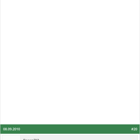
08.09.2010
#20