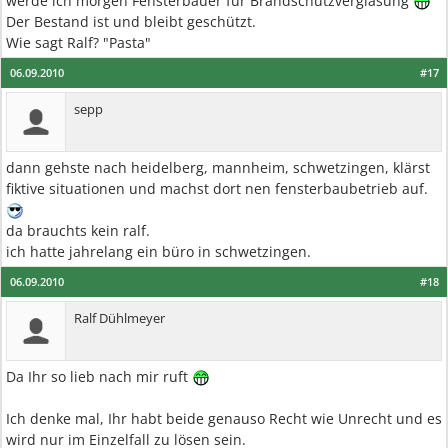
werde ich morgen Fensterbauer für Brandschutzverglasung
Der Bestand ist und bleibt geschützt.
Wie sagt Ralf? "Pasta"
06.09.2010
#17
sepp
dann gehste nach heidelberg, mannheim, schwetzingen, klärst
fiktive situationen und machst dort nen fensterbaubetrieb auf.
da brauchts kein ralf.
ich hatte jahrelang ein büro in schwetzingen.
06.09.2010
#18
Ralf Dühlmeyer
Da Ihr so lieb nach mir ruft
Ich denke mal, Ihr habt beide genauso Recht wie Unrecht und es
wird nur im Einzelfall zu lösen sein.