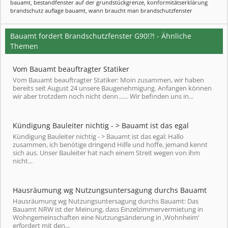
bauamt
,
bestandfenster auf der grundstückgrenze
,
konformitätserklärung
brandschutz auflage bauamt
,
wann braucht man brandschutzfenster
Bauamt fordert Brandschutzfenster G90!?! - Ähnliche
Themen
Vom Bauamt beauftragter Statiker
Vom Bauamt beauftragter Statiker: Moin zusammen, wir haben
bereits seit August 24 unsere Baugenehmigung. Anfangen können
wir aber trotzdem noch nicht denn…… Wir befinden uns in...
Kündigung Bauleiter nichtig - > Bauamt ist das egal
Kündigung Bauleiter nichtig - > Bauamt ist das egal: Hallo
zusammen, ich benötige dringend Hilfe und hoffe, jemand kennt
sich aus. Unser Bauleiter hat nach einem Streit wegen von ihm
nicht...
Hausräumung wg Nutzungsuntersagung durchs Bauamt
Hausräumung wg Nutzungsuntersagung durchs Bauamt: Das
Bauamt NRW ist der Meinung, dass Einzelzimmervermietung in
Wohngemeinschaften eine Nutzungsänderung in ‚Wohnheim‘
erfordert mit den...