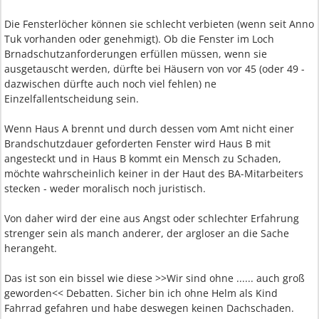
Die Fensterlöcher können sie schlecht verbieten (wenn seit Anno
Tuk vorhanden oder genehmigt). Ob die Fenster im Loch
Brnadschutzanforderungen erfüllen müssen, wenn sie
ausgetauscht werden, dürfte bei Häusern von vor 45 (oder 49 -
dazwischen dürfte auch noch viel fehlen) ne
Einzelfallentscheidung sein.
Wenn Haus A brennt und durch dessen vom Amt nicht einer
Brandschutzdauer geforderten Fenster wird Haus B mit
angesteckt und in Haus B kommt ein Mensch zu Schaden,
möchte wahrscheinlich keiner in der Haut des BA-Mitarbeiters
stecken - weder moralisch noch juristisch.
Von daher wird der eine aus Angst oder schlechter Erfahrung
strenger sein als manch anderer, der argloser an die Sache
herangeht.
Das ist son ein bissel wie diese >>Wir sind ohne ...... auch groß
geworden<< Debatten. Sicher bin ich ohne Helm als Kind
Fahrrad gefahren und habe deswegen keinen Dachschaden.