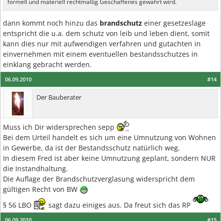
formell und materiell rechtmäßig Geschaffenes gewährt wird.
dann kommt noch hinzu das
brandschutz
einer gesetzeslage
entspricht die u.a. dem schutz von leib und leben dient, somit
kann dies nur mit aufwendigen verfahren und gutachten in
einvernehmen mit einem eventuellen bestandsschutzes in
einklang gebracht werden.
06.09.2010
#14
Der Bauberater
Muss ich Dir widersprechen sepp
Bei dem Urteil handelt es sich um eine Umnutzung von Wohnen
in Gewerbe, da ist der Bestandsschutz natürlich weg.
In diesem Fred ist aber keine Umnutzung geplant, sondern NUR
die Instandhaltung.
Die Auflage der Brandschutzverglasung widerspricht dem
gültigen Recht von BW
§ 56 LBO
sagt dazu einiges aus. Da freut sich das RP
06.09.2010
#15