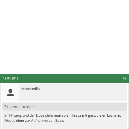
12.04.2012
#8
Manzanilla
Zitat von fuchsi:
↑
Im Hintergrund der Dose sieht man so ein kreuz mit ganz vielen Löchern.
Dieses dient zur Aufnahme von Spax.