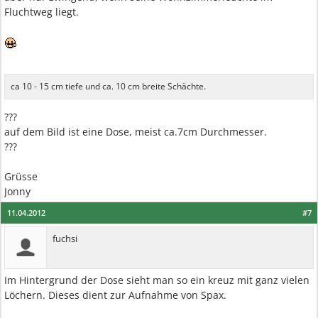
Fluchtweg liegt.
ca 10 - 15 cm tiefe und ca. 10 cm breite Schächte.
???
auf dem Bild ist eine Dose, meist ca.7cm Durchmesser.
???
Grüsse
Jonny
11.04.2012
#7
fuchsi
Im Hintergrund der Dose sieht man so ein kreuz mit ganz vielen
Löchern. Dieses dient zur Aufnahme von Spax.