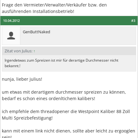
Frage den Vermieter/Verwalter/Verkäufer bzw. den
ausführenden Installationsbetrieb!
10.04.2012
#3
GenButtNaked
Zitat von Julius:
↑
Irgendetwas zum Spreizen ist mir für derartige Durchmesser nicht
bekannt.!
nunja, lieber julius!
um etwas mit derartigem durchmesser spreizen zu können,
bedarf es schon eines ordenltichem kalibers!
ich empfehle dem threadopener die Westpoint Kaliber 88 Zoll
Multi Spreizbefestigung!
kann mit einem link nicht dienen, sollte aber leicht zu ergooglen
sein!