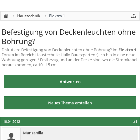
Haustechnik
Elektro 1
Befestigung von Deckenleuchten ohne
Bohrung?
Diskutiere
Befestigung von Deckenleuchten ohne Bohrung?
im
Elektro 1
Forum im Bereich Haustechnik; Hallo Bauexperten :) Ich bin in eine neue
Wohnung gezogen / Erstbezug und an der Decke sind, wo die Stromkabel
herauskommen, ca 10 - 15 cm...
Antworten
Neues Thema erstellen
10.04.2012
#1
Manzanilla