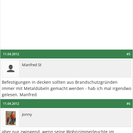
11.04.2012
#5
Manfred St
Befestigungen in decken sollten aus Brandschutzgründen
immer mit Metaldübeln gemacht werden - hab ich mal irgendwo
gelesen. Manfred
11.04.2012
#6
Jonny
aber nur zwingend, wenn seine Wohnzimmerleuchte im