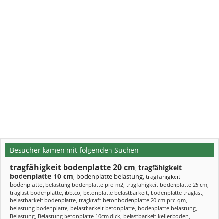
Besucher kamen mit folgenden Suchen
tragfähigkeit bodenplatte 20 cm
tragfähigkeit
,
bodenplatte 10 cm
bodenplatte belastung
tragfähigkeit
,
,
bodenplatte
,
belastung bodenplatte pro m2
,
tragfähigkeit bodenplatte 25 cm
,
traglast bodenplatte
,
ibb.co
,
betonplatte belastbarkeit
,
bodenplatte traglast
,
belastbarkeit bodenplatte
,
tragkraft betonbodenplatte 20 cm pro qm
,
belastung bodenplatte
,
belastbarkeit betonplatte
,
bodenplatte belastung
,
Belastung
,
Belastung betonplatte 10cm dick
,
belastbarkeit kellerboden
,