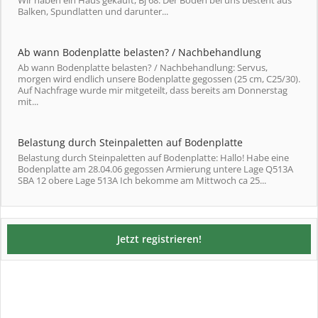
Wir haben ein Haus gekauft, Bj 68. Der Boden bei uns besteht aus
Balken, Spundlatten und darunter...
Ab wann Bodenplatte belasten? / Nachbehandlung
Ab wann Bodenplatte belasten? / Nachbehandlung: Servus,
morgen wird endlich unsere Bodenplatte gegossen (25 cm, C25/30).
Auf Nachfrage wurde mir mitgeteilt, dass bereits am Donnerstag
mit...
Belastung durch Steinpaletten auf Bodenplatte
Belastung durch Steinpaletten auf Bodenplatte: Hallo! Habe eine
Bodenplatte am 28.04.06 gegossen Armierung untere Lage Q513A
SBA 12 obere Lage 513A Ich bekomme am Mittwoch ca 25...
Jetzt registrieren!