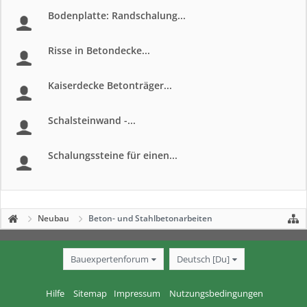
Bodenplatte: Randschalung...
Risse in Betondecke...
Kaiserdecke Betonträger...
Schalsteinwand -...
Schalungssteine für einen...
Neubau
Beton- und Stahlbetonarbeiten
Bauexpertenforum
Deutsch [Du]
Hilfe
Sitemap
Impressum
Nutzungsbedingungen