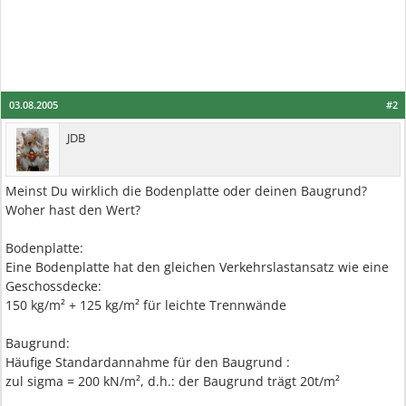
03.08.2005
#2
JDB
Meinst Du wirklich die Bodenplatte oder deinen Baugrund?
Woher hast den Wert?
Bodenplatte:
Eine Bodenplatte hat den gleichen Verkehrslastansatz wie eine
Geschossdecke:
150 kg/m² + 125 kg/m² für leichte Trennwände
Baugrund:
Häufige Standardannahme für den Baugrund :
zul sigma = 200 kN/m², d.h.: der Baugrund trägt 20t/m²