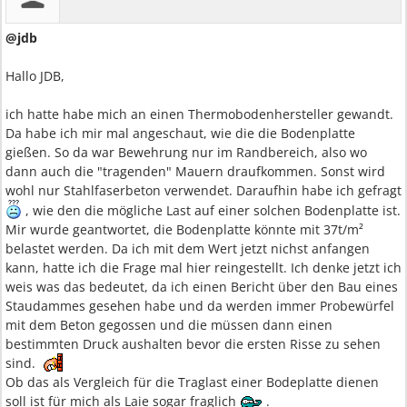
@jdb
Hallo JDB,
ich hatte habe mich an einen Thermobodenhersteller gewandt.
Da habe ich mir mal angeschaut, wie die die Bodenplatte
gießen. So da war Bewehrung nur im Randbereich, also wo
dann auch die "tragenden" Mauern draufkommen. Sonst wird
wohl nur Stahlfaserbeton verwendet. Daraufhin habe ich gefragt
, wie den die mögliche Last auf einer solchen Bodenplatte ist.
Mir wurde geantwortet, die Bodenplatte könnte mit 37t/m²
belastet werden. Da ich mit dem Wert jetzt nichst anfangen
kann, hatte ich die Frage mal hier reingestellt. Ich denke jetzt ich
weis was das bedeutet, da ich einen Bericht über den Bau eines
Staudammes gesehen habe und da werden immer Probewürfel
mit dem Beton gegossen und die müssen dann einen
bestimmten Druck aushalten bevor die ersten Risse zu sehen
sind.
Ob das als Vergleich für die Traglast einer Bodeplatte dienen
soll ist für mich als Laie sogar fraglich
.