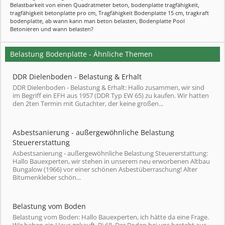
Belastbarkeit von einen Quadratmeter beton
,
bodenplatte tragfähigkeit
,
tragfähigkeit betonplatte pro cm
,
Tragfähigkeit Bodenplatte 15 cm
,
tragkraft
bodenplatte
,
ab wann kann man beton belasten
,
Bodenplatte Pool
Betonieren und wann belasten?
Belastung Bodenplatte - Ähnliche Themen
DDR Dielenboden - Belastung & Erhalt
DDR Dielenboden - Belastung & Erhalt: Hallo zusammen, wir sind
im Begriff ein EFH aus 1957 (DDR Typ EW 65) zu kaufen. Wir hatten
den 2ten Termin mit Gutachter, der keine großen...
Asbestsanierung - außergewöhnliche Belastung
Steuererstattung
Asbestsanierung - außergewöhnliche Belastung Steuererstattung:
Hallo Bauexperten, wir stehen in unserem neu erworbenen Altbau
Bungalow (1966) vor einer schönen Asbestüberraschung! Alter
Bitumenkleber schön...
Belastung vom Boden
Belastung vom Boden: Hallo Bauexperten, ich hätte da eine Frage.