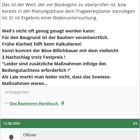
Das ist der Wert, der vor Baubeginn zu überprüfen ist, bzw
bereits in der Planungsphase dem Tragwerksplaner vorzulegen
ist. Er ist Ergebnis einer Bodenuntersuchung.
Weil's nicht oft genug gesagt werden kann:
Für den Baugrund ist der Bauherr verantwortlich.
Frühe Klarheit hilft beim Kalkulieren!
Sonst kommt der Böse Billichbauer mit dem vielleicht
3.Nachschlag trotz Festpreis !
"Leider sind zusätzliche Maßnahmen infolge des
Bodengutachtens erforderlich !"
Als Laie merkt man leider nicht, dass das Sowieso-
Maßnahmen waren...
Schnäppchen:
>>
Das Bauherren-Handbuch
12.08.2005
#3
Olibaer