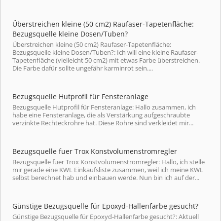
Überstreichen kleine (50 cm2) Raufaser-Tapetenfläche:
Bezugsquelle kleine Dosen/Tuben?
Überstreichen kleine (50 cm2) Raufaser-Tapetenfläche:
Bezugsquelle kleine Dosen/Tuben?: Ich will eine kleine Raufaser-
Tapetenfläche (vielleicht 50 cm2) mit etwas Farbe überstreichen.
Die Farbe dafür sollte ungefähr karminrot sein....
Bezugsquelle Hutprofil für Fensteranlage
Bezugsquelle Hutprofil für Fensteranlage: Hallo zusammen, ich
habe eine Fensteranlage, die als Verstärkung aufgeschraubte
verzinkte Rechteckrohre hat. Diese Rohre sind verkleidet mir...
Bezugsquelle fuer Trox Konstvolumenstromregler
Bezugsquelle fuer Trox Konstvolumenstromregler: Hallo, ich stelle
mir gerade eine KWL Einkaufsliste zusammen, weil ich meine KWL
selbst berechnet hab und einbauen werde. Nun bin ich auf der...
Günstige Bezugsquelle für Epoxyd-Hallenfarbe gesucht?
Günstige Bezugsquelle für Epoxyd-Hallenfarbe gesucht?: Aktuell