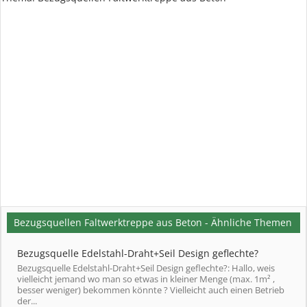
Bezugsquellen Faltwerktreppe aus Beton - Ähnliche Themen
Bezugsquelle Edelstahl-Draht+Seil Design geflechte?
Bezugsquelle Edelstahl-Draht+Seil Design geflechte?: Hallo, weis
vielleicht jemand wo man so etwas in kleiner Menge (max. 1m² ,
besser weniger) bekommen könnte ? Vielleicht auch einen Betrieb
der...