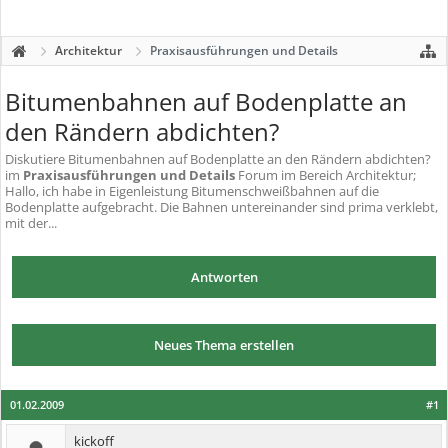
Architektur
Praxisausführungen und Details
Bitumenbahnen auf Bodenplatte an
den Rändern abdichten?
Diskutiere
Bitumenbahnen auf Bodenplatte an den Rändern abdichten?
im
Praxisausführungen und Details
Forum im Bereich Architektur;
Hallo, ich habe in Eigenleistung Bitumenschweißbahnen auf die
Bodenplatte aufgebracht. Die Bahnen untereinander sind prima verklebt,
mit der...
Antworten
Neues Thema erstellen
01.02.2009
#1
kickoff