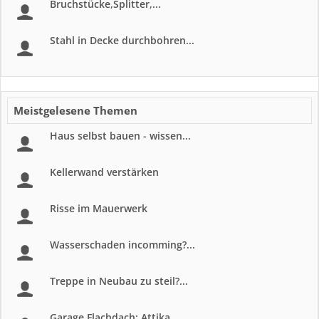
Bruchstücke,Splitter,...
Stahl in Decke durchbohren...
Meistgelesene Themen
Haus selbst bauen - wissen...
Kellerwand verstärken
Risse im Mauerwerk
Wasserschaden incomming?...
Treppe in Neubau zu steil?...
Garage Flachdach: Attika...