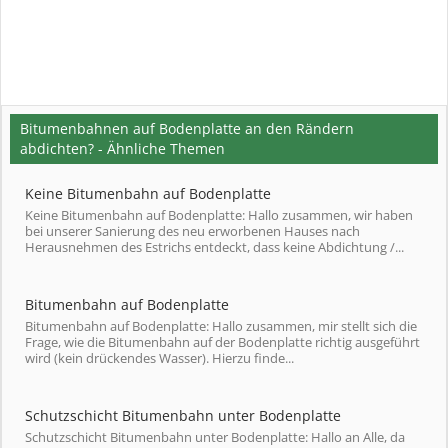
Bitumenbahnen auf Bodenplatte an den Rändern
abdichten? - Ähnliche Themen
Keine Bitumenbahn auf Bodenplatte
Keine Bitumenbahn auf Bodenplatte: Hallo zusammen, wir haben
bei unserer Sanierung des neu erworbenen Hauses nach
Herausnehmen des Estrichs entdeckt, dass keine Abdichtung /...
Bitumenbahn auf Bodenplatte
Bitumenbahn auf Bodenplatte: Hallo zusammen, mir stellt sich die
Frage, wie die Bitumenbahn auf der Bodenplatte richtig ausgeführt
wird (kein drückendes Wasser). Hierzu finde...
Schutzschicht Bitumenbahn unter Bodenplatte
Schutzschicht Bitumenbahn unter Bodenplatte: Hallo an Alle, da