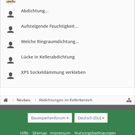
Abdichtung...
Aufsteigende Feuchtigkeit...
Welche Ringraumdichtung...
Lücke in Kellerabdichtung
XPS Sockeldämmung verkleben
Neubau
Abdichtungen im Kellerbereich
Bauexpertenforum
Deutsch [Du]
Hilfe
Sitemap
Impressum
Nutzungsbedingungen