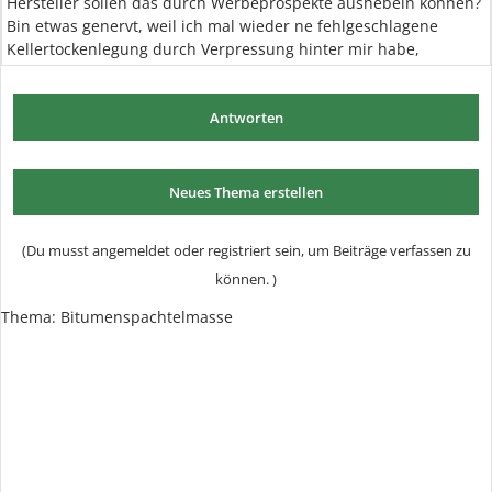
Hersteller sollen das durch Werbeprospekte aushebeln können?
Bin etwas genervt, weil ich mal wieder ne fehlgeschlagene
Kellertockenlegung durch Verpressung hinter mir habe,
Antworten
Neues Thema erstellen
(Du musst angemeldet oder registriert sein, um Beiträge verfassen zu
können. )
Thema:
Bitumenspachtelmasse