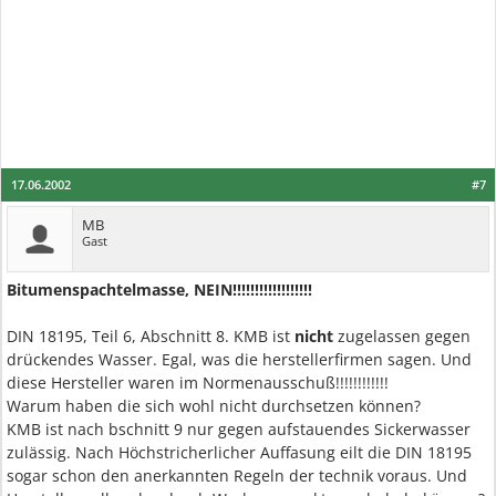
17.06.2002
#7
MB
Gast
Bitumenspachtelmasse, NEIN!!!!!!!!!!!!!!!!!!
DIN 18195, Teil 6, Abschnitt 8. KMB ist
nicht
zugelassen gegen
drückendes Wasser. Egal, was die herstellerfirmen sagen. Und
diese Hersteller waren im Normenausschuß!!!!!!!!!!!!
Warum haben die sich wohl nicht durchsetzen können?
KMB ist nach bschnitt 9 nur gegen aufstauendes Sickerwasser
zulässig. Nach Höchstricherlicher Auffasung eilt die DIN 18195
sogar schon den anerkannten Regeln der technik voraus. Und