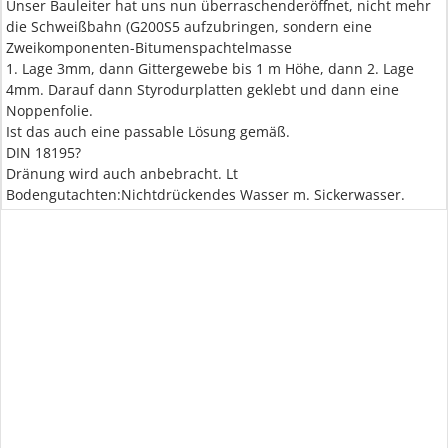
Unser Bauleiter hat uns nun überraschenderöffnet, nicht mehr
die Schweißbahn (G200S5 aufzubringen, sondern eine
Zweikomponenten-Bitumenspachtelmasse
1. Lage 3mm, dann Gittergewebe bis 1 m Höhe, dann 2. Lage
4mm. Darauf dann Styrodurplatten geklebt und dann eine
Noppenfolie.
Ist das auch eine passable Lösung gemäß.
DIN 18195?
Dränung wird auch anbebracht. Lt
Bodengutachten:Nichtdrückendes Wasser m. Sickerwasser.