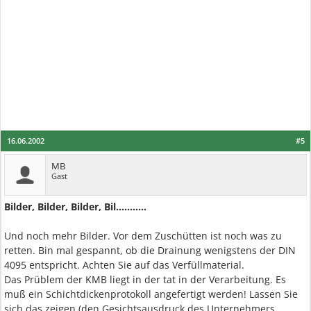
16.06.2002
#5
MB
Gast
Bilder, Bilder, Bilder, Bil...........
Und noch mehr Bilder. Vor dem Zuschütten ist noch was zu
retten. Bin mal gespannt, ob die Drainung wenigstens der DIN
4095 entspricht. Achten Sie auf das Verfüllmaterial.
Das Prüblem der KMB liegt in der tat in der Verarbeitung. Es
muß ein Schichtdickenprotokoll angefertigt werden! Lassen Sie
sich das zeigen (den Gesichtsausdruck des Unternehmers