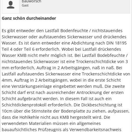
bauworsch
Gast
Ganz schön durcheinander
Es gibt entweder den Lastfall Bodenfeuchte / nichtstauendes
Sickerwasser oder aufstauendes Sickerwasser und drückendes
Wasser. Es ist dann entweder eine Abdichtung nach DIN 18195
Teil 4 oder Teil 6 erforderlich. Wobei bei Lastfall drückendes
Wasser KMB nicht mehr möglich ist. Bei Lastfall Bodebfeuchte /
nichtstauendes Sickerwasser ist eine Trockenschichtdicke von 3
mm erforderlich, Auftrag in 2 Arbeitsgängen, naß in naß. Bei
Lastfall aufstauendes Sickerwasser eine Trockenschichtdicke von
4mm, Auftrag in 2 Arbeitsgängen, wobei in die erste Schicht
eine Verstärkungseinlage eingebettet werden muß. Die zweite
Schicht darf erst nach ausreichender Antrocknung der ersten
Schicht aufgebracht werden. In diesem Fall ist auch ein
Schichtdickenprotokoll erforderlich. Die Dickbeschichtung ist
10cm über die Stirnsteite der Bodenplatte zu ziehen, aufpassen,
dass die Hohlkehle nicht aus KMB hergestellt wird. Die
verwendeten Materialien müssen ein allgemeines
bauaufsichtliches Prüfzeugnis als Verwendbarkeitsnachweis