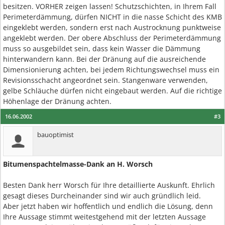
besitzen. VORHER zeigen lassen! Schutzschichten, in Ihrem Fall
Perimeterdämmung, dürfen NICHT in die nasse Schicht des KMB
eingeklebt werden, sondern erst nach Austrocknung punktweise
angeklebt werden. Der obere Abschluss der Perimeterdämmung
muss so ausgebildet sein, dass kein Wasser die Dämmung
hinterwandern kann. Bei der Dränung auf die ausreichende
Dimensionierung achten, bei jedem Richtungswechsel muss ein
Revisionsschacht angeordnet sein. Stangenware verwenden,
gelbe Schläuche dürfen nicht eingebaut werden. Auf die richtige
Höhenlage der Dränung achten.
16.06.2002
#3
bauoptimist
Bitumenspachtelmasse-Dank an H. Worsch
Besten Dank herr Worsch für Ihre detaillierte Auskunft. Ehrlich
gesagt dieses Durcheinander sind wir auch gründlich leid.
Aber jetzt haben wir hoffentlich und endlich die Lösung, denn
Ihre Aussage stimmt weitestgehend mit der letzten Aussage