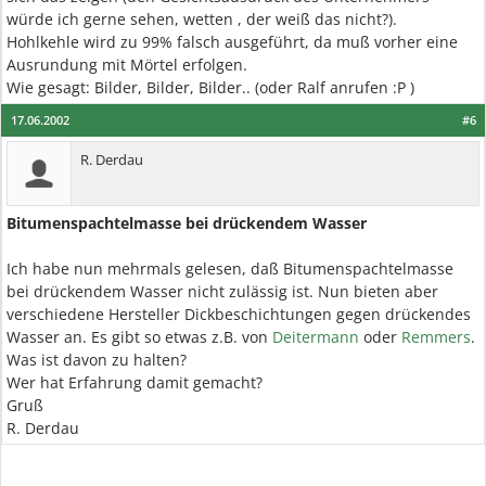
würde ich gerne sehen, wetten , der weiß das nicht?).
Hohlkehle wird zu 99% falsch ausgeführt, da muß vorher eine
Ausrundung mit Mörtel erfolgen.
Wie gesagt: Bilder, Bilder, Bilder.. (oder Ralf anrufen :P )
17.06.2002
#6
R. Derdau
Bitumenspachtelmasse bei drückendem Wasser
Ich habe nun mehrmals gelesen, daß Bitumenspachtelmasse
bei drückendem Wasser nicht zulässig ist. Nun bieten aber
verschiedene Hersteller Dickbeschichtungen gegen drückendes
Wasser an. Es gibt so etwas z.B. von
Deitermann
oder
Remmers
.
Was ist davon zu halten?
Wer hat Erfahrung damit gemacht?
Gruß
R. Derdau