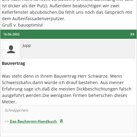
ist dicker als der Putz). Außerdem beabsichtigen wir zwei
Kellerfenster abzuböschen.Da fehlt uns noch das Gespräch mit
dem Außenfassadenverputzer.
Gruß v. bauoptimist
16.06.2002
#4
Jupp
Bauvertrag
Was steht denn in Ihrem Bauvertrag Herr Schwarze. Wenn
Schweissbahn,dann würde ich drauf bestehen. Aus meiner
Erfahrung sage ich,daß die meisten Dickbeschichtungen falsch
ausgeführt werden.Die wenigsten Firmen beherschen dieses
Metier.
Schnäppchen:
>>
Das Bauherren-Handbuch