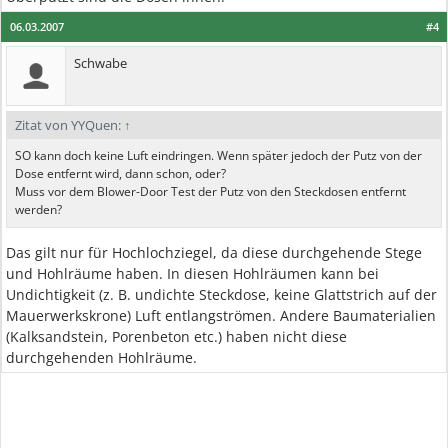
06.03.2007
#4
Schwabe
Zitat von YYQuen:
↑
SO kann doch keine Luft eindringen. Wenn später jedoch der Putz von der
Dose entfernt wird, dann schon, oder?
Muss vor dem Blower-Door Test der Putz von den Steckdosen entfernt
werden?
Das gilt nur für Hochlochziegel, da diese durchgehende Stege
und Hohlräume haben. In diesen Hohlräumen kann bei
Undichtigkeit (z. B. undichte Steckdose, keine Glattstrich auf der
Mauerwerkskrone) Luft entlangströmen. Andere Baumaterialien
(Kalksandstein, Porenbeton etc.) haben nicht diese
durchgehenden Hohlräume.