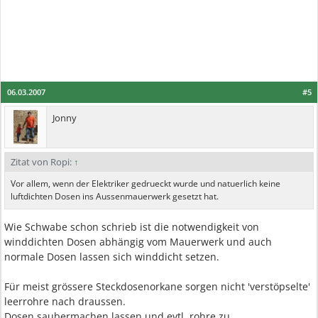
06.03.2007
#5
Jonny
Zitat von Ropi:
↑
Vor allem, wenn der Elektriker gedrueckt wurde und natuerlich keine
luftdichten Dosen ins Aussenmauerwerk gesetzt hat.
Wie Schwabe schon schrieb ist die notwendigkeit von
winddichten Dosen abhängig vom Mauerwerk und auch
normale Dosen lassen sich winddicht setzen.
Für meist grössere Steckdosenorkane sorgen nicht 'verstöpselte'
leerrohre nach draussen.
Dosen saubermachen lassen und evtl. rohre zu