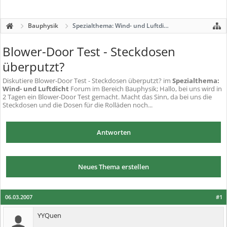
Bauphysik
Spezialthema: Wind- und Luftdicht
Blower-Door Test - Steckdosen
überputzt?
Diskutiere
Blower-Door Test - Steckdosen überputzt?
im
Spezialthema:
Wind- und Luftdicht
Forum im Bereich Bauphysik; Hallo, bei uns wird in
2 Tagen ein Blower-Door Test gemacht. Macht das Sinn, da bei uns die
Steckdosen und die Dosen für die Rolläden noch...
Antworten
Neues Thema erstellen
06.03.2007
#1
YYQuen