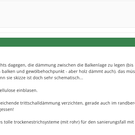
chts dagegen, die dämmung zwischen die Balkenlage zu legen (bis 
ch balken und gewölbehochpunkt - aber holz dämmt auch). das mü
nn sie skizze ist doch sehr schematisch...
ellulose einblasen.
sreichende trittschalldämmung verzichten, gerade auch im randber
gessen!
s tolle trockenestrichsysteme (mit rohr) für den sanierungsfall mit