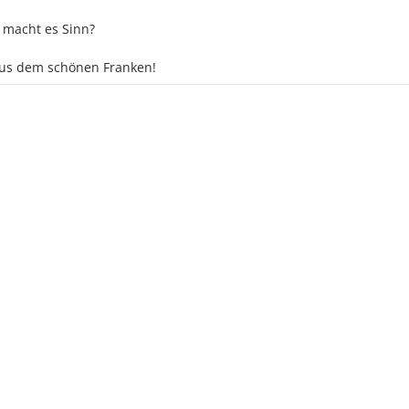
d macht es Sinn?
aus dem schönen Franken!