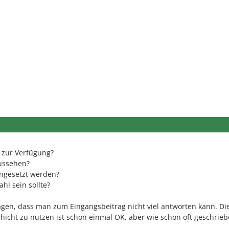
 zur Verfügung?
aussehen?
ingesetzt werden?
hl sein sollte?
ragen, dass man zum Eingangsbeitrag nicht viel antworten kann. Di
icht zu nutzen ist schon einmal OK, aber wie schon oft geschrieb