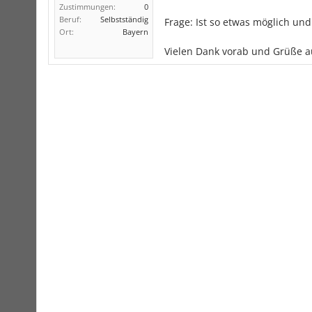
Zustimmungen:
0
Beruf:
Selbstständig
Frage: Ist so etwas möglich un
Ort:
Bayern
Vielen Dank vorab und Grüße 