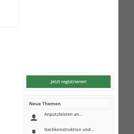
Jetzt registrieren!
Neue Themen
Anputzleisten an...
Dachkonstruktion und...