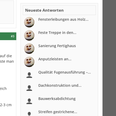
Neueste Antworten
Fensterleibungen aus Holz...
Feste Treppe in den...
#3
Sanierung Fertighaus
auf die
Anputzleisten an...
sste man
Qualität Fugenausführung –...
Dachkonstruktion und...
eich
Bauwerksabdichtung
 2-3 cm
Streifen gestrichene...