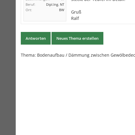
Beruf:
Dipl.Ing. NT
Ort:
BW
Gruß
Ralf
Antworten
Neues Thema erstellen
Thema: Bodenaufbau / Dämmung zwischen Gewölbedeck