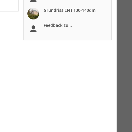
Grundriss EFH 130-140qm
Feedback zu...