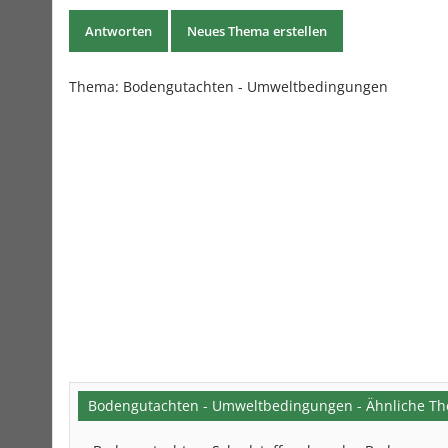
Antworten
Neues Thema erstellen
Thema:
Bodengutachten - Umweltbedingungen
Bodengutachten - Umweltbedingungen - Ähnliche T