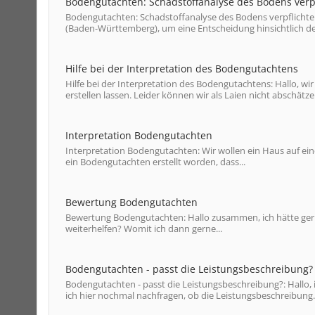
Bodengutachten: Schadstoffanalyse des Bodens verp
Bodengutachten: Schadstoffanalyse des Bodens verpflichte
(Baden-Württemberg), um eine Entscheidung hinsichtlich der 
Hilfe bei der Interpretation des Bodengutachtens
Hilfe bei der Interpretation des Bodengutachtens: Hallo, 
erstellen lassen. Leider können wir als Laien nicht abschätzen
Interpretation Bodengutachten
Interpretation Bodengutachten: Wir wollen ein Haus auf ei
ein Bodengutachten erstellt worden, dass...
Bewertung Bodengutachten
Bewertung Bodengutachten: Hallo zusammen, ich hätte gern
weiterhelfen? Womit ich dann gerne...
Bodengutachten - passt die Leistungsbeschreibung?
Bodengutachten - passt die Leistungsbeschreibung?: Hallo
ich hier nochmal nachfragen, ob die Leistungsbeschreibung..