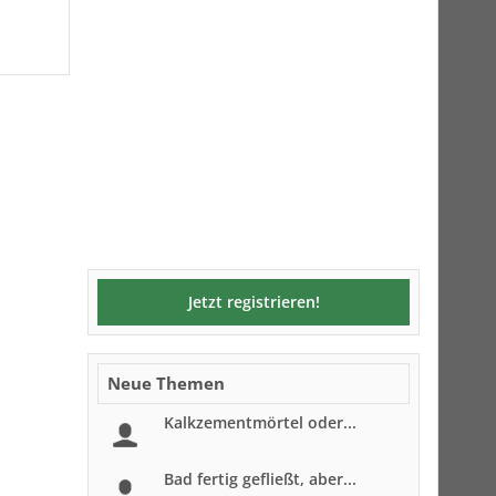
Jetzt registrieren!
Neue Themen
Kalkzementmörtel oder...
Bad fertig gefließt, aber...