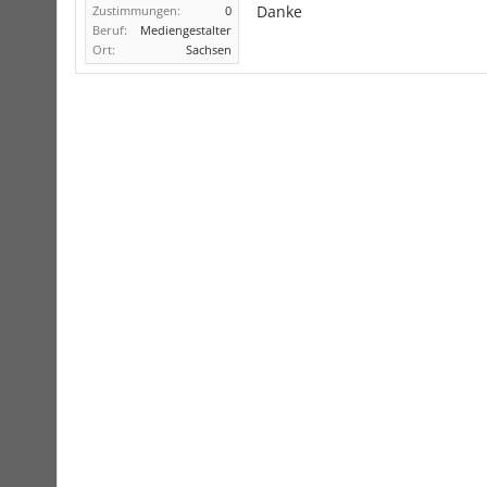
Danke
Zustimmungen:
0
Beruf:
Mediengestalter
Ort:
Sachsen