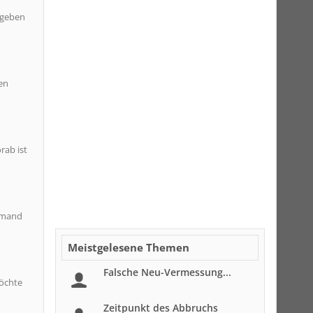
 geben
en
rab ist
jemand
Meistgelesene Themen
Falsche Neu-Vermessung...
möchte
Zeitpunkt des Abbruchs