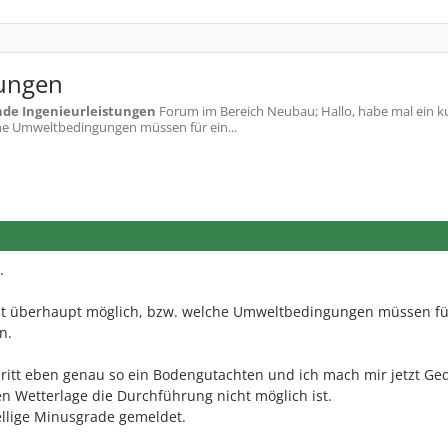
ungen
nde Ingenieurleistungen
Forum im Bereich Neubau; Hallo, habe mal ein ku
che Umweltbedingungen müssen für ein...
.
ost überhaupt möglich, bzw. welche Umweltbedingungen müssen fü
n.
Schritt eben genau so ein Bodengutachten und ich mach mir jetzt Ge
 Wetterlage die Durchführung nicht möglich ist.
ellige Minusgrade gemeldet.