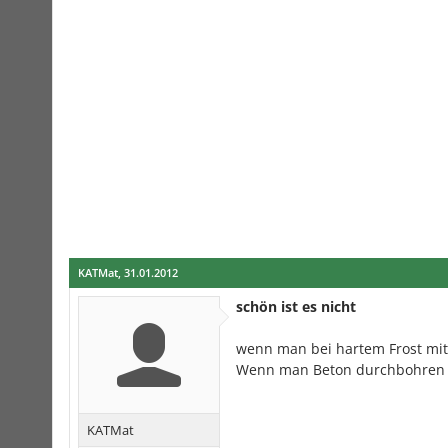
KATMat
,
31.01.2012
schön ist es nicht
wenn man bei hartem Frost mit
Wenn man Beton durchbohren ka
KATMat