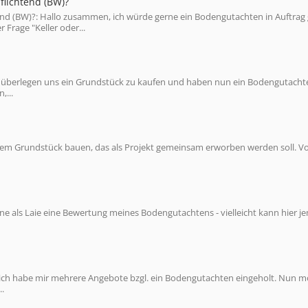
flichtend (BW)?
nd (BW)?: Hallo zusammen, ich würde gerne ein Bodengutachten in Auftrag
Frage "Keller oder...
wir überlegen uns ein Grundstück zu kaufen und haben nun ein Bodengutacht
,...
nem Grundstück bauen, das als Projekt gemeinsam erworben werden soll. Vo
e als Laie eine Bewertung meines Bodengutachtens - vielleicht kann hier 
, ich habe mir mehrere Angebote bzgl. ein Bodengutachten eingeholt. Nun 
.