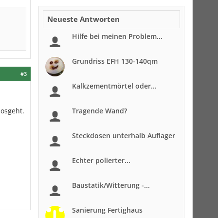
Neueste Antworten
Hilfe bei meinen Problem...
Grundriss EFH 130-140qm
#3
Kalkzementmörtel oder...
losgeht.
Tragende Wand?
Steckdosen unterhalb Auflager
Echter polierter...
Baustatik/Witterung -...
Sanierung Fertighaus