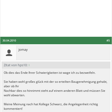
30.04.2010
#5
jomay
Zitat von hps10:
↑
Ob dies das Ende Ihrer Schwierigkeiten ist wage ich zu bezweifeln.
Sie haben wohl großes glück mit der so erteilten Baugenehmigung gehabt,
aber ob Ihr
Nachbar dies so hinnimmt steht auf einem anderen Blatt und müssen Sie
wohl abwarten.
Meine Meinung nach hat Kollege Schwarz, die Angelegenheit richtig
kommentiert!