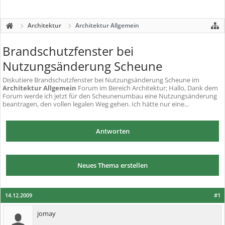
Architektur
Architektur Allgemein
Brandschutzfenster bei
Nutzungsänderung Scheune
Diskutiere
Brandschutzfenster bei Nutzungsänderung Scheune
im
Architektur Allgemein
Forum im Bereich Architektur; Hallo, Dank dem
Forum werde ich jetzt für den Scheunenumbau eine Nutzungsänderung
beantragen, den vollen legalen Weg gehen. Ich hätte nur eine...
Antworten
Neues Thema erstellen
14.12.2009
#1
jomay