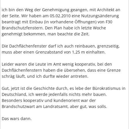
ich bin den Weg der Genehmigung geangen, mit Architekt an
der Seite. Wir haben am 05.02.2010 eine Nutzungsänderung
beantragt mit Einbau (in vorhandene Öffnungen) von F30
Brandschutzfenstern. Den Plan habe ich letzte Woche
genehmigt bekommen, man beachte die Zeit.
Die Dachflächenfenster darf ich auch reinbauen, grenzseitig,
muss aber einen Grenzabstand von 1,25 m einhalten.
Leider waren die Leute im Amt wenig kooperativ, bei den
Dachflächenfenstern haben die übersehen, dass eine Grenze
schräg läuft, und ich durfte wieder antreten.
Gut, jetzt ist die Geschichte durch, es lebe der Bürokratismus in
Deutschland, ich werde jedenfalls nichts mehr bauen.
Besonders kooperativ und kundenorient war der
Brandschutzwart am Landratsamt, aber gut, was solls.
Das wars dann.