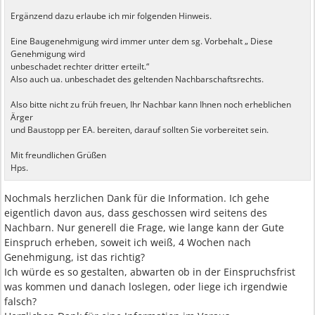
Ergänzend dazu erlaube ich mir folgenden Hinweis.
Eine Baugenehmigung wird immer unter dem sg. Vorbehalt „ Diese
Genehmigung wird
unbeschadet rechter dritter erteilt.“
Also auch ua. unbeschadet des geltenden Nachbarschaftsrechts.
Also bitte nicht zu früh freuen, Ihr Nachbar kann Ihnen noch erheblichen
Ärger
und Baustopp per EA. bereiten, darauf sollten Sie vorbereitet sein.
Mit freundlichen Grüßen
Hps.
Nochmals herzlichen Dank für die Information. Ich gehe
eigentlich davon aus, dass geschossen wird seitens des
Nachbarn. Nur generell die Frage, wie lange kann der Gute
Einspruch erheben, soweit ich weiß, 4 Wochen nach
Genehmigung, ist das richtig?
Ich würde es so gestalten, abwarten ob in der Einspruchsfrist
was kommen und danach loslegen, oder liege ich irgendwie
falsch?