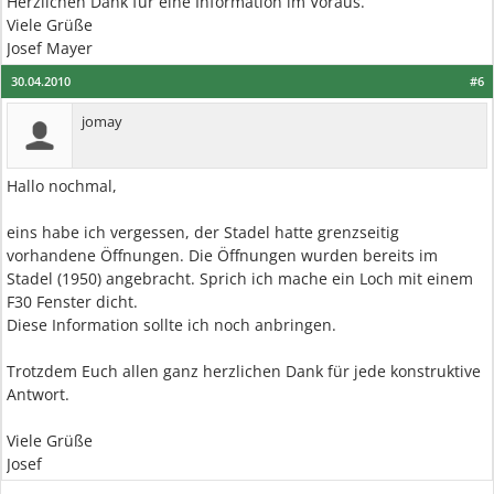
Herzlichen Dank für eine Information im Voraus.
Viele Grüße
Josef Mayer
30.04.2010
#6
jomay
Hallo nochmal,
eins habe ich vergessen, der Stadel hatte grenzseitig
vorhandene Öffnungen. Die Öffnungen wurden bereits im
Stadel (1950) angebracht. Sprich ich mache ein Loch mit einem
F30 Fenster dicht.
Diese Information sollte ich noch anbringen.
Trotzdem Euch allen ganz herzlichen Dank für jede konstruktive
Antwort.
Viele Grüße
Josef