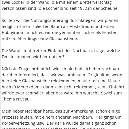
zwei Löcher in der Wand, die mit einem Bretterverschlag
verschlossen sind. Die Löcher sind seit 1952 in der Scheune.
Sollten wir die Nutzungsänderung durchkriegen, wir planen
lediglich einen isolierten Raum als Abstellraum und einen
Hobbyraum, möchten wir die genannten Löcher als Fenster
nutzen. Allerdings ohne Glasbausteine.
Die Wand steht frei zur Einfahrt des Nachbarn, frage, welche
Fenster können wir hier nutzen?
Nächste Frage, ordentlich wie ich bin habe ich den Nachbarn
darüber informiert, dass wir was umbauen. Originalton, wenn
hier keine Glasbausteine reinkommen, mauert er eine Mauer
hoch (9 Meter) damit dann kein Licht reinkommt, seine Einfahrt
würde zwar schmäler, aber das wäre ihm wurscht. Soviel zum
Thema Niveau.
Mein lieber Nachbar hatte, das zur Anmerkung, schon einige
Prozesse laufen, mit einem anderen Nachbarn. Hier gings um
Körperverletzung usw. Der Kerle wurde damals ganz schön