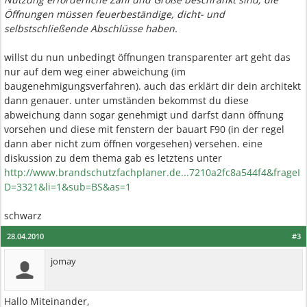
Öffnungen müssen feuerbeständige, dicht- und
selbstschließende Abschlüsse haben.
willst du nun unbedingt öffnungen transparenter art geht das
nur auf dem weg einer abweichung (im
baugenehmigungsverfahren). auch das erklärt dir dein architekt
dann genauer. unter umständen bekommst du diese
abweichung dann sogar genehmigt und darfst dann öffnung
vorsehen und diese mit fenstern der bauart F90 (in der regel
dann aber nicht zum öffnen vorgesehen) versehen. eine
diskussion zu dem thema gab es letztens unter
http://www.brandschutzfachplaner.de...7210a2fc8a544f4&frageI
D=3321&li=1&sub=BS&as=1
schwarz
28.04.2010
#3
jomay
Hallo Miteinander,