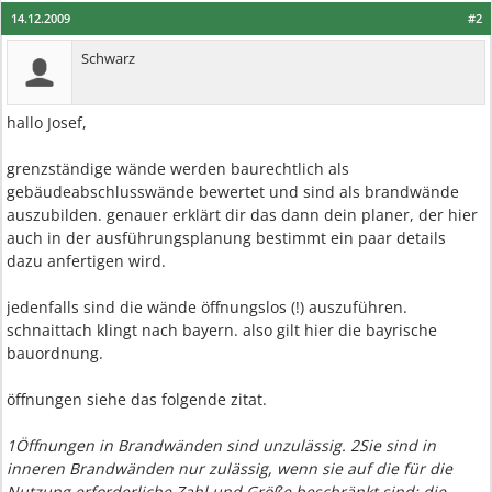
14.12.2009
#2
Schwarz
hallo Josef,
grenzständige wände werden baurechtlich als
gebäudeabschlusswände bewertet und sind als brandwände
auszubilden. genauer erklärt dir das dann dein planer, der hier
auch in der ausführungsplanung bestimmt ein paar details
dazu anfertigen wird.
jedenfalls sind die wände öffnungslos (!) auszuführen.
schnaittach klingt nach bayern. also gilt hier die bayrische
bauordnung.
öffnungen siehe das folgende zitat.
1Öffnungen in Brandwänden sind unzulässig. 2Sie sind in
inneren Brandwänden nur zulässig, wenn sie auf die für die
Nutzung erforderliche Zahl und Größe beschränkt sind; die