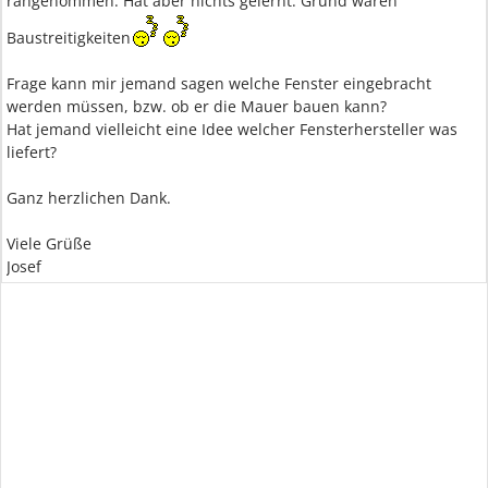
rangenommen. Hat aber nichts gelernt. Grund waren
Baustreitigkeiten
Frage kann mir jemand sagen welche Fenster eingebracht
werden müssen, bzw. ob er die Mauer bauen kann?
Hat jemand vielleicht eine Idee welcher Fensterhersteller was
liefert?
Ganz herzlichen Dank.
Viele Grüße
Josef