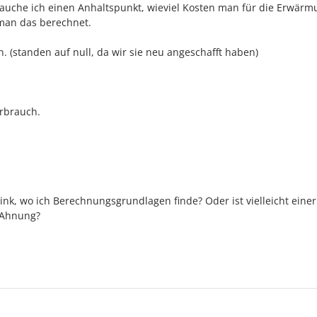
rauche ich einen Anhaltspunkt, wieviel Kosten man für die Erwärm
man das berechnet.
. (standen auf null, da wir sie neu angeschafft haben)
rbrauch.
ink, wo ich Berechnungsgrundlagen finde? Oder ist vielleicht einer
 Ahnung?