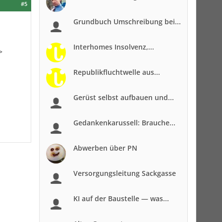
#5
Grundbuch Umschreibung bei...
Interhomes Insolvenz,...
>
Republikfluchtwelle aus...
Gerüst selbst aufbauen und...
Gedankenkarussell: Brauche...
Abwerben über PN
Versorgungsleitung Sackgasse
KI auf der Baustelle — was...