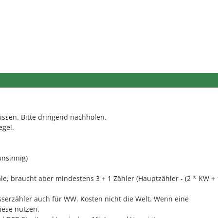
üssen. Bitte dringend nachholen.
egel.
nsinnig)
e, braucht aber mindestens 3 + 1 Zähler (Hauptzähler - (2 * KW +
asserzähler auch für WW. Kosten nicht die Welt. Wenn eine
iese nutzen.