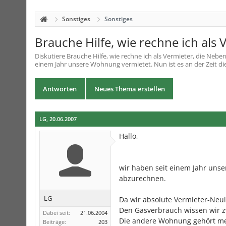
Sonstiges
Sonstiges
Brauche Hilfe, wie rechne ich als
Diskutiere
Brauche Hilfe, wie rechne ich als Vermieter, die Nebe
einem Jahr unsere Wohnung vermietet. Nun ist es an der Zeit di
Antworten
Neues Thema erstellen
LG
,
20.06.2007
Hallo,
wir haben seit einem Jahr unse
abzurechnen.
LG
Da wir absolute Vermieter-Neuli
Den Gasverbrauch wissen wir z
Dabei seit:
21.06.2004
Die andere Wohnung gehört mein
Beiträge:
203