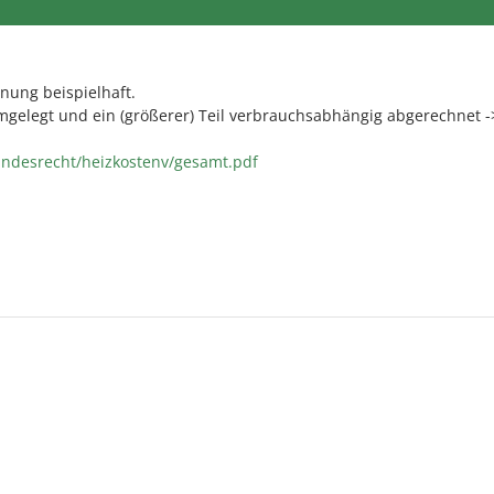
nung beispielhaft.
 umgelegt und ein (größerer) Teil verbrauchsabhängig abgerechnet -
undesrecht/heizkostenv/gesamt.pdf