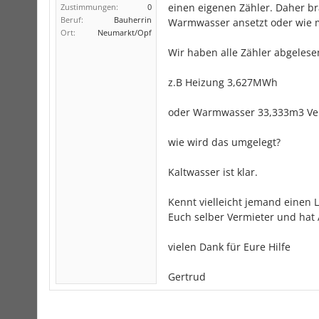
einen eigenen Zähler. Daher b
Zustimmungen:
0
Beruf:
Bauherrin
Warmwasser ansetzt oder wie 
Ort:
Neumarkt/Opf
Wir haben alle Zähler abgelesen
z.B Heizung 3,627MWh
oder Warmwasser 33,333m3 Ve
wie wird das umgelegt?
Kaltwasser ist klar.
Kennt vielleicht jemand einen L
Euch selber Vermieter und hat
vielen Dank für Eure Hilfe
Gertrud