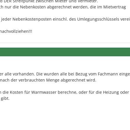
 DER Streitpunkt zwischen Mieter und Vermieter.
ch nur die Nebenkosten abgerechnet werden, die im Mietvertrag
g jeder Nebenkostenposten einschl. des Umlegungsschlüssels vere
 nachvollziehen!!!
ter alle vorhanden. Die wurden alle bei Bezug vom Fachmann einge
ß nach der verbrauchten Menge abgerechnet wird.
h die Kosten für Warmwasser berechne, oder für die Heizung oder
gibt.