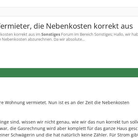
 Vermieter, die Nebenkosten korrekt aus
nkosten korrekt aus
im
Sonstiges
Forum im Bereich Sonstiges; Hallo, wir hab
e Nebenkosten abzurechnen. Da wir absolute...
re Wohnung vermietet. Nun ist es an der Zeit die Nebenkosten
nge sind, wissen wir nicht genau, wie wir das nun korrekt tun soll
war, die Gasrechnung wird aber komplett für das ganze Haus gesch
er Schwägerin und die hat natürlich keine Zähler. Für Strom gibt