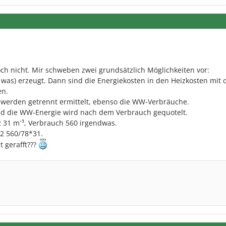
och nicht. Mir schweben zwei grundsätzlich Möglichkeiten vor:
was) erzeugt. Dann sind die Energiekosten in den Heizkosten mit d
en.
werden getrennt ermittelt, ebenso die WW-Verbräuche.
nd die WW-Energie wird nach dem Verbrauch gequotelt.
2 31 m´³, Verbrauch 560 irgendwas.
 2 560/78*31.
 gerafft???