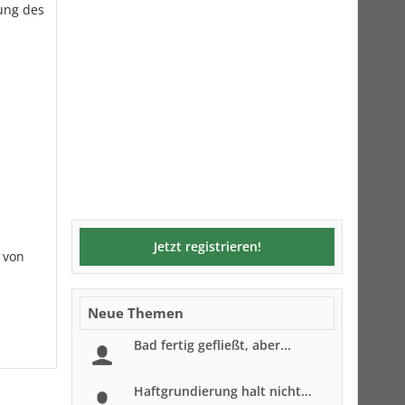
ung des
Jetzt registrieren!
 von
Neue Themen
Bad fertig gefließt, aber...
Haftgrundierung halt nicht...