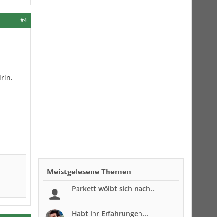
#4
rin.
Meistgelesene Themen
Parkett wölbt sich nach...
Habt ihr Erfahrungen...