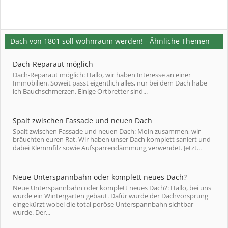
Dach von 1801 soll wohnraum werden! - Ähnliche Themen
Dach-Reparaut möglich
Dach-Reparaut möglich: Hallo, wir haben Interesse an einer
Immobilien. Soweit passt eigentlich alles, nur bei dem Dach habe
ich Bauchschmerzen. Einige Ortbretter sind...
Spalt zwischen Fassade und neuen Dach
Spalt zwischen Fassade und neuen Dach: Moin zusammen, wir
bräuchten euren Rat. Wir haben unser Dach komplett saniert und
dabei Klemmfilz sowie Aufsparrendämmung verwendet. Jetzt...
Neue Unterspannbahn oder komplett neues Dach?
Neue Unterspannbahn oder komplett neues Dach?: Hallo, bei uns
wurde ein Wintergarten gebaut. Dafür wurde der Dachvorsprung
eingekürzt wobei die total poröse Unterspannbahn sichtbar
wurde. Der...