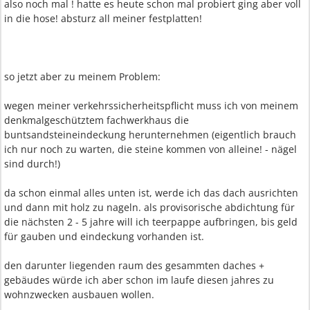
also noch mal ! hatte es heute schon mal probiert ging aber voll
in die hose! absturz all meiner festplatten!
so jetzt aber zu meinem Problem:
wegen meiner verkehrssicherheitspflicht muss ich von meinem
denkmalgeschütztem fachwerkhaus die
buntsandsteineindeckung herunternehmen (eigentlich brauch
ich nur noch zu warten, die steine kommen von alleine! - nägel
sind durch!)
da schon einmal alles unten ist, werde ich das dach ausrichten
und dann mit holz zu nageln. als provisorische abdichtung für
die nächsten 2 - 5 jahre will ich teerpappe aufbringen, bis geld
für gauben und eindeckung vorhanden ist.
den darunter liegenden raum des gesammten daches +
gebäudes würde ich aber schon im laufe diesen jahres zu
wohnzwecken ausbauen wollen.