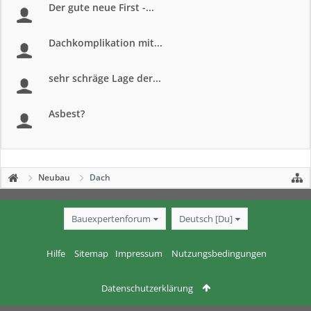
Der gute neue First -...
Dachkomplikation mit...
sehr schräge Lage der...
Asbest?
Neubau
Dach
Bauexpertenforum
Deutsch [Du]
Hilfe
Sitemap
Impressum
Nutzungsbedingungen
Datenschutzerklärung