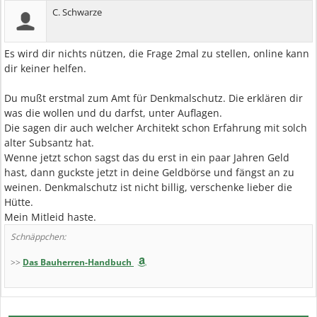
C. Schwarze
Es wird dir nichts nützen, die Frage 2mal zu stellen, online kann
dir keiner helfen.
Du mußt erstmal zum Amt für Denkmalschutz. Die erklären dir
was die wollen und du darfst, unter Auflagen.
Die sagen dir auch welcher Architekt schon Erfahrung mit solch
alter Subsantz hat.
Wenne jetzt schon sagst das du erst in ein paar Jahren Geld
hast, dann guckste jetzt in deine Geldbörse und fängst an zu
weinen. Denkmalschutz ist nicht billig, verschenke lieber die
Hütte.
Mein Mitleid haste.
Schnäppchen:
>>
Das Bauherren-Handbuch