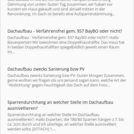
Dämmung von unten: Guten Tag zusammen, wir haben vor
kurzem ein Haus gekauft und sind aktuell mitten in der
Renovierung. Im Dach ist bereits eine Aufsparrendämmung...
Dachaufbau - Verfahrensfrei gem. §57 BayBO oder nicht?
Dachaufbau - Verfahrensfrei gem. §57 BayBO oder nicht?: Hallo
Bauexperten! Wir bewohnen eine Doppelhaushälfte. Das Haus hat
in beiden Doppelhaushälften spiegelbildlich jeweils einen Raum
im...
Dachaufbau zwecks Sanierung bzw PV
Dachaufbau zwecks Sanierung bzw PV: Guten Morgen Zusammen,
gerne wollten wir fragen ob uns jemand sagen kann, welche Art der
"Abdichtung" gegen Feuchtigkeit das Dach auf dem Foto...
Sparrendurchhang an welcher Stelle im Dachaufbau
ausnivellieren?
Sparrendurchhang an welcher Stelle im Dachaufbau
ausnivellieren?: Hallo Experten, die 180/80 Sparren hängen z.T. bis
ca. 2cm durch und ich überlege, an welcher Stelle ausnivelliert
werden solte. [ATTACH] 1....