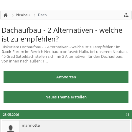
Neubau
Dach
Dachaufbau - 2 Alternativen - welche
ist zu empfehlen?
Diskutiere
Dachaufbau - 2 Alternativen - welche ist zu empfehlen?
im
Dach
Forum im Bereich Neubau; :confused: Hallo, bei unserem Neubau,
45 Grad Satteldach stellen sich mir 2 Alternativen für den Dachaufbau:
von innen nach außen: 1....
Antworten
Neues Thema erstellen
25.05.2006
#1
marmotta