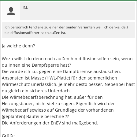
R.J.
Ich persönlich tendiere zu einer der beiden Varianten weil ich denke, daß
sie diffusionsoffener nach außen ist.
Ja welche denn?
Wozu willst du denn nach außen hin diffusionsoffen sein, wenn
du innen eine Dampfsperre hast?
Die würde ich i.ü. gegen eine Dampfbremse austauschen.
Ansonsten ist Masse (HWL-Platte) für den sommerlichen
Wärmeschutz unerlässlich, je mehr desto besser. Nebenbei hast
du gleich ein sicheres Unterdach.
Die Wämebedarfsberechnung hat, außer für den
Heizungsbauer, nicht viel zu sagen. Eigentlich wird der
Wämebedarf sowieso auf Grundlage der vorhandenen
(geplanten) Bauteile berechne ??
Die Anforderungen der EnEV sind maßgebend.
Grüße