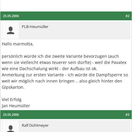
25.05.2006
#2
PLB-Heumüller
Hallo marmotta,
persönlich würde ich die zweite Variante bevorzugen (auch
wenn sie vielleicht etwas teuerer sein dürfte) - weil die Pavatex
wie eine Dachschalung wirkt - der Aufbau ist ok.
Anmerkung zur ersten Variante - ich würde die Dampfsperre so
weit wir möglich nach innen bringen .. also gleich hinter den
Gipskarton.
Viel Erfolg
Jan Heumüller
25.05.2006
#3
Ralf Dühlmeyer