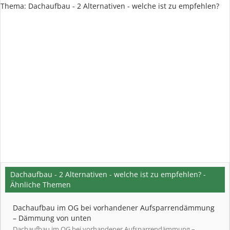
Thema:
Dachaufbau - 2 Alternativen - welche ist zu empfehlen?
Dachaufbau - 2 Alternativen - welche ist zu empfehlen? -
Ähnliche Themen
Dachaufbau im OG bei vorhandener Aufsparrendämmung
– Dämmung von unten
Dachaufbau im OG bei vorhandener Aufsparrendämmung –