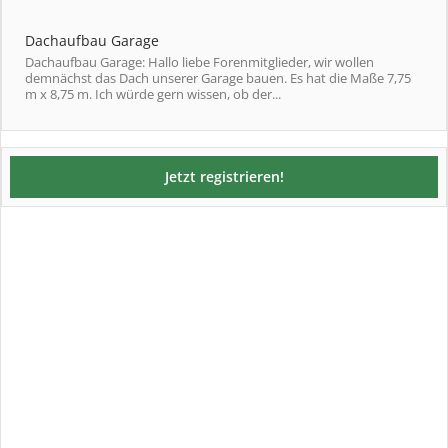
Dachaufbau Garage
Dachaufbau Garage: Hallo liebe Forenmitglieder, wir wollen
demnächst das Dach unserer Garage bauen. Es hat die Maße 7,75
m x 8,75 m. Ich würde gern wissen, ob der...
Jetzt registrieren!