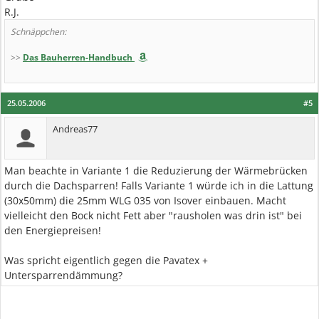
R.J.
Schnäppchen:
>>
Das Bauherren-Handbuch
25.05.2006
#5
Andreas77
Man beachte in Variante 1 die Reduzierung der Wärmebrücken
durch die Dachsparren! Falls Variante 1 würde ich in die Lattung
(30x50mm) die 25mm WLG 035 von Isover einbauen. Macht
vielleicht den Bock nicht Fett aber "rausholen was drin ist" bei
den Energiepreisen!
Was spricht eigentlich gegen die Pavatex +
Untersparrendämmung?