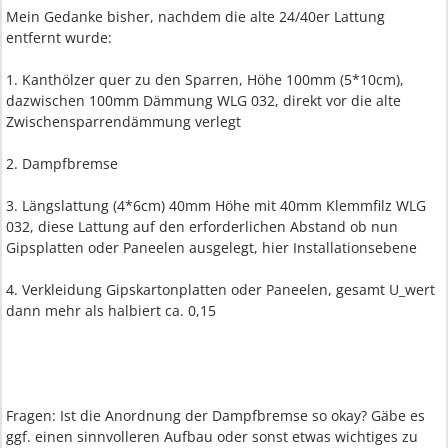
Mein Gedanke bisher, nachdem die alte 24/40er Lattung
entfernt wurde:
1. Kanthölzer quer zu den Sparren, Höhe 100mm (5*10cm),
dazwischen 100mm Dämmung WLG 032, direkt vor die alte
Zwischensparrendämmung verlegt
2. Dampfbremse
3. Längslattung (4*6cm) 40mm Höhe mit 40mm Klemmfilz WLG
032, diese Lattung auf den erforderlichen Abstand ob nun
Gipsplatten oder Paneelen ausgelegt, hier Installationsebene
4. Verkleidung Gipskartonplatten oder Paneelen, gesamt U_wert
dann mehr als halbiert ca. 0,15
Fragen: Ist die Anordnung der Dampfbremse so okay? Gäbe es
ggf. einen sinnvolleren Aufbau oder sonst etwas wichtiges zu