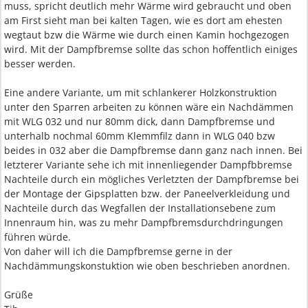
muss, spricht deutlich mehr Wärme wird gebraucht und oben
am First sieht man bei kalten Tagen, wie es dort am ehesten
wegtaut bzw die Wärme wie durch einen Kamin hochgezogen
wird. Mit der Dampfbremse sollte das schon hoffentlich einiges
besser werden.
Eine andere Variante, um mit schlankerer Holzkonstruktion
unter den Sparren arbeiten zu können wäre ein Nachdämmen
mit WLG 032 und nur 80mm dick, dann Dampfbremse und
unterhalb nochmal 60mm Klemmfilz dann in WLG 040 bzw
beides in 032 aber die Dampfbremse dann ganz nach innen. Bei
letzterer Variante sehe ich mit innenliegender Dampfbbremse
Nachteile durch ein mögliches Verletzten der Dampfbremse bei
der Montage der Gipsplatten bzw. der Paneelverkleidung und
Nachteile durch das Wegfallen der Installationsebene zum
Innenraum hin, was zu mehr Dampfbremsdurchdringungen
führen würde.
Von daher will ich die Dampfbremse gerne in der
Nachdämmungskonstuktion wie oben beschrieben anordnen.
Grüße