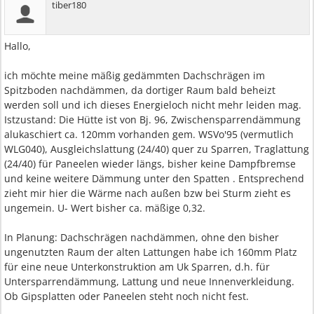
tiber180
Hallo,
ich möchte meine mäßig gedämmten Dachschrägen im
Spitzboden nachdämmen, da dortiger Raum bald beheizt
werden soll und ich dieses Energieloch nicht mehr leiden mag.
Istzustand: Die Hütte ist von Bj. 96, Zwischensparrendämmung
alukaschiert ca. 120mm vorhanden gem. WSVo'95 (vermutlich
WLG040), Ausgleichslattung (24/40) quer zu Sparren, Traglattung
(24/40) für Paneelen wieder längs, bisher keine Dampfbremse
und keine weitere Dämmung unter den Spatten . Entsprechend
zieht mir hier die Wärme nach außen bzw bei Sturm zieht es
ungemein. U- Wert bisher ca. mäßige 0,32.
In Planung: Dachschrägen nachdämmen, ohne den bisher
ungenutzten Raum der alten Lattungen habe ich 160mm Platz
für eine neue Unterkonstruktion am Uk Sparren, d.h. für
Untersparrendämmung, Lattung und neue Innenverkleidung.
Ob Gipsplatten oder Paneelen steht noch nicht fest.