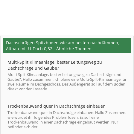
Dachschrägen Spitzboden wie am besten nachdämmen,
Altbau mit U-Dach 0,32 - Ähnliche Themen
Multi-Split Klimaanlage, bester Leitungsweg zu
Dachschräge und Gaube?
Multi-Split Klimaanlage, bester Leitungsweg zu Dachschräge und
Gaube?: Hallo zusammen, ich plane eine Multi-Split-Klimaanlage für
zwei Räume im Dachgeschoss. Das Außengerät soll auf dem Boden
direkt vor der Fassade...
Trockenbauwand quer in Dachschräge einbauen
Trockenbauwand quer in Dachschräge einbauen: Hallo Zusammen,
wie würdet ihr folgendes Problem lösen. Es soll eine
Trockenbauwand in einer Dachschräge eingebaut werden. Nur
befindet sich der...