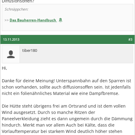
Diffusionsoffen?
Schnäppchen:
>>
Das Bauherren-Handbuch
13.11.2013
#3
tiber180
Hi,
Danke für deine Meinung! Unterspannbahn auf den Sparren ist
schon vorhanden, sollte auch diffusionsoffen sein. Ist jedenfalls
nicht ein folienähnliches Material wie eine Dampfbremse.
Die Hütte steht übrigens frei am Ortsrand und ist dem vollen
Wind ausgesetzt. Durch so manche Ritzen der
Paneelverkleidung zieht es dann ungemein durch die Dämmung
hindurch. Merkt man vor allem Auch bei Kälte, dass die
Vorlauftemperatur bei starkem Wind deutlich höher stehen