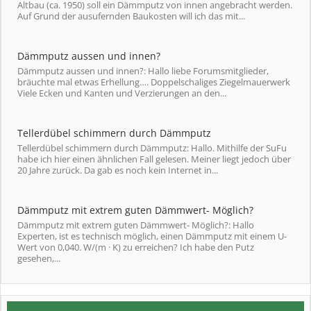
Altbau (ca. 1950) soll ein Dämmputz von innen angebracht werden.
Auf Grund der ausufernden Baukosten will ich das mit...
Dämmputz aussen und innen?
Dämmputz aussen und innen?: Hallo liebe Forumsmitglieder,
bräuchte mal etwas Erhellung…. Doppelschaliges Ziegelmauerwerk
Viele Ecken und Kanten und Verzierungen an den...
Tellerdübel schimmern durch Dämmputz
Tellerdübel schimmern durch Dämmputz: Hallo. Mithilfe der SuFu
habe ich hier einen ähnlichen Fall gelesen. Meiner liegt jedoch über
20 Jahre zurück. Da gab es noch kein Internet in...
Dämmputz mit extrem guten Dämmwert- Möglich?
Dämmputz mit extrem guten Dämmwert- Möglich?: Hallo
Experten, ist es technisch möglich, einen Dämmputz mit einem U-
Wert von 0,040. W/(m · K) zu erreichen? Ich habe den Putz
gesehen,...