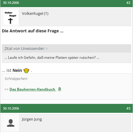
30.10.2006
#2
VolkerKugel (†)
Die Antwort auf diese Frage ...
Zitat von Unwissender:
↑
... Laufe ich Gefahr, daß meine Platten später rutschen? ...
... ist
Nein
.
Schnäppchen:
>>
Das Bauherren-Handbuch
30.10.2006
#3
Jürgen Jung