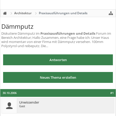
Architektur
Praxisausführungen und Details
Dämmputz
Diskutiere
Dämmputz
im
Praxisausführungen und Details
Forum im
Bereich Architektur; Hallo Zusammen, eine Frage habe ich: Unser Haus
wird momentan von einer Firma mit Dämmputz versehen. 100mm
Polystyrol und reibeputz. Die...
Antworten
Neues Thema erstellen
30.10.2006
#1
Unwissender
Gast