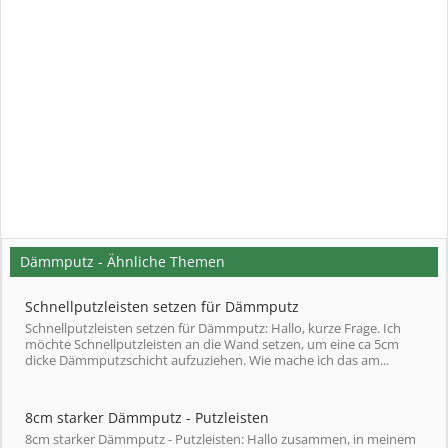
Dämmputz - Ähnliche Themen
Schnellputzleisten setzen für Dämmputz
Schnellputzleisten setzen für Dämmputz: Hallo, kurze Frage. Ich
möchte Schnellputzleisten an die Wand setzen, um eine ca 5cm
dicke Dämmputzschicht aufzuziehen. Wie mache ich das am...
8cm starker Dämmputz - Putzleisten
8cm starker Dämmputz - Putzleisten: Hallo zusammen, in meinem