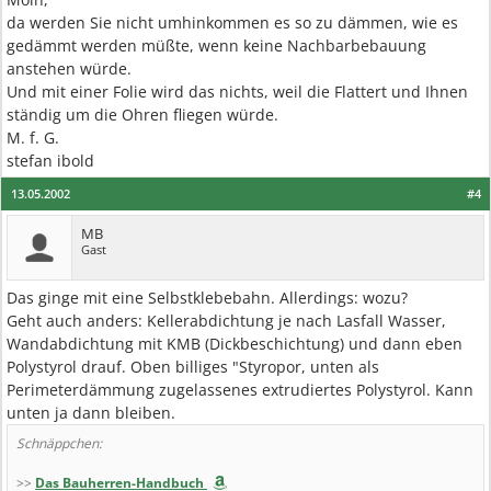
da werden Sie nicht umhinkommen es so zu dämmen, wie es
gedämmt werden müßte, wenn keine Nachbarbebauung
anstehen würde.
Und mit einer Folie wird das nichts, weil die Flattert und Ihnen
ständig um die Ohren fliegen würde.
M. f. G.
stefan ibold
13.05.2002
#4
MB
Gast
Das ginge mit eine Selbstklebebahn. Allerdings: wozu?
Geht auch anders: Kellerabdichtung je nach Lasfall Wasser,
Wandabdichtung mit KMB (Dickbeschichtung) und dann eben
Polystyrol drauf. Oben billiges "Styropor, unten als
Perimeterdämmung zugelassenes extrudiertes Polystyrol. Kann
unten ja dann bleiben.
Schnäppchen:
>>
Das Bauherren-Handbuch