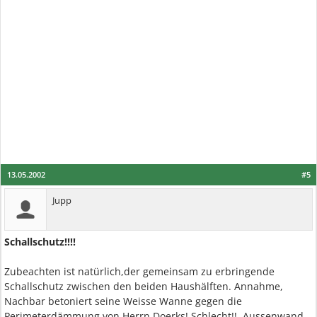
13.05.2002
#5
Jupp
Schallschutz!!!!
Zubeachten ist natürlich,der gemeinsam zu erbringende
Schallschutz zwischen den beiden Haushälften. Annahme,
Nachbar betoniert seine Weisse Wanne gegen die
Perimeterdämmung von Herrn Doerks! Schlecht!! .Aussenwand