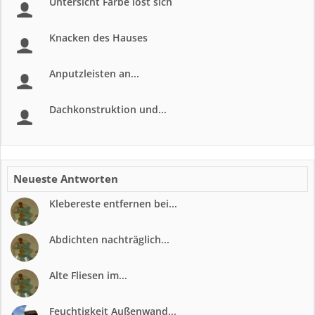
Untersicht Farbe löst sich
Knacken des Hauses
Anputzleisten an...
Dachkonstruktion und...
Neueste Antworten
Klebereste entfernen bei...
Abdichten nachträglich...
Alte Fliesen im...
Feuchtigkeit Außenwand...