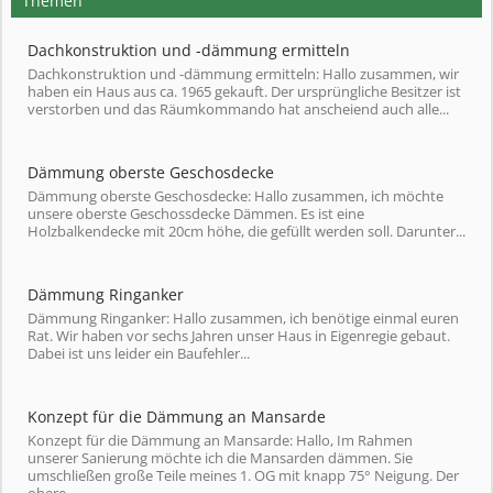
Themen
Dachkonstruktion und -dämmung ermitteln
Dachkonstruktion und -dämmung ermitteln: Hallo zusammen, wir
haben ein Haus aus ca. 1965 gekauft. Der ursprüngliche Besitzer ist
verstorben und das Räumkommando hat anscheiend auch alle...
Dämmung oberste Geschosdecke
Dämmung oberste Geschosdecke: Hallo zusammen, ich möchte
unsere oberste Geschossdecke Dämmen. Es ist eine
Holzbalkendecke mit 20cm höhe, die gefüllt werden soll. Darunter...
Dämmung Ringanker
Dämmung Ringanker: Hallo zusammen, ich benötige einmal euren
Rat. Wir haben vor sechs Jahren unser Haus in Eigenregie gebaut.
Dabei ist uns leider ein Baufehler...
Konzept für die Dämmung an Mansarde
Konzept für die Dämmung an Mansarde: Hallo, Im Rahmen
unserer Sanierung möchte ich die Mansarden dämmen. Sie
umschließen große Teile meines 1. OG mit knapp 75° Neigung. Der