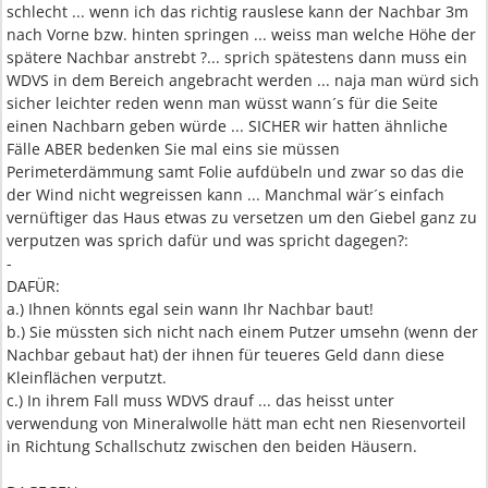
schlecht ... wenn ich das richtig rauslese kann der Nachbar 3m
nach Vorne bzw. hinten springen ... weiss man welche Höhe der
spätere Nachbar anstrebt ?... sprich spätestens dann muss ein
WDVS in dem Bereich angebracht werden ... naja man würd sich
sicher leichter reden wenn man wüsst wann´s für die Seite
einen Nachbarn geben würde ... SICHER wir hatten ähnliche
Fälle ABER bedenken Sie mal eins sie müssen
Perimeterdämmung samt Folie aufdübeln und zwar so das die
der Wind nicht wegreissen kann ... Manchmal wär´s einfach
vernüftiger das Haus etwas zu versetzen um den Giebel ganz zu
verputzen was sprich dafür und was spricht dagegen?:
-
DAFÜR:
a.) Ihnen könnts egal sein wann Ihr Nachbar baut!
b.) Sie müssten sich nicht nach einem Putzer umsehn (wenn der
Nachbar gebaut hat) der ihnen für teueres Geld dann diese
Kleinflächen verputzt.
c.) In ihrem Fall muss WDVS drauf ... das heisst unter
verwendung von Mineralwolle hätt man echt nen Riesenvorteil
in Richtung Schallschutz zwischen den beiden Häusern.