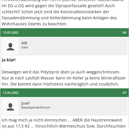
im EG-u.OG wird gegen die Styroporfassade gesetzt!!.Auch
schlecht!! Schon jetzt sind die Konstruktionsstärken der
Fassadendämmung und Kellerdämmung beim Anlegen des
Wohnhauses Doerks zu beachten.
13.05.2002
#6
MB
Gast
Ja klar!
Deswegen wird das Polystyrol oben ja auch weggeschmissen.
Nur je nach Lastfall Wasser kann im Keller ja keine Mineralfaser
hin. Die kommt dann höchstens nachträglich und zusätzlich.
13.05.2002
#7
Josef
Bauexpertenforum
Ich mag mich ja nicht einmischen ... ABER die Haustrennwand
ist aus 17,5 KS ... hinsichtlich Wärmeschutz bzw. Durchfeuchten