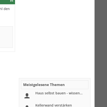
#4
hl den
Meistgelesene Themen
Haus selbst bauen - wissen...
Kellerwand verstärken