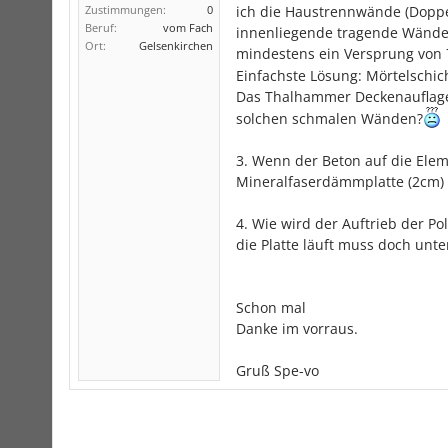
Zustimmungen:
0
ich die Haustrennwände (Doppel
Beruf:
vom Fach
innenliegende tragende Wände i
Ort:
Gelsenkirchen
mindestens ein Versprung von
Einfachste Lösung: Mörtelschicht
Das Thalhammer Deckenauflager 
solchen schmalen Wänden?
3. Wenn der Beton auf die Elem
Mineralfaserdämmplatte (2cm) 
4. Wie wird der Auftrieb der Po
die Platte läuft muss doch un
Schon mal
Danke im vorraus.
Gruß Spe-vo