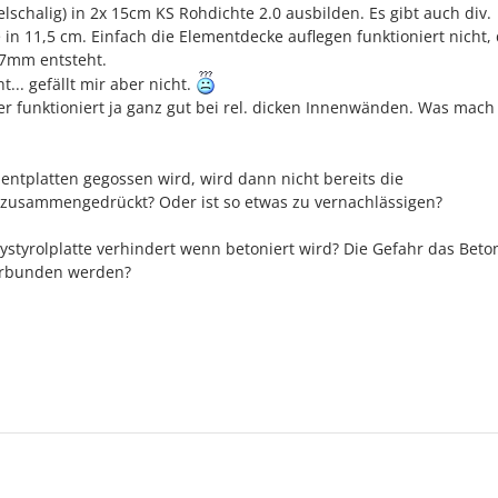
schalig) in 2x 15cm KS Rohdichte 2.0 ausbilden. Es gibt auch div.
n 11,5 cm. Einfach die Elementdecke auflegen funktioniert nicht,
 7mm entsteht.
... gefällt mir aber nicht.
funktioniert ja ganz gut bei rel. dicken Innenwänden. Was mach 
entplatten gegossen wird, wird dann nicht bereits die
zusammengedrückt? Oder ist so etwas zu vernachlässigen?
lystyrolplatte verhindert wenn betoniert wird? Die Gefahr das Beto
terbunden werden?