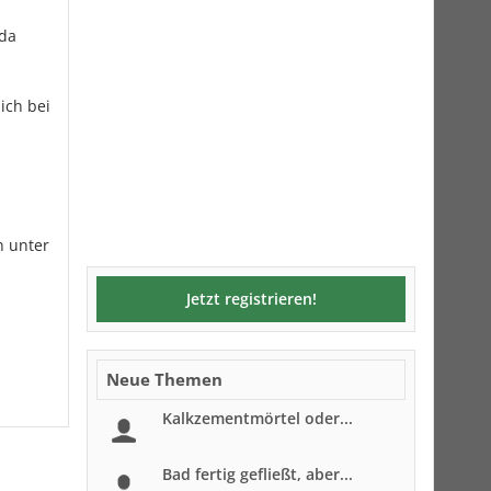
 da
ich bei
n unter
Jetzt registrieren!
Neue Themen
Kalkzementmörtel oder...
Bad fertig gefließt, aber...