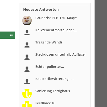
Neueste Antworten
Grundriss EFH 130-140qm
Kalkzementmörtel oder...
#2
Tragende Wand?
Steckdosen unterhalb Auflager
Echter polierter...
Baustatik/Witterung -...
Sanierung Fertighaus
Feedback zu...