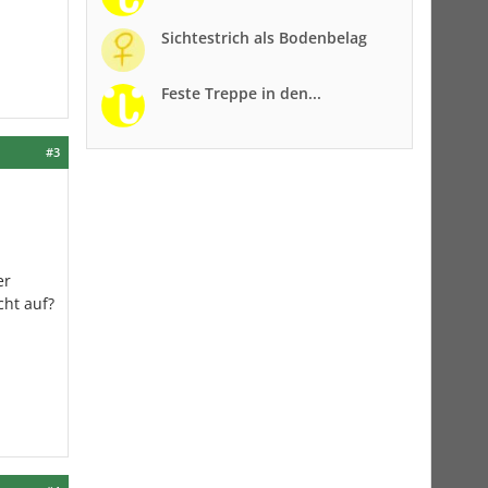
Sichtestrich als Bodenbelag
Feste Treppe in den...
#3
er
cht auf?