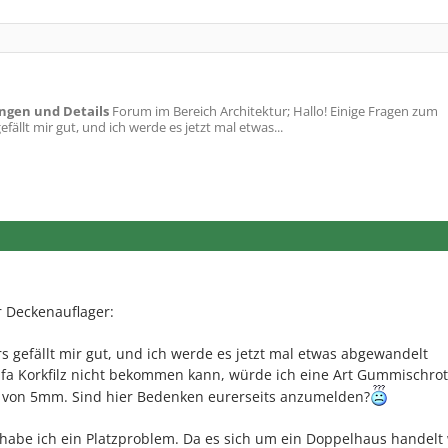
ngen und Details
Forum im Bereich Architektur; Hallo! Einige Fragen zum
ällt mir gut, und ich werde es jetzt mal etwas...
 Deckenauflager:
rs gefällt mir gut, und ich werde es jetzt mal etwas abgewandelt
mfa Korkfilz nicht bekommen kann, würde ich eine Art Gummischro
e von 5mm. Sind hier Bedenken eurerseits anzumelden?
 habe ich ein Platzproblem. Da es sich um ein Doppelhaus handelt