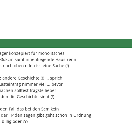
flager konzepiert für monolitsches
36.5cm samt innenliegende Haustrenn-
nach oben offen iss eine Sache (!)
ndere Geschichte (!) ... sprich
asteintrag nimmer viel ... bevor
chen solltest fragste lieber
en die Geschichte sieht (!)
 den Fall das bei den 5cm kein
 der TP den segen gibt geht schon in Ordnung
billig oder ???