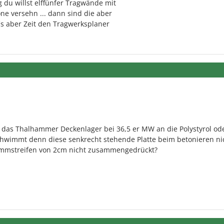
tig du willst elffünfer Tragwände mit
e versehn ... dann sind die aber
rd´s aber Zeit den Tragwerksplaner
s das Thalhammer Deckenlager bei 36,5 er MW an die Polystyrol od
chwimmt denn diese senkrecht stehende Platte beim betonieren ni
ämmstreifen von 2cm nicht zusammengedrückt?