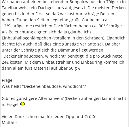
Wir haben auf einen bestehenden Bungalow aus den 70igern in
Tafelbauweise ein Dachgeschoß aufgesetzt. Die meisten Decken
gehen bis in den First, so daß wir fast nur schräge Decken
haben. Zu beiden Seiten liegt eine große Gaube mit ca.
12°Schräge, die restlichen Dachflächen haben ca. 30° Schräge.
Als Beleuchtung eignen sich da ja (glaube ich)
Einbauhallogenlämpchen (vorallem in den Schrägen). Eigentlich
dachte ich auch, daß dies eine günstige Variante sei. Da aber
unter der Schräge gleich die Dämmung liegt werden
"Deckeneinbaudosen, winddicht" benötigt, die pro Stück netto
24€ kosten. Mit dem Einbaustrahler und Einbauring komme ich
dann allein fürs Material auf über 50ig €.
Frage:
Was heißt "Deckeneinbaudose, winddicht"?
Gibt es günstigere Alternativen? (Decken abhängen kommt nicht
in Frage!
Vielen Dank schon mal für jeden Tipp und Grüße
Matthie