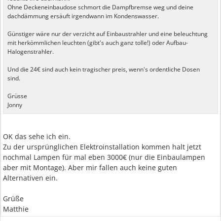
Ohne Deckeneinbaudose schmort die Dampfbremse weg und deine
dachdämmung ersäuft irgendwann im Kondenswasser.
Günstiger wäre nur der verzicht auf Einbaustrahler und eine beleuchtung
mit herkömmlichen leuchten (gibt's auch ganz tolle!) oder Aufbau-
Halogenstrahler.
Und die 24€ sind auch kein tragischer preis, wenn's ordentliche Dosen
sind.
Grüsse
Jonny
OK das sehe ich ein.
Zu der ursprünglichen Elektroinstallation kommen halt jetzt
nochmal Lampen für mal eben 3000€ (nur die Einbaulampen
aber mit Montage). Aber mir fallen auch keine guten
Alternativen ein.
Grüße
Matthie