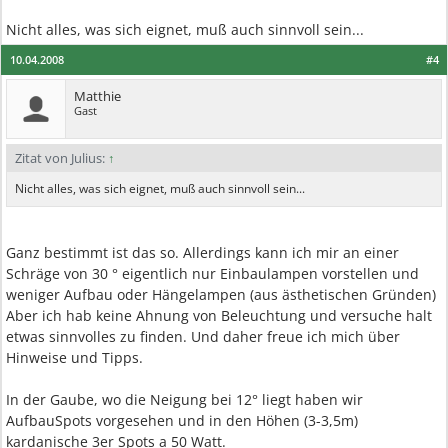
Nicht alles, was sich eignet, muß auch sinnvoll sein...
10.04.2008
#4
Matthie
Gast
Zitat von Julius:
↑
Nicht alles, was sich eignet, muß auch sinnvoll sein...
Ganz bestimmt ist das so. Allerdings kann ich mir an einer
Schräge von 30 ° eigentlich nur Einbaulampen vorstellen und
weniger Aufbau oder Hängelampen (aus ästhetischen Gründen)
Aber ich hab keine Ahnung von Beleuchtung und versuche halt
etwas sinnvolles zu finden. Und daher freue ich mich über
Hinweise und Tipps.
In der Gaube, wo die Neigung bei 12° liegt haben wir
AufbauSpots vorgesehen und in den Höhen (3-3,5m)
kardanische 3er Spots a 50 Watt.