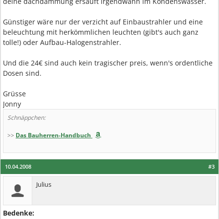
deine dachdämmung ersäuft irgendwann im Kondenswasser.
Günstiger wäre nur der verzicht auf Einbaustrahler und eine
beleuchtung mit herkömmlichen leuchten (gibt's auch ganz
tolle!) oder Aufbau-Halogenstrahler.
Und die 24€ sind auch kein tragischer preis, wenn's ordentliche
Dosen sind.
Grüsse
Jonny
Schnäppchen:
>>
Das Bauherren-Handbuch
10.04.2008
#3
Julius
Bedenke: