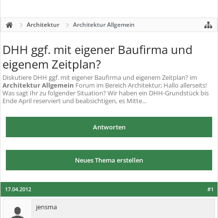
Architektur
Architektur Allgemein
DHH ggf. mit eigener Baufirma und
eigenem Zeitplan?
Diskutiere
DHH ggf. mit eigener Baufirma und eigenem Zeitplan?
im
Architektur Allgemein
Forum im Bereich Architektur; Hallo allerseits!
Was sagt Ihr zu folgender Situation? Wir haben ein DHH-Grundstück bis
Ende April reserviert und beabsichtigen, es Mitte...
Antworten
Neues Thema erstellen
17.04.2012
#1
jensma