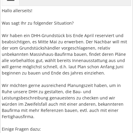
Hallo allerseits!
Was sagt Ihr zu folgender Situation?
Wir haben ein DHH-Grundstück bis Ende April reserviert und
beabsichtigen, es Mitte Mai zu erwerben. Der Nachbar will mit
der vom Grundstückshändler vorgeschlagenen, relativ
unbekannten Massivhaus-Baufirma bauen, findet deren Pläne
alle vorbehaltlos gut, wählt bereits Innenausstattung aus und
will gerne möglichst schnell, d.h. laut Plan schon Anfang Juni
beginnen zu bauen und Ende des Jahres einziehen.
Wir möchten gerne ausreichend Planungszeit haben, um in
Ruhe unsere DHH zu gestalten, die Bau- und
Leistungsbeschreibung genauestens zu checken und wir
würden im Zweifelsfall auch mit einer anderen, bekannteren
Baufirma mit mehr Referenzen bauen, evtl. auch mit einer
Fertighausfirma.
Einige Fragen dazu: