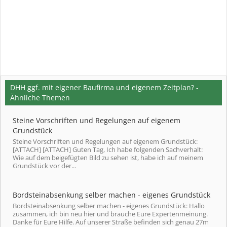
DHH ggf. mit eigener Baufirma und eigenem Zeitplan? -
Ähnliche Themen
Steine Vorschriften und Regelungen auf eigenem
Grundstück
Steine Vorschriften und Regelungen auf eigenem Grundstück:
[ATTACH] [ATTACH] Guten Tag, Ich habe folgenden Sachverhalt:
Wie auf dem beigefügten Bild zu sehen ist, habe ich auf meinem
Grundstück vor der...
Bordsteinabsenkung selber machen - eigenes Grundstück
Bordsteinabsenkung selber machen - eigenes Grundstück: Hallo
zusammen, ich bin neu hier und brauche Eure Expertenmeinung.
Danke für Eure Hilfe. Auf unserer Straße befinden sich genau 27m