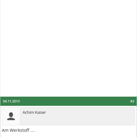
04.11.2013
#2
Achim Kaiser
Am Werkstoff ....