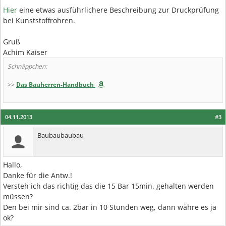
Hier
eine etwas ausführlichere Beschreibung zur Druckprüfung
bei Kunststoffrohren.
Gruß
Achim Kaiser
Schnäppchen:
>>
Das Bauherren-Handbuch
04.11.2013
#3
Baubaubaubau
Hallo,
Danke für die Antw.!
Versteh ich das richtig das die 15 Bar 15min. gehalten werden
müssen?
Den bei mir sind ca. 2bar in 10 Stunden weg, dann währe es ja
ok?