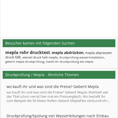
Besucher kamen mit folgenden Suchen
mepla rohr drucktest
mepla abdrücken
mepla abpressen
,
,
druck fällt
wieviel druck hält mepla
,
,
druckprüfung wasserinstallation
,
geberit mepla druckprüfung
,
macht ihr druckprüfung bei mepla
Druckprüfung / Mepla - Ähnliche Themen
wo kauft ihr und was sind die Preise? Geberit Mepla
wo kauft ihr und was sind die Preise? Geberit Mepla: Mahlzeit wie
der Titel schon verrät hier mal ein Preisvergleich. Wo bestellt ihr
zum Beispiel die 50 Meter Rollen Geberit MeplaFlex Verbundrohr...
Druckprüfung/Spülung von Wasserleitungen nach Einbau