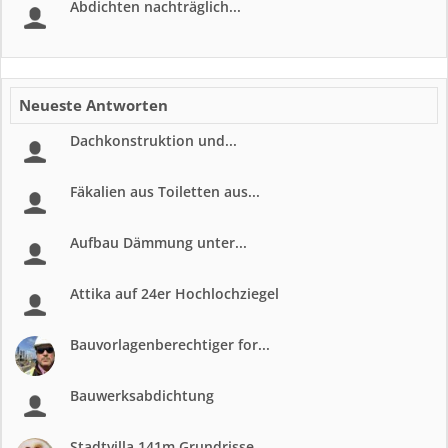
Abdichten nachträglich...
Neueste Antworten
Dachkonstruktion und...
Fäkalien aus Toiletten aus...
Aufbau Dämmung unter...
Attika auf 24er Hochlochziegel
Bauvorlagenberechtiger for...
Bauwerksabdichtung
Stadtvilla 141m Grundrisse