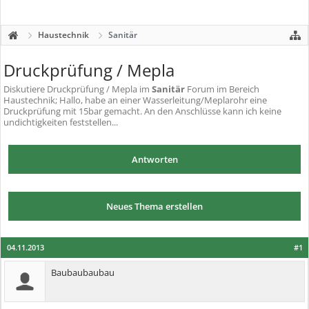
Haustechnik
Sanitär
Druckprüfung / Mepla
Diskutiere
Druckprüfung / Mepla
im
Sanitär
Forum im Bereich
Haustechnik; Hallo, habe an einer Wasserleitung/Meplarohr eine
Druckprüfung mit 15bar gemacht. An den Anschlüsse kann ich keine
undichtigkeiten feststellen...
Antworten
Neues Thema erstellen
04.11.2013
#1
Baubaubaubau