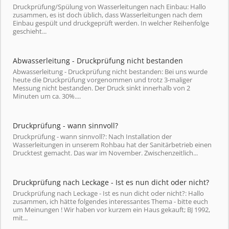
Druckprüfung/Spülung von Wasserleitungen nach Einbau: Hallo
zusammen, es ist doch üblich, dass Wasserleitungen nach dem
Einbau gespült und druckgeprüft werden. In welcher Reihenfolge
geschieht...
Abwasserleitung - Druckprüfung nicht bestanden
Abwasserleitung - Druckprüfung nicht bestanden: Bei uns wurde
heute die Druckprüfung vorgenommen und trotz 3-maliger
Messung nicht bestanden. Der Druck sinkt innerhalb von 2
Minuten um ca. 30%....
Druckprüfung - wann sinnvoll?
Druckprüfung - wann sinnvoll?: Nach Installation der
Wasserleitungen in unserem Rohbau hat der Sanitärbetrieb einen
Drucktest gemacht. Das war im November. Zwischenzeitlich...
Druckprüfung nach Leckage - Ist es nun dicht oder nicht?
Druckprüfung nach Leckage - Ist es nun dicht oder nicht?: Hallo
zusammen, ich hätte folgendes interessantes Thema - bitte euch
um Meinungen ! Wir haben vor kurzem ein Haus gekauft; BJ 1992,
mit...