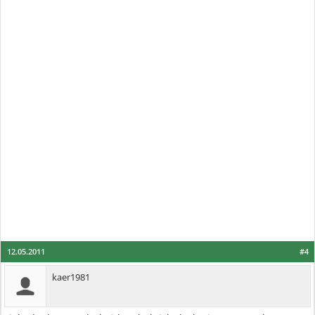
12.05.2011
#4
kaer1981