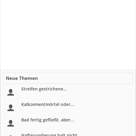
Neue Themen
Streifen gestrichene...
Kalkzementmörtel oder...
Bad fertig gefließt, aber...
Haftgrundierung halt nicht...