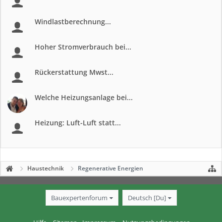
Windlastberechnung...
Hoher Stromverbrauch bei...
Rückerstattung Mwst...
Welche Heizungsanlage bei...
Heizung: Luft-Luft statt...
Haustechnik
Regenerative Energien
Bauexpertenforum
Deutsch [Du]