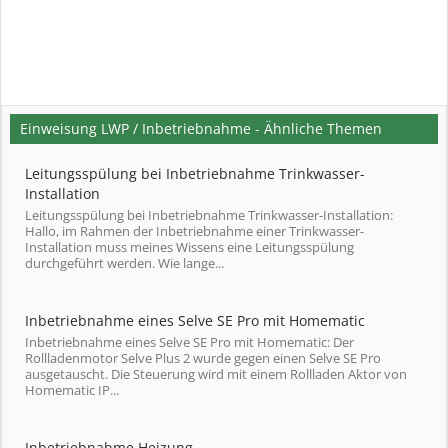
Einweisung LWP / Inbetriebnahme - Ähnliche Themen
Leitungsspülung bei Inbetriebnahme Trinkwasser-
Installation
Leitungsspülung bei Inbetriebnahme Trinkwasser-Installation:
Hallo, im Rahmen der Inbetriebnahme einer Trinkwasser-
Installation muss meines Wissens eine Leitungsspülung
durchgeführt werden. Wie lange...
Inbetriebnahme eines Selve SE Pro mit Homematic
Inbetriebnahme eines Selve SE Pro mit Homematic: Der
Rollladenmotor Selve Plus 2 wurde gegen einen Selve SE Pro
ausgetauscht. Die Steuerung wird mit einem Rollladen Aktor von
Homematic IP...
Inbetriebnahme Heizung