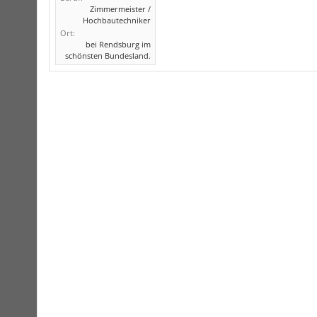
Zimmermeister /
Hochbautechniker
Ort:
bei Rendsburg im
schönsten Bundesland.