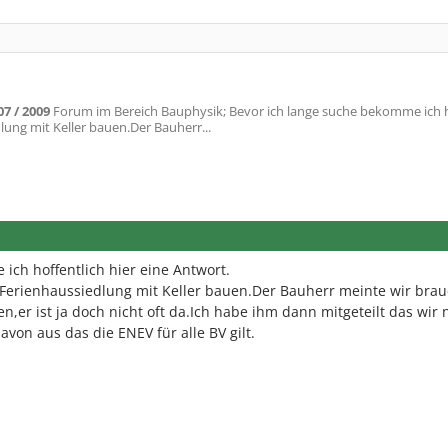
07 / 2009
Forum im Bereich Bauphysik; Bevor ich lange suche bekomme ich h
dlung mit Keller bauen.Der Bauherr...
ich hoffentlich hier eine Antwort.
er Ferienhaussiedlung mit Keller bauen.Der Bauherr meinte wir bra
n,er ist ja doch nicht oft da.Ich habe ihm dann mitgeteilt das wir
on aus das die ENEV für alle BV gilt.