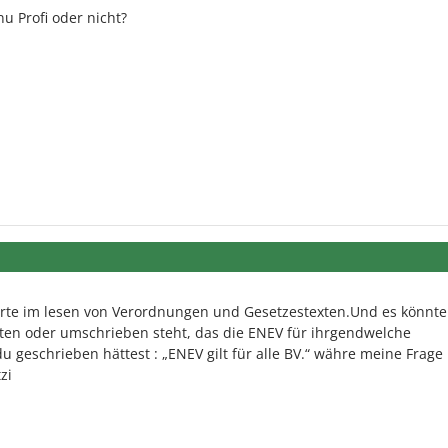
nu Profi oder nicht?
perte im lesen von Verordnungen und Gesetzestexten.Und es könnte 
ten oder umschrieben steht, das die ENEV für ihrgendwelche
 geschrieben hättest : „ENEV gilt für alle BV.“ währe meine Frage
zi