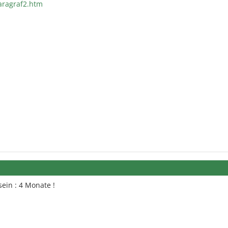
aragraf2.htm
sein : 4 Monate !