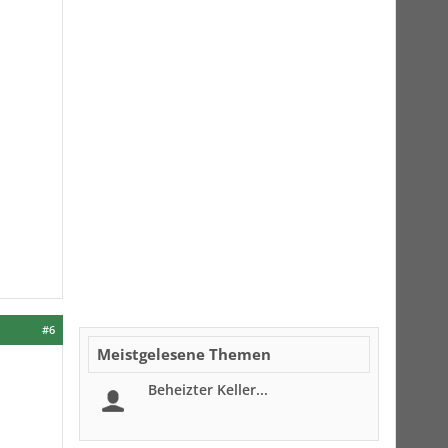
#6
Meistgelesene Themen
Beheizter Keller...