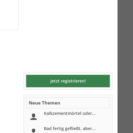
Jetzt registrieren!
Neue Themen
Kalkzementmörtel oder...
Bad fertig gefließt, aber...