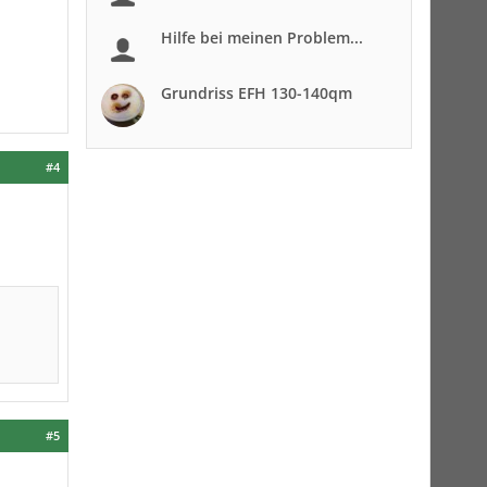
Hilfe bei meinen Problem...
Grundriss EFH 130-140qm
#4
#5