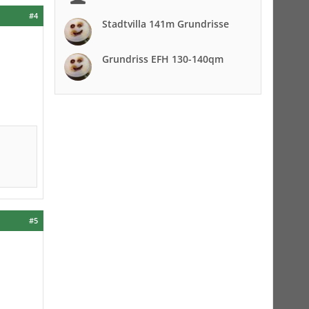
#4
Stadtvilla 141m Grundrisse
Grundriss EFH 130-140qm
#5