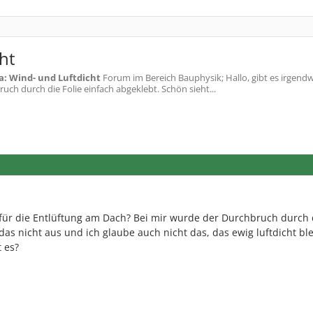
ht
: Wind- und Luftdicht
Forum im Bereich Bauphysik; Hallo, gibt es irgend
ch durch die Folie einfach abgeklebt. Schön sieht...
für die Entlüftung am Dach? Bei mir wurde der Durchbruch durch d
das nicht aus und ich glaube auch nicht das, das ewig luftdicht ble
 es?