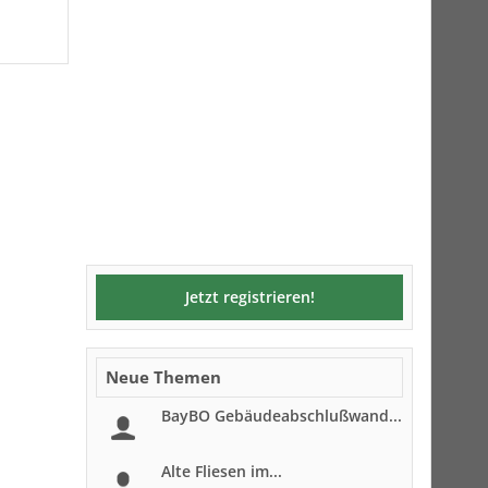
Jetzt registrieren!
Neue Themen
BayBO Gebäudeabschlußwand...
Alte Fliesen im...