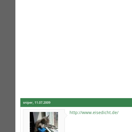
sniper
,
11.07.2009
http://www.eisedicht.de/