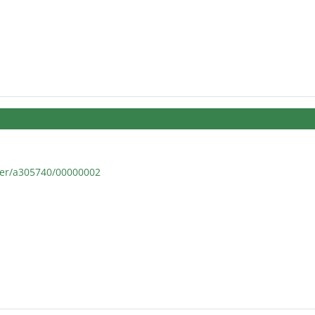
uer/a305740/00000002