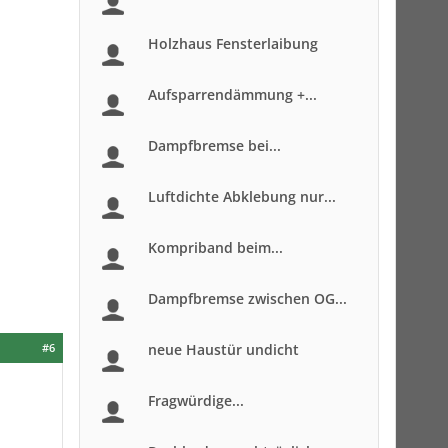
Holzhaus Fensterlaibung
Aufsparrendämmung +...
Dampfbremse bei...
Luftdichte Abklebung nur...
Kompriband beim...
Dampfbremse zwischen OG...
#6
neue Haustür undicht
Fragwürdige...