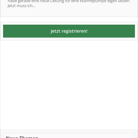
habe gerade eine neue Leitung für eine Wärmepumpe legen lassen.
Jetzt muss ich...
Jetzt registrieren!