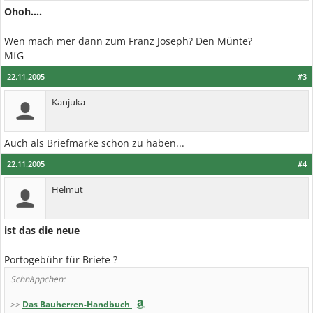
Ohoh....
Wen mach mer dann zum Franz Joseph? Den Münte?
MfG
22.11.2005
#3
Kanjuka
Auch als Briefmarke schon zu haben...
22.11.2005
#4
Helmut
ist das die neue
Portogebühr für Briefe ?
Schnäppchen:
>>
Das Bauherren-Handbuch