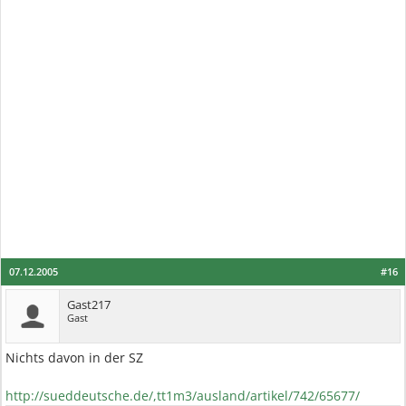
07.12.2005
#16
Gast217
Gast
Nichts davon in der SZ
http://sueddeutsche.de/,tt1m3/ausland/artikel/742/65677/