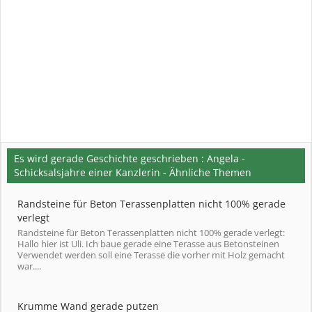
Es wird gerade Geschichte geschrieben : Angela -
Schicksalsjahre einer Kanzlerin - Ähnliche Themen
Randsteine für Beton Terassenplatten nicht 100% gerade
verlegt
Randsteine für Beton Terassenplatten nicht 100% gerade verlegt:
Hallo hier ist Uli. Ich baue gerade eine Terasse aus Betonsteinen
Verwendet werden soll eine Terasse die vorher mit Holz gemacht
war....
Krumme Wand gerade putzen