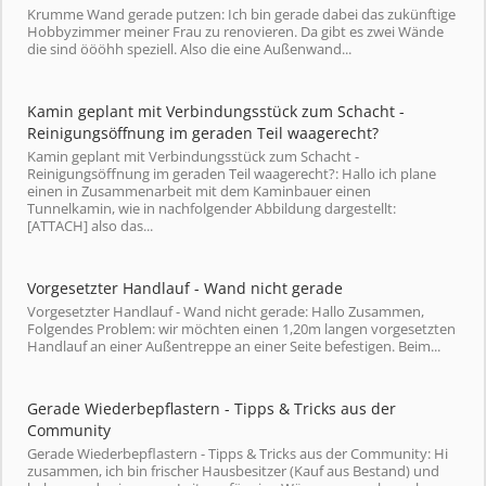
Krumme Wand gerade putzen: Ich bin gerade dabei das zukünftige
Hobbyzimmer meiner Frau zu renovieren. Da gibt es zwei Wände
die sind öööhh speziell. Also die eine Außenwand...
Kamin geplant mit Verbindungsstück zum Schacht -
Reinigungsöffnung im geraden Teil waagerecht?
Kamin geplant mit Verbindungsstück zum Schacht -
Reinigungsöffnung im geraden Teil waagerecht?: Hallo ich plane
einen in Zusammenarbeit mit dem Kaminbauer einen
Tunnelkamin, wie in nachfolgender Abbildung dargestellt:
[ATTACH] also das...
Vorgesetzter Handlauf - Wand nicht gerade
Vorgesetzter Handlauf - Wand nicht gerade: Hallo Zusammen,
Folgendes Problem: wir möchten einen 1,20m langen vorgesetzten
Handlauf an einer Außentreppe an einer Seite befestigen. Beim...
Gerade Wiederbepflastern - Tipps & Tricks aus der
Community
Gerade Wiederbepflastern - Tipps & Tricks aus der Community: Hi
zusammen, ich bin frischer Hausbesitzer (Kauf aus Bestand) und