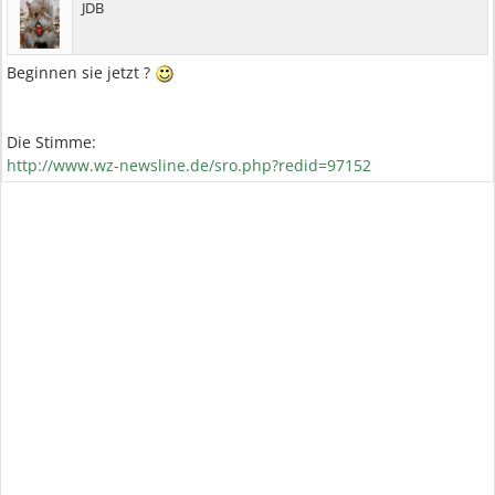
JDB
Beginnen sie jetzt ?
Die Stimme:
http://www.wz-newsline.de/sro.php?redid=97152