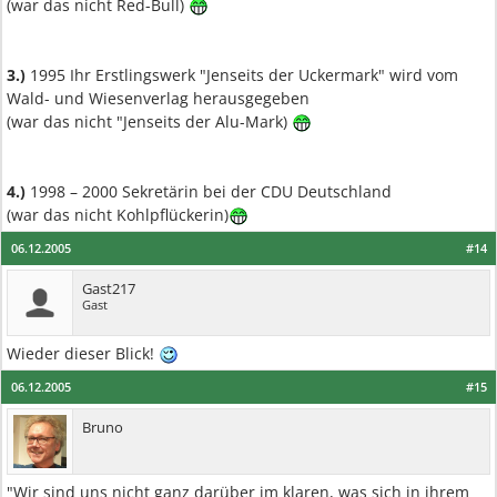
(war das nicht Red-Bull)
3.)
1995 Ihr Erstlingswerk "Jenseits der Uckermark" wird vom
Wald- und Wiesenverlag herausgegeben
(war das nicht "Jenseits der Alu-Mark)
4.)
1998 – 2000 Sekretärin bei der CDU Deutschland
(war das nicht Kohlpflückerin)
06.12.2005
#14
Gast217
Gast
Wieder dieser Blick!
06.12.2005
#15
Bruno
"Wir sind uns nicht ganz darüber im klaren, was sich in ihrem