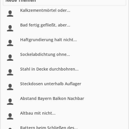
Neue Themen
Kalkzementmörtel oder...
Bad fertig gefließt, aber...
Haftgrundierung halt nicht...
Sockelabdichtung ohne...
Stahl in Decke durchbohren...
Steckdosen unterhalb Auflager
Abstand Bayern Balkon Nachbar
Altbau mit nicht...
Rattern beim Schließen des...