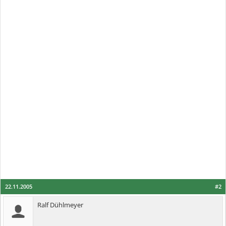
22.11.2005
#2
Ralf Dühlmeyer