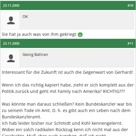
23.11.2005
#10
OK
Sie hat ja auch was von ihm gekriegt
23.11.2005
#11
Georg Battran
Interessant für die Zukunft ist auch die Gegenwart von Gerhard!
Wenn ich das richtig kapiert habe, zieht er sich komplett aus der
Politik zurück und geht mit Family nach Amerika? RICHTIG???
Was könnte man daraus schließen? Kein Bundeskanzler war bis
zu seinem Tode im Amt. D. h. es gibt auch ein Leben nach dem
Bundeskanzleramt.
Ich hab leider bisher nur Schmidt und Kohl kennengelernt.
Wobei ein solch radikalen Rückzug kenn ich nicht mal aus der
Geschichte. Muß aber auch zugeben, daß ich nicht