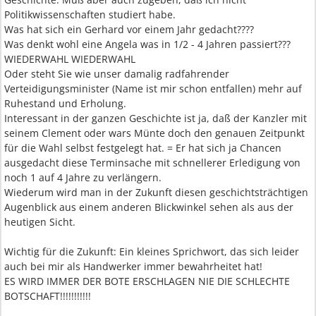
Politikwissenschaften studiert habe.
Was hat sich ein Gerhard vor einem Jahr gedacht????
Was denkt wohl eine Angela was in 1/2 - 4 Jahren passiert???
WIEDERWAHL WIEDERWAHL
Oder steht Sie wie unser damalig radfahrender
Verteidigungsminister (Name ist mir schon entfallen) mehr auf
Ruhestand und Erholung.
Interessant in der ganzen Geschichte ist ja, daß der Kanzler mit
seinem Clement oder wars Münte doch den genauen Zeitpunkt
für die Wahl selbst festgelegt hat. = Er hat sich ja Chancen
ausgedacht diese Terminsache mit schnellerer Erledigung von
noch 1 auf 4 Jahre zu verlängern.
Wiederum wird man in der Zukunft diesen geschichtsträchtigen
Augenblick aus einem anderen Blickwinkel sehen als aus der
heutigen Sicht.
Wichtig für die Zukunft: Ein kleines Sprichwort, das sich leider
auch bei mir als Handwerker immer bewahrheitet hat!
ES WIRD IMMER DER BOTE ERSCHLAGEN NIE DIE SCHLECHTE
BOTSCHAFT!!!!!!!!!!!