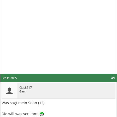
22.11.2005
#9
Gast217
Gast
Was sagt mein Sohn (12):
Die will was von ihm!