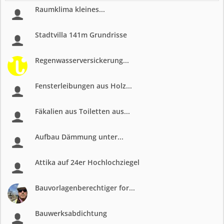
Raumklima kleines...
Stadtvilla 141m Grundrisse
Regenwasserversickerung...
Fensterleibungen aus Holz...
Fäkalien aus Toiletten aus...
Aufbau Dämmung unter...
Attika auf 24er Hochlochziegel
Bauvorlagenberechtiger for...
Bauwerksabdichtung