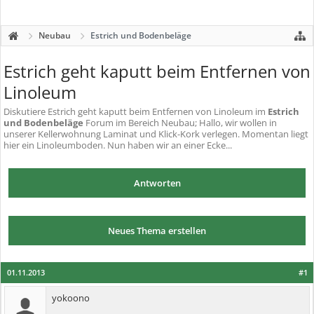
Neubau
Estrich und Bodenbeläge
Estrich geht kaputt beim Entfernen von
Linoleum
Diskutiere
Estrich geht kaputt beim Entfernen von Linoleum
im
Estrich
und Bodenbeläge
Forum im Bereich Neubau; Hallo, wir wollen in
unserer Kellerwohnung Laminat und Klick-Kork verlegen. Momentan liegt
hier ein Linoleumboden. Nun haben wir an einer Ecke...
Antworten
Neues Thema erstellen
01.11.2013
#1
yokoono