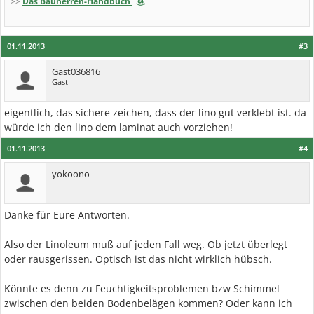
>>
Das Bauherren-Handbuch
01.11.2013
#3
Gast036816
Gast
eigentlich, das sichere zeichen, dass der lino gut verklebt ist. da
würde ich den lino dem laminat auch vorziehen!
01.11.2013
#4
yokoono
Danke für Eure Antworten.
Also der Linoleum muß auf jeden Fall weg. Ob jetzt überlegt
oder rausgerissen. Optisch ist das nicht wirklich hübsch.
Könnte es denn zu Feuchtigkeitsproblemen bzw Schimmel
zwischen den beiden Bodenbelägen kommen? Oder kann ich