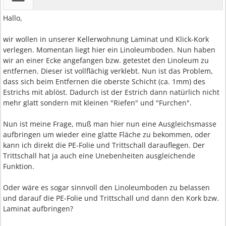
Hallo,
wir wollen in unserer Kellerwohnung Laminat und Klick-Kork
verlegen. Momentan liegt hier ein Linoleumboden. Nun haben
wir an einer Ecke angefangen bzw. getestet den Linoleum zu
entfernen. Dieser ist vollflächig verklebt. Nun ist das Problem,
dass sich beim Entfernen die oberste Schicht (ca. 1mm) des
Estrichs mit ablöst. Dadurch ist der Estrich dann natürlich nicht
mehr glatt sondern mit kleinen "Riefen" und "Furchen".
Nun ist meine Frage, muß man hier nun eine Ausgleichsmasse
aufbringen um wieder eine glatte Fläche zu bekommen, oder
kann ich direkt die PE-Folie und Trittschall darauflegen. Der
Trittschall hat ja auch eine Unebenheiten ausgleichende
Funktion.
Oder wäre es sogar sinnvoll den Linoleumboden zu belassen
und darauf die PE-Folie und Trittschall und dann den Kork bzw.
Laminat aufbringen?