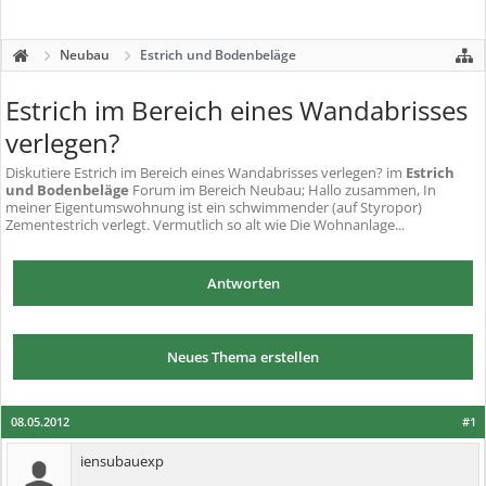
Neubau
Estrich und Bodenbeläge
Estrich im Bereich eines Wandabrisses
verlegen?
Diskutiere
Estrich im Bereich eines Wandabrisses verlegen?
im
Estrich
und Bodenbeläge
Forum im Bereich Neubau; Hallo zusammen, In
meiner Eigentumswohnung ist ein schwimmender (auf Styropor)
Zementestrich verlegt. Vermutlich so alt wie Die Wohnanlage...
Antworten
Neues Thema erstellen
08.05.2012
#1
iensubauexp