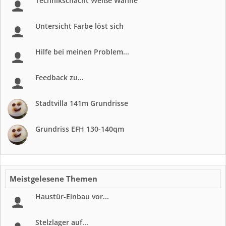
Technikschacht Weiße Wanne
Untersicht Farbe löst sich
Hilfe bei meinen Problem...
Feedback zu...
Stadtvilla 141m Grundrisse
Grundriss EFH 130-140qm
Meistgelesene Themen
Haustür-Einbau vor...
Stelzlager auf...