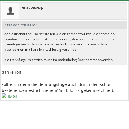
iensubauexp
Zitat von rolf a i b:
↑
den estrichaufbau so herstellen wie er gemacht wurde. die schmalen
wandanschlüsse mit stellstreifen trennen, den anschluss zum flur als
trennfuge ausbilden, den neuen estrich zum raum hin nach dem
austrocknen mit harz kraftschlüssig verbinden.
die trennfuge im estrich muss im bodenbelag übernommen werden.
danke rolf,
sollte ich denn die dehnungsfuge auch durch den schon
bestehenden estrich ziehen? (im bild rot gekennzeichnet):