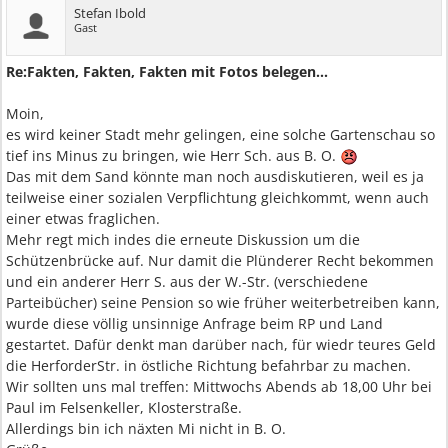
Stefan Ibold
Gast
Re:Fakten, Fakten, Fakten mit Fotos belegen...
Moin,
es wird keiner Stadt mehr gelingen, eine solche Gartenschau so
tief ins Minus zu bringen, wie Herr Sch. aus B. O.
Das mit dem Sand könnte man noch ausdiskutieren, weil es ja
teilweise einer sozialen Verpflichtung gleichkommt, wenn auch
einer etwas fraglichen.
Mehr regt mich indes die erneute Diskussion um die
Schützenbrücke auf. Nur damit die Plünderer Recht bekommen
und ein anderer Herr S. aus der W.-Str. (verschiedene
Parteibücher) seine Pension so wie früher weiterbetreiben kann,
wurde diese völlig unsinnige Anfrage beim RP und Land
gestartet. Dafür denkt man darüber nach, für wiedr teures Geld
die HerforderStr. in östliche Richtung befahrbar zu machen.
Wir sollten uns mal treffen: Mittwochs Abends ab 18,00 Uhr bei
Paul im Felsenkeller, Klosterstraße.
Allerdings bin ich näxten Mi nicht in B. O.