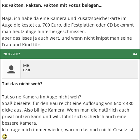
Re:Fakten, Fakten, Fakten mit Fotos belegen...
Naja, ich habe da eine Kamera und Zusatzspeicherkarte im
Auge die kostet ca. 700 Euro, die Festplatten oder CD bekommt
man heutzutage hinterhergeschmissen.
aber das isses ja auch wert, und wenn nicht knipst man seine
Frau und Kind fürs
20.05.2002
#4
MB
Gast
Tut das nicht weh?
Tut so ne Kamera im Auge nicht weh?
Spaß beiseite: für den Bau reicht eine Auflösung von 640 x 480
dicke aus. Also billige Kamera. Wenn man die natürlich auch
privat nutzen kann und will, lohnt sich sicherlich auch eine
bessere Kamera.
Ich frage mich immer wieder, warum das noch nicht Gesetz ist