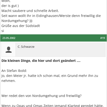
Moin,
der is gut )
Macht saubere und schnelle Arbeit.
Seit wann wollt Ihr in Eidinghausen/Werste denn freiwillig die
Nordumgehung? )))
Grüße aus der Südstadt
si
23.05.2002
#19
C. Schwarze
Die kleinen Dinge, die hier und dort geändert ....
An Stefan Ibold:
Jo, den Meier jr. hatte ich schon mal, ein Grund mehr ihn zu
nehmen.
Wer redet den von Nordumgehung und freiwillig?
Wenn zu Opas und Omas Zeiten jemand Klartext geredet hätte,