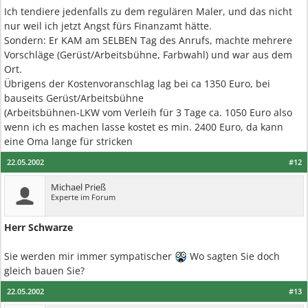
Ich tendiere jedenfalls zu dem regulären Maler, und das nicht
nur weil ich jetzt Angst fürs Finanzamt hätte.
Sondern: Er KAM am SELBEN Tag des Anrufs, machte mehrere
Vorschläge (Gerüst/Arbeitsbühne, Farbwahl) und war aus dem
Ort.
Übrigens der Kostenvoranschlag lag bei ca 1350 Euro, bei
bauseits Gerüst/Arbeitsbühne
(Arbeitsbühnen-LKW vom Verleih für 3 Tage ca. 1050 Euro also
wenn ich es machen lasse kostet es min. 2400 Euro, da kann
eine Oma lange für stricken
22.05.2002
#12
Michael Prieß
Experte im Forum
Herr Schwarze
Sie werden mir immer sympatischer
Wo sagten Sie doch
gleich bauen Sie?
22.05.2002
#13