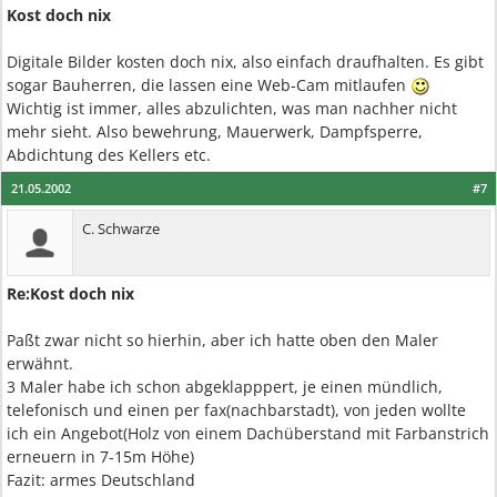
Kost doch nix
Digitale Bilder kosten doch nix, also einfach draufhalten. Es gibt
sogar Bauherren, die lassen eine Web-Cam mitlaufen
Wichtig ist immer, alles abzulichten, was man nachher nicht
mehr sieht. Also bewehrung, Mauerwerk, Dampfsperre,
Abdichtung des Kellers etc.
21.05.2002
#7
C. Schwarze
Re:Kost doch nix
Paßt zwar nicht so hierhin, aber ich hatte oben den Maler
erwähnt.
3 Maler habe ich schon abgeklapppert, je einen mündlich,
telefonisch und einen per fax(nachbarstadt), von jeden wollte
ich ein Angebot(Holz von einem Dachüberstand mit Farbanstrich
erneuern in 7-15m Höhe)
Fazit: armes Deutschland