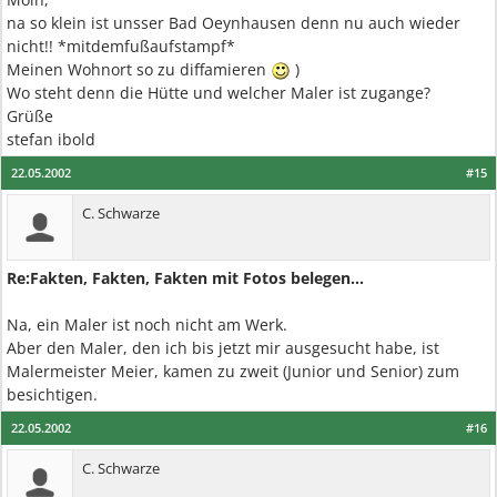
na so klein ist unsser Bad Oeynhausen denn nu auch wieder
nicht!! *mitdemfußaufstampf*
Meinen Wohnort so zu diffamieren
)
Wo steht denn die Hütte und welcher Maler ist zugange?
Grüße
stefan ibold
22.05.2002
#15
C. Schwarze
Re:Fakten, Fakten, Fakten mit Fotos belegen...
Na, ein Maler ist noch nicht am Werk.
Aber den Maler, den ich bis jetzt mir ausgesucht habe, ist
Malermeister Meier, kamen zu zweit (Junior und Senior) zum
besichtigen.
22.05.2002
#16
C. Schwarze