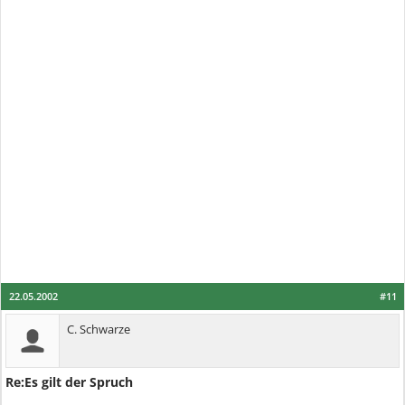
22.05.2002
#11
C. Schwarze
Re:Es gilt der Spruch