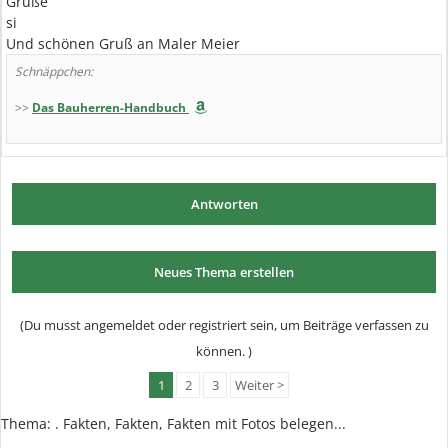
Grüße
si
Und schönen Gruß an Maler Meier
Schnäppchen:
>>
Das Bauherren-Handbuch
Antworten
Neues Thema erstellen
(Du musst angemeldet oder registriert sein, um Beiträge verfassen zu
können. )
1
2
3
Weiter >
Thema:
. Fakten, Fakten, Fakten mit Fotos belegen...