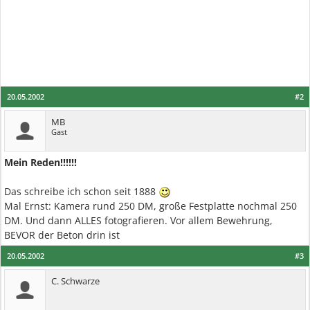
20.05.2002
#2
MB
Gast
Mein Reden!!!!!!
Das schreibe ich schon seit 1888
Mal Ernst: Kamera rund 250 DM, große Festplatte nochmal 250
DM. Und dann ALLES fotografieren. Vor allem Bewehrung,
BEVOR der Beton drin ist
20.05.2002
#3
C. Schwarze