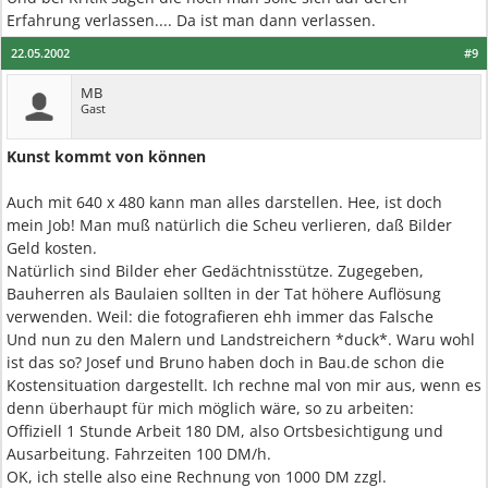
Erfahrung verlassen.... Da ist man dann verlassen.
22.05.2002
#9
MB
Gast
Kunst kommt von können
Auch mit 640 x 480 kann man alles darstellen. Hee, ist doch
mein Job! Man muß natürlich die Scheu verlieren, daß Bilder
Geld kosten.
Natürlich sind Bilder eher Gedächtnisstütze. Zugegeben,
Bauherren als Baulaien sollten in der Tat höhere Auflösung
verwenden. Weil: die fotografieren ehh immer das Falsche
Und nun zu den Malern und Landstreichern *duck*. Waru wohl
ist das so? Josef und Bruno haben doch in Bau.de schon die
Kostensituation dargestellt. Ich rechne mal von mir aus, wenn es
denn überhaupt für mich möglich wäre, so zu arbeiten:
Offiziell 1 Stunde Arbeit 180 DM, also Ortsbesichtigung und
Ausarbeitung. Fahrzeiten 100 DM/h.
OK, ich stelle also eine Rechnung von 1000 DM zzgl.