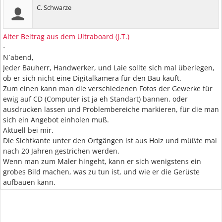
C. Schwarze
Alter Beitrag aus dem Ultraboard (J.T.)
-
N´abend,
Jeder Bauherr, Handwerker, und Laie sollte sich mal überlegen,
ob er sich nicht eine Digitalkamera für den Bau kauft.
Zum einen kann man die verschiedenen Fotos der Gewerke für
ewig auf CD (Computer ist ja eh Standart) bannen, oder
ausdrucken lassen und Problembereiche markieren, für die man
sich ein Angebot einholen muß.
Aktuell bei mir.
Die Sichtkante unter den Ortgängen ist aus Holz und müßte mal
nach 20 Jahren gestrichen werden.
Wenn man zum Maler hingeht, kann er sich wenigstens ein
grobes Bild machen, was zu tun ist, und wie er die Gerüste
aufbauen kann.