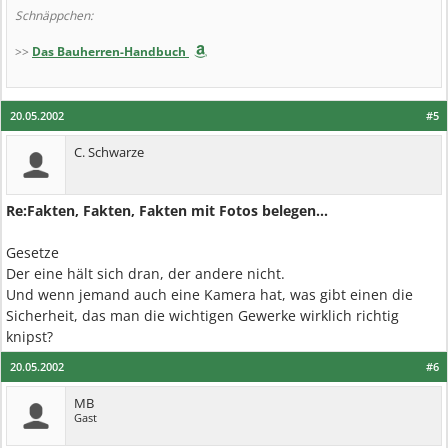
Schnäppchen:
>>
Das Bauherren-Handbuch
20.05.2002
#5
C. Schwarze
Re:Fakten, Fakten, Fakten mit Fotos belegen...
Gesetze
Der eine hält sich dran, der andere nicht.
Und wenn jemand auch eine Kamera hat, was gibt einen die
Sicherheit, das man die wichtigen Gewerke wirklich richtig
knipst?
20.05.2002
#6
MB
Gast