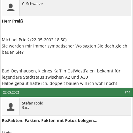
C. Schwarze
Herr Preiß
--------------------------------------------------------------------------------
Michael Prieß (22-05-2002 18:50):
Sie werden mir immer sympatischer Wo sagten Sie doch gleich
bauen Sie?
--------------------------------------------------------------------------------
Bad Oeynhausen, kleines Kaff in OstWestFalen, bekannt für
legendäre Stadtstaus zwischen A2 und A30
Halbe gebaut hatte ich, doppelt bauen will ich wohl noch!
22.05.2002
#14
Stefan Ibold
Gast
Re:Fakten, Fakten, Fakten mit Fotos belegen...
Moin,