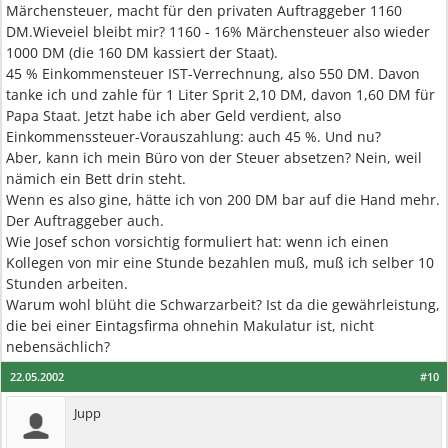
Märchensteuer, macht für den privaten Auftraggeber 1160
DM.Wieveiel bleibt mir? 1160 - 16% Märchensteuer also wieder
1000 DM (die 160 DM kassiert der Staat).
45 % Einkommensteuer IST-Verrechnung, also 550 DM. Davon
tanke ich und zahle für 1 Liter Sprit 2,10 DM, davon 1,60 DM für
Papa Staat. Jetzt habe ich aber Geld verdient, also
Einkommenssteuer-Vorauszahlung: auch 45 %. Und nu?
Aber, kann ich mein Büro von der Steuer absetzen? Nein, weil
nämich ein Bett drin steht.
Wenn es also gine, hätte ich von 200 DM bar auf die Hand mehr.
Der Auftraggeber auch.
Wie Josef schon vorsichtig formuliert hat: wenn ich einen
Kollegen von mir eine Stunde bezahlen muß, muß ich selber 10
Stunden arbeiten.
Warum wohl blüht die Schwarzarbeit? Ist da die gewährleistung,
die bei einer Eintagsfirma ohnehin Makulatur ist, nicht
nebensächlich?
22.05.2002
#10
Jupp