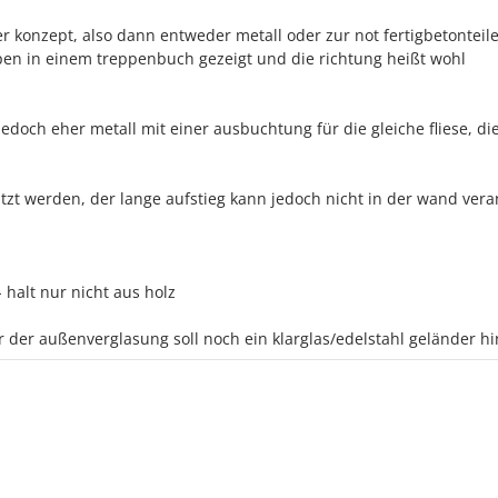
er konzept, also dann entweder metall oder zur not fertigbetonteil
ppen in einem treppenbuch gezeigt und die richtung heißt wohl
edoch eher metall mit einer ausbuchtung für die gleiche fliese, di
zt werden, der lange aufstieg kann jedoch nicht in der wand vera
 halt nur nicht aus holz
r der außenverglasung soll noch ein klarglas/edelstahl geländer hi