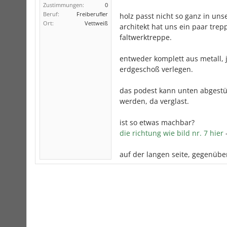
Zustimmungen:
0
Beruf:
Freiberufler
holz passt nicht so ganz in uns
Ort:
Vettweiß
architekt hat uns ein paar tre
faltwerktreppe.
entweder komplett aus metall, j
erdgeschoß verlegen.
das podest kann unten abgestüt
werden, da verglast.
ist so etwas machbar?
die richtung wie bild nr. 7 hier
-
auf der langen seite, gegenübe