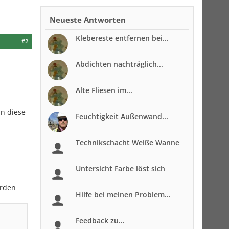
Neueste Antworten
Klebereste entfernen bei...
#2
Abdichten nachträglich...
Alte Fliesen im...
n diese
Feuchtigkeit Außenwand...
Technikschacht Weiße Wanne
Untersicht Farbe löst sich
erden
Hilfe bei meinen Problem...
Feedback zu...