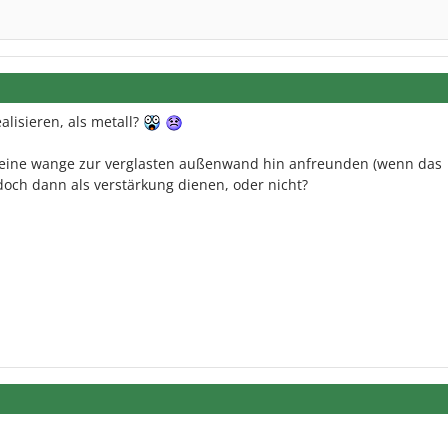
alisieren, als metall?
n eine wange zur verglasten außenwand hin anfreunden (wenn das
och dann als verstärkung dienen, oder nicht?