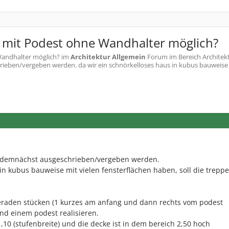
) mit Podest ohne Wandhalter möglich?
Wandhalter möglich?
im
Architektur Allgemein
Forum im Bereich Architekt
eben/vergeben werden. da wir ein schnörkelloses haus in kubus bauweise m
l demnächst ausgeschrieben/vergeben werden.
in kubus bauweise mit vielen fensterflächen haben, soll die trepp
eraden stücken (1 kurzes am anfang und dann rechts vom podest
nd einem podest realisieren.
,10 (stufenbreite) und die decke ist in dem bereich 2,50 hoch