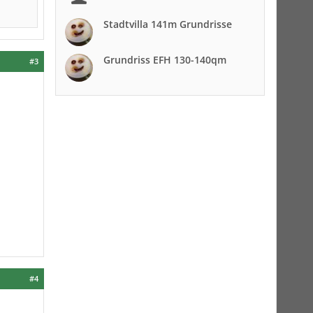
Stadtvilla 141m Grundrisse
Grundriss EFH 130-140qm
#3
#4