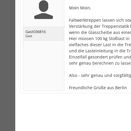
Moin Moin,
Faltwerktreppen lassen sich sow
Verstärkung der Treppenstatik 
Gast036816
wenn die Glasscheibe aus eine
Gast
Hier müssen 100 kg Stoßlast i
vielfaches dieser Last in die 
und die Lasteinleitung in die 
Einzelfall gesondert prüfen un
sehr genau berechnen zu lasse
Also - sehr genau und sorgfälti
Freundliche Grüße aus Berlin