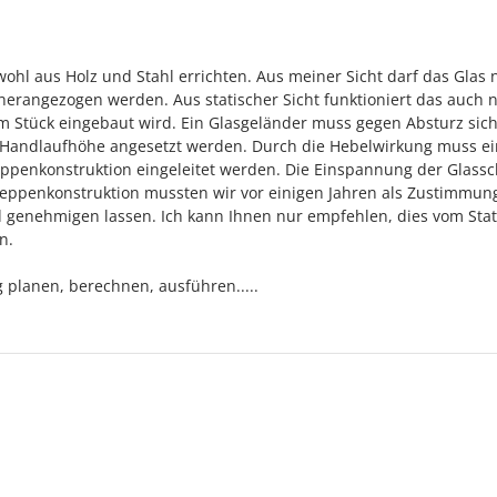
ohl aus Holz und Stahl errichten. Aus meiner Sicht darf das Glas n
herangezogen werden. Aus statischer Sicht funktioniert das auch n
m Stück eingebaut wird. Ein Glasgeländer muss gegen Absturz sich
n Handlaufhöhe angesetzt werden. Durch die Hebelwirkung muss ei
Treppenkonstruktion eingeleitet werden. Die Einspannung der Glass
Treppenkonstruktion mussten wir vor einigen Jahren als Zustimmun
d genehmigen lassen. Ich kann Ihnen nur empfehlen, dies vom Stat
n.
g planen, berechnen, ausführen.....