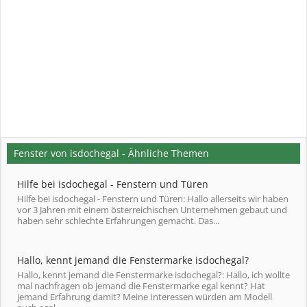
Fenster von isdochegal - Ähnliche Themen
Hilfe bei isdochegal - Fenstern und Türen
Hilfe bei isdochegal - Fenstern und Türen: Hallo allerseits wir haben
vor 3 Jahren mit einem österreichischen Unternehmen gebaut und
haben sehr schlechte Erfahrungen gemacht. Das...
Hallo, kennt jemand die Fenstermarke isdochegal?
Hallo, kennt jemand die Fenstermarke isdochegal?: Hallo, ich wollte
mal nachfragen ob jemand die Fenstermarke egal kennt? Hat
jemand Erfahrung damit? Meine Interessen würden am Modell