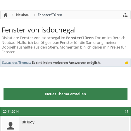
Neubau
Fenster/Türen
Fenster von isdochegal
Diskutiere
Fenster von isdochegal
im
Fenster/Türen
Forum im Bereich
Neubau; Hallo, ich benötige neue Fenster für die Sanierung meiner
Doppelhaushälfte aus den 50ern. Momentan bin ich dabei mir Preise für
Fenster...
Status des Themas:
Es sind keine weiteren Antworten möglich.
Neues Thema erstellen
20.11.2014
#1
BiFiBoy