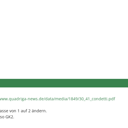
www.quadriga-news.de/data/media/1849/30_41_condetti.pdf
asse von 1 auf 2 ändern.
eso GK2.