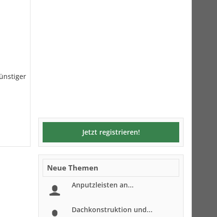
günstiger
Jetzt registrieren!
Neue Themen
Anputzleisten an...
Dachkonstruktion und...