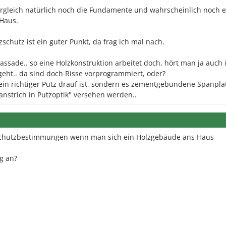
Vergleich natürlich noch die Fundamente und wahrscheinlich noch e
 Haus.
chutz ist ein guter Punkt, da frag ich mal nach.
ssade.. so eine Holzkonstruktion arbeitet doch, hört man ja auch
eht.. da sind doch Risse vorprogrammiert, oder?
ein richtiger Putz drauf ist, sondern es zementgebundene Spanpla
anstrich in Putzoptik" versehen werden..
schutzbestimmungen wenn man sich ein Holzgebäude ans Haus
g an?