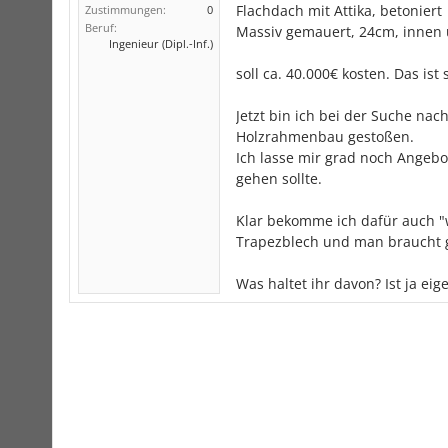
Flachdach mit Attika, betoniert
Zustimmungen:
0
Beruf:
Massiv gemauert, 24cm, innen
Ingenieur (Dipl.-Inf.)
soll ca. 40.000€ kosten. Das is
Jetzt bin ich bei der Suche na
Holzrahmenbau gestoßen.
Ich lasse mir grad noch Angebot
gehen sollte.
Klar bekomme ich dafür auch "we
Trapezblech und man braucht g
Was haltet ihr davon? Ist ja ei