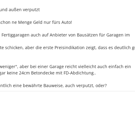
 und außen verputzt
t schon ne Menge Geld nur fürs Auto!
ch Fertiggaragen auch auf Anbieter von Bausätzen für Garagen im
e schicken, aber die erste Preisindikation zeigt, dass es deutlich 
niger", aber bei einer Garage reicht vielleicht auch einfach ein
ar keine 24cm Betondecke mit FD-Abdichtung..
gentlich eine bewährte Bauweise, auch verputzt, oder?