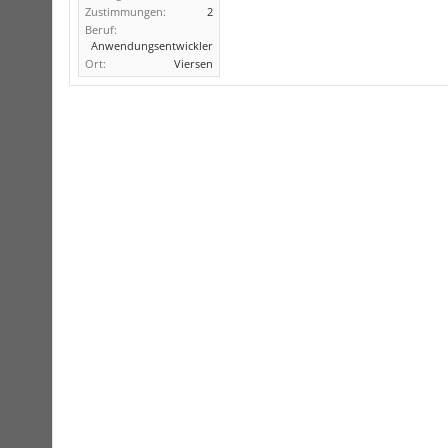
Zustimmungen:
2
Beruf:
Anwendungsentwickler
Ort:
Viersen