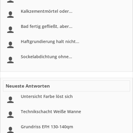
Kalkzementmörtel oder...
Bad fertig gefließt, aber...
Haftgrundierung halt nicht...
Sockelabdichtung ohne...
Neueste Antworten
Untersicht Farbe löst sich
Technikschacht Weiße Wanne
Grundriss EFH 130-140qm