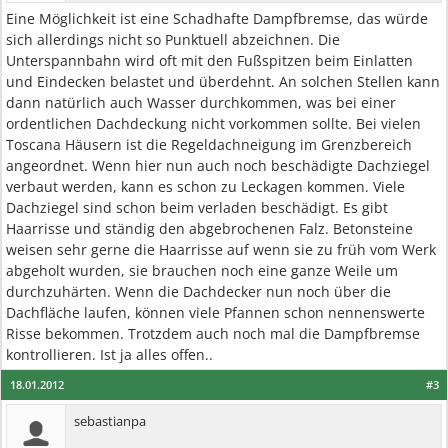
Eine Möglichkeit ist eine Schadhafte Dampfbremse, das würde
sich allerdings nicht so Punktuell abzeichnen. Die
Unterspannbahn wird oft mit den Fußspitzen beim Einlatten
und Eindecken belastet und überdehnt. An solchen Stellen kann
dann natürlich auch Wasser durchkommen, was bei einer
ordentlichen Dachdeckung nicht vorkommen sollte. Bei vielen
Toscana Häusern ist die Regeldachneigung im Grenzbereich
angeordnet. Wenn hier nun auch noch beschädigte Dachziegel
verbaut werden, kann es schon zu Leckagen kommen. Viele
Dachziegel sind schon beim verladen beschädigt. Es gibt
Haarrisse und ständig den abgebrochenen Falz. Betonsteine
weisen sehr gerne die Haarrisse auf wenn sie zu früh vom Werk
abgeholt wurden, sie brauchen noch eine ganze Weile um
durchzuhärten. Wenn die Dachdecker nun noch über die
Dachfläche laufen, können viele Pfannen schon nennenswerte
Risse bekommen. Trotzdem auch noch mal die Dampfbremse
kontrollieren. Ist ja alles offen..
18.01.2012
#3
sebastianpa