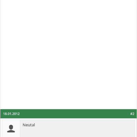
18.01.2012
#2
Neutal