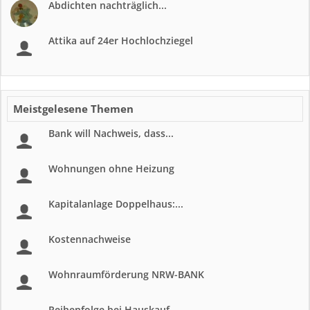
Abdichten nachträglich...
Attika auf 24er Hochlochziegel
Meistgelesene Themen
Bank will Nachweis, dass...
Wohnungen ohne Heizung
Kapitalanlage Doppelhaus:...
Kostennachweise
Wohnraumförderung NRW-BANK
Reihenfolge bei Hauskauf,...