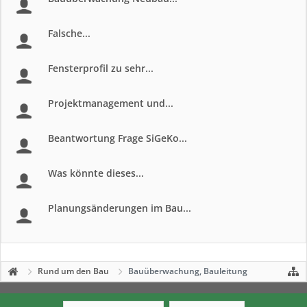
Falsche...
Fensterprofil zu sehr...
Projektmanagement und...
Beantwortung Frage SiGeKo...
Was könnte dieses...
Planungsänderungen im Bau...
Rund um den Bau
Bauüberwachung, Bauleitung