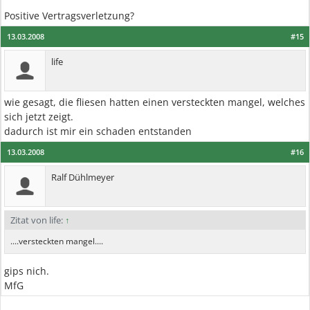
Positive Vertragsverletzung?
13.03.2008
#15
life
wie gesagt, die fliesen hatten einen versteckten mangel, welches
sich jetzt zeigt.
dadurch ist mir ein schaden entstanden
13.03.2008
#16
Ralf Dühlmeyer
Zitat von life:
↑
....versteckten mangel....
gips nich.
MfG