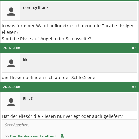
derengelfrank
in was für einer Wand befindet/n sich denn die Tür/die rissigen
Fliesen?
Sind die Risse auf Angel- oder Schlosseite?
26.02.2008
#3
life
die Fliesen befinden sich auf der Schloßseite
26.02.2008
#4
Julius
Hat der Fliesör die Fliesen nur verlegt oder auch geliefert?
Schnäppchen:
>>
Das Bauherren-Handbuch