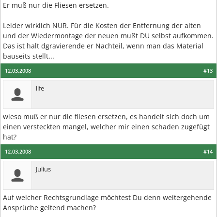
Er muß nur die Fliesen ersetzen.
Leider wirklich NUR. Für die Kosten der Entfernung der alten
und der Wiedermontage der neuen mußt DU selbst aufkommen.
Das ist halt dgravierende er Nachteil, wenn man das Material
bauseits stellt...
12.03.2008
#13
life
wieso muß er nur die fliesen ersetzen, es handelt sich doch um
einen versteckten mangel, welcher mir einen schaden zugefügt
hat?
12.03.2008
#14
Julius
Auf welcher Rechtsgrundlage möchtest Du denn weitergehende
Ansprüche geltend machen?