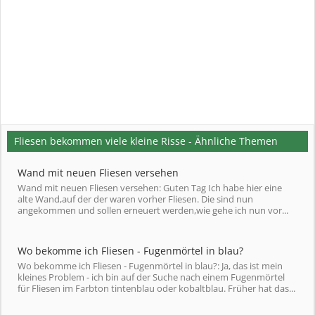
Fliesen bekommen viele kleine Risse - Ähnliche Themen
Wand mit neuen Fliesen versehen
Wand mit neuen Fliesen versehen: Guten Tag Ich habe hier eine
alte Wand,auf der der waren vorher Fliesen. Die sind nun
angekommen und sollen erneuert werden,wie gehe ich nun vor...
Wo bekomme ich Fliesen - Fugenmörtel in blau?
Wo bekomme ich Fliesen - Fugenmörtel in blau?: Ja, das ist mein
kleines Problem - ich bin auf der Suche nach einem Fugenmörtel
für Fliesen im Farbton tintenblau oder kobaltblau. Früher hat das...