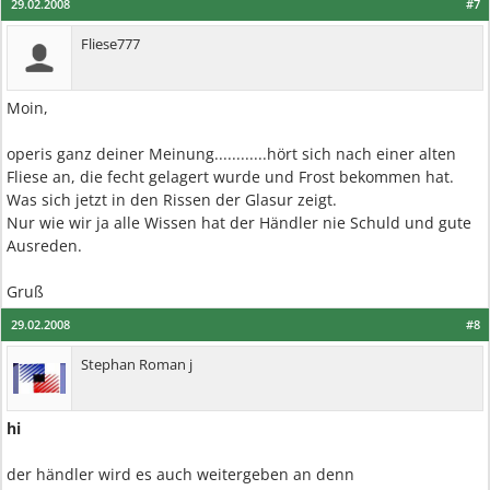
29.02.2008
#7
Fliese777
Moin,
operis ganz deiner Meinung............hört sich nach einer alten
Fliese an, die fecht gelagert wurde und Frost bekommen hat.
Was sich jetzt in den Rissen der Glasur zeigt.
Nur wie wir ja alle Wissen hat der Händler nie Schuld und gute
Ausreden.
Gruß
29.02.2008
#8
Stephan Roman j
hi
der händler wird es auch weitergeben an denn