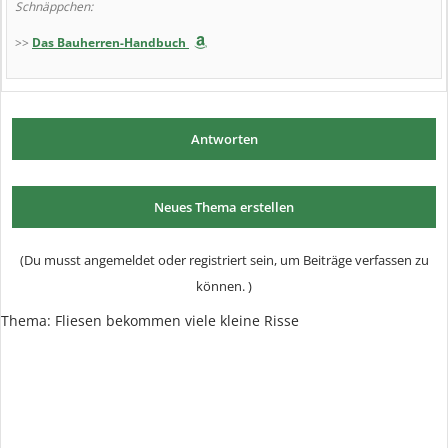
Schnäppchen:
>>
Das Bauherren-Handbuch
Antworten
Neues Thema erstellen
(Du musst angemeldet oder registriert sein, um Beiträge verfassen zu
können. )
Thema:
Fliesen bekommen viele kleine Risse