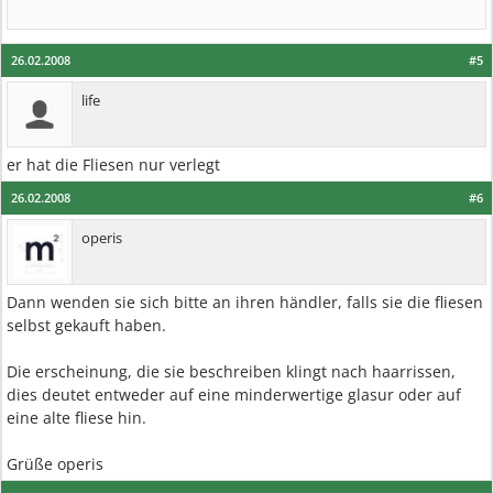
26.02.2008
#5
life
er hat die Fliesen nur verlegt
26.02.2008
#6
operis
Dann wenden sie sich bitte an ihren händler, falls sie die fliesen
selbst gekauft haben.
Die erscheinung, die sie beschreiben klingt nach haarrissen,
dies deutet entweder auf eine minderwertige glasur oder auf
eine alte fliese hin.
Grüße operis