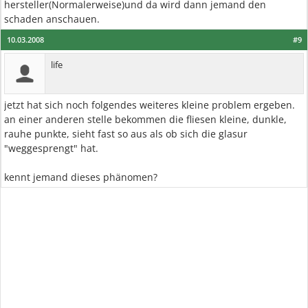
hersteller(Normalerweise)und da wird dann jemand den
schaden anschauen.
10.03.2008
#9
life
jetzt hat sich noch folgendes weiteres kleine problem ergeben.
an einer anderen stelle bekommen die fliesen kleine, dunkle,
rauhe punkte, sieht fast so aus als ob sich die glasur
"weggesprengt" hat.
kennt jemand dieses phänomen?