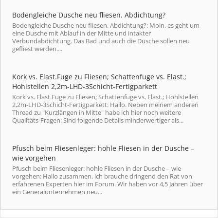
Bodengleiche Dusche neu fliesen. Abdichtung?
Bodengleiche Dusche neu fliesen. Abdichtung?: Moin, es geht um
eine Dusche mit Ablauf in der Mitte und intakter
Verbundabdichtung. Das Bad und auch die Dusche sollen neu
gefliest werden....
Kork vs. Elast.Fuge zu Fliesen; Schattenfuge vs. Elast.;
Hohlstellen 2,2m-LHD-3Schicht-Fertigparkett
Kork vs. Elast.Fuge zu Fliesen; Schattenfuge vs. Elast.; Hohlstellen
2,2m-LHD-3Schicht-Fertigparkett: Hallo. Neben meinem anderen
Thread zu "Kurzlängen in Mitte" habe ich hier noch weitere
Qualitäts-Fragen: Sind folgende Details minderwertiger als...
Pfusch beim Fliesenleger: hohle Fliesen in der Dusche –
wie vorgehen
Pfusch beim Fliesenleger: hohle Fliesen in der Dusche – wie
vorgehen: Hallo zusammen, ich brauche dringend den Rat von
erfahrenen Experten hier im Forum. Wir haben vor 4,5 Jahren über
ein Generalunternehmen neu...