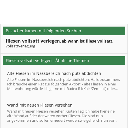
Besucher kamen mit folgenden Suchen
fliesen vollsatt verlegen
ab wann ist fliese vollsatt
,
,
vollsattverlegung
Fliesen vollsatt verlegen - Ähnliche Themen
Alte Fliesen im Nassbereich nach putz abdichten
Alte Fliesen im Nassbereich nach putz abdichten: Hallo zusammen,
Ich brauche einen Rat zur folgenden Aktion: - alte Fliesen in einer
Mietwohnung würde ich gerne mit Radex R1(Kalk/Zement) oder...
Wand mit neuen Fliesen versehen
Wand mit neuen Fliesen versehen: Guten Tag Ich habe hier eine
alte Wand,auf der der waren vorher Fliesen. Die sind nun
angekommen und sollen erneuert werden,wie gehe ich nun vor...