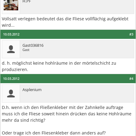
H.PF
Vollsatt verlegen bedeutet das die Fliese vollflächig aufgeklebt
wird...
10.03.2012
#3
Gast036816
Gast
d. h. möglichst keine hohlräume in der mörtelschicht zu
produzieren.
10.03.2012
#4
Asplenium
D.h. wenn ich den Fließenkleber mit der Zahnkelle auftrage
muss ich die Fliese soweit hinein drücken das keine Hohlräume
mehr da sind richtig?
Oder trage ich den Fliesenkleber dann anders auf?