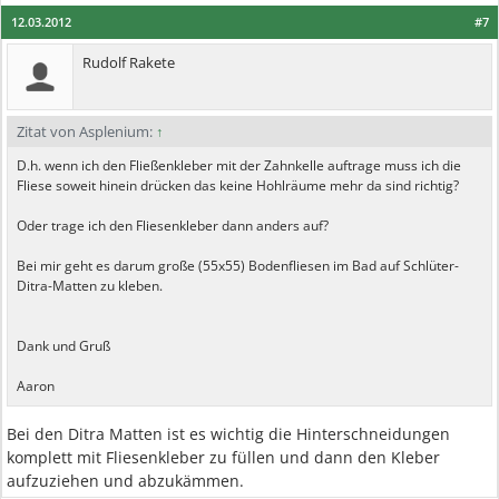
12.03.2012
#7
Rudolf Rakete
Zitat von Asplenium:
↑
D.h. wenn ich den Fließenkleber mit der Zahnkelle auftrage muss ich die
Fliese soweit hinein drücken das keine Hohlräume mehr da sind richtig?
Oder trage ich den Fliesenkleber dann anders auf?
Bei mir geht es darum große (55x55) Bodenfliesen im Bad auf Schlüter-
Ditra-Matten zu kleben.
Dank und Gruß
Aaron
Bei den Ditra Matten ist es wichtig die Hinterschneidungen
komplett mit Fliesenkleber zu füllen und dann den Kleber
aufzuziehen und abzukämmen.