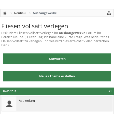
Neubau
Ausbaugewerke
Fliesen vollsatt verlegen
Diskutiere
Fliesen vollsatt verlegen
im
Ausbaugewerke
Forum im
Bereich Neubau; Guten Tag, ich habe eine kurze Frage. Was bedeutet es
Fleisen vollsatt zu verlegen und wie wird dies erreicht? Vielen herzlichen
Dank...
Antworten
Neues Thema erstellen
10.03.2012
#1
Asplenium