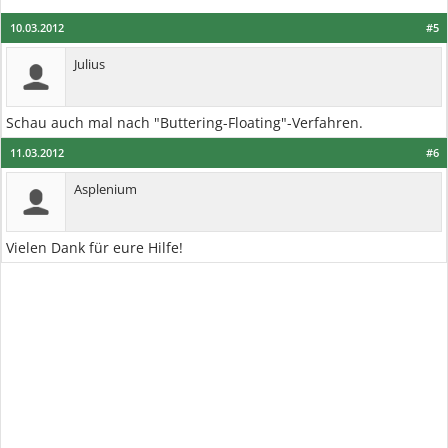
10.03.2012
#5
Julius
Schau auch mal nach "Buttering-Floating"-Verfahren.
11.03.2012
#6
Asplenium
Vielen Dank für eure Hilfe!