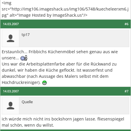
<img
src="http://img106.imageshack.us/img106/5748/kuecheleerxm6.j
pg" alt="Image Hosted by ImageShack.us"/>
14.03.2007
#6
tp17
Erstaunlich... Fribbichs Küchenmöbel sehen genau aus wie
unsere...
Uns war die Arbeitsplattenfarbe aber für die Rückwand zu
dunkel, wir haben die Küche geflockt. Ist wasserfest und
abwaschbar (nach Aussage des Malers selbst mit dem
Hochdruckreiniger).
14.03.2007
#7
Quelle
ich würde mich nicht ins bockshorn jagen lasse. fliesenspiegel
mal schön, wenn du willst.