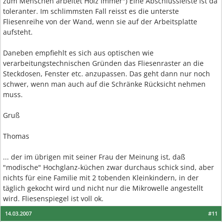
zum Menschen arbeitet Holz immer") Eine Abschlussleiste ist da
toleranter. Im schlimmsten Fall reisst es die unterste
Fliesenreihe von der Wand, wenn sie auf der Arbeitsplatte
aufsteht.
Daneben empfiehlt es sich aus optischen wie
verarbeitungstechnischen Gründen das Fliesenraster an die
Steckdosen, Fenster etc. anzupassen. Das geht dann nur noch
schwer, wenn man auch auf die Schränke Rücksicht nehmen
muss.
Gruß
Thomas
... der im übrigen mit seiner Frau der Meinung ist, daß
"modische" Hochglanz-küchen zwar durchaus schick sind, aber
nichts für eine Familie mit 2 tobenden Kleinkindern, in der
täglich gekocht wird und nicht nur die Mikrowelle angestellt
wird. Fliesenspiegel ist voll ok.
14.03.2007
#11