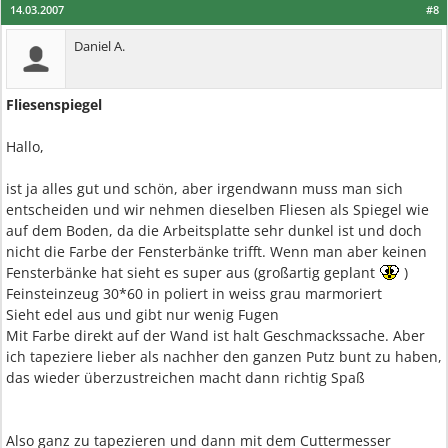
14.03.2007
#8
Daniel A.
Fliesenspiegel
Hallo,
ist ja alles gut und schön, aber irgendwann muss man sich
entscheiden und wir nehmen dieselben Fliesen als Spiegel wie
auf dem Boden, da die Arbeitsplatte sehr dunkel ist und doch
nicht die Farbe der Fensterbänke trifft. Wenn man aber keinen
Fensterbänke hat sieht es super aus (großartig geplant
)
Feinsteinzeug 30*60 in poliert in weiss grau marmoriert
Sieht edel aus und gibt nur wenig Fugen
Mit Farbe direkt auf der Wand ist halt Geschmackssache. Aber
ich tapeziere lieber als nachher den ganzen Putz bunt zu haben,
das wieder überzustreichen macht dann richtig Spaß
Also ganz zu tapezieren und dann mit dem Cuttermesser