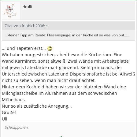
drulli
Zitat von fribbich2006:
↑
...kleiner Tipp am Rande: Fliesenspiegel in der Küche ist so was von out.....
... und Tapeten erst...
Wir haben nur gestrichen, aber bevor die Küche kam. Eine
Wand Karminrot, sonst altweiß. Zwei Wände mit Arbeitsplatte
mit jeweils Latexfarbe matt-glänzend. Sieht prima aus, der
Unterschied zwischen Latex und Dispersionsfarbe ist bei Altweiß
nicht zu sehen, wenn man nicht drauf achtet.
Hinter dem Kochfeld haben wir vor der blutroten Wand eine
Milchglasscheibe im Alurahmen aus dem schwedischen
Möbelhaus.
Nur so als zusätzliche Anregung...
Grüße!
Uli
Schnäppchen: