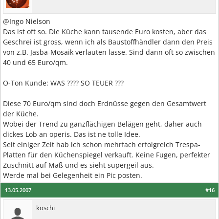
@Ingo Nielson
Das ist oft so. Die Küche kann tausende Euro kosten, aber das
Geschrei ist gross, wenn ich als Baustoffhändler dann den Preis
von z.B. Jasba-Mosaik verlauten lasse. Sind dann oft so zwischen
40 und 65 Euro/qm.
O-Ton Kunde: WAS ???? SO TEUER ???
Diese 70 Euro/qm sind doch Erdnüsse gegen den Gesamtwert
der Küche.
Wobei der Trend zu ganzflächigen Belägen geht, daher auch
dickes Lob an operis. Das ist ne tolle Idee.
Seit einiger Zeit hab ich schon mehrfach erfolgreich Trespa-
Platten für den Küchenspiegel verkauft. Keine Fugen, perfekter
Zuschnitt auf Maß und es sieht supergeil aus.
Werde mal bei Gelegenheit ein Pic posten.
13.05.2007
#16
koschi