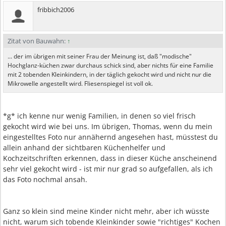
fribbich2006
Zitat von Bauwahn:
↑
... der im übrigen mit seiner Frau der Meinung ist, daß "modische"
Hochglanz-küchen zwar durchaus schick sind, aber nichts für eine Familie
mit 2 tobenden Kleinkindern, in der täglich gekocht wird und nicht nur die
Mikrowelle angestellt wird. Fliesenspiegel ist voll ok.
*g* ich kenne nur wenig Familien, in denen so viel frisch
gekocht wird wie bei uns. Im übrigen, Thomas, wenn du mein
eingestelltes Foto nur annähernd angesehen hast, müsstest du
allein anhand der sichtbaren Küchenhelfer und
Kochzeitschriften erkennen, dass in dieser Küche anscheinend
sehr viel gekocht wird - ist mir nur grad so aufgefallen, als ich
das Foto nochmal ansah.
Ganz so klein sind meine Kinder nicht mehr, aber ich wüsste
nicht, warum sich tobende Kleinkinder sowie "richtiges" Kochen