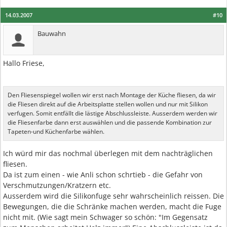
14.03.2007
#10
Bauwahn
Hallo Friese,
Den Fliesenspiegel wollen wir erst nach Montage der Küche fliesen, da wir
die Fliesen direkt auf die Arbeitsplatte stellen wollen und nur mit Silikon
verfugen. Somit entfällt die lästige Abschlussleiste. Ausserdem werden wir
die Fliesenfarbe dann erst auswählen und die passende Kombination zur
Tapeten-und Küchenfarbe wählen.
Ich würd mir das nochmal überlegen mit dem nachträglichen
fliesen.
Da ist zum einen - wie Anli schon schrtieb - die Gefahr von
Verschmutzungen/Kratzern etc.
Ausserdem wird die Silikonfuge sehr wahrscheinlich reissen. Die
Bewegungen, die die Schränke machen werden, macht die Fuge
nicht mit. (Wie sagt mein Schwager so schön: "Im Gegensatz