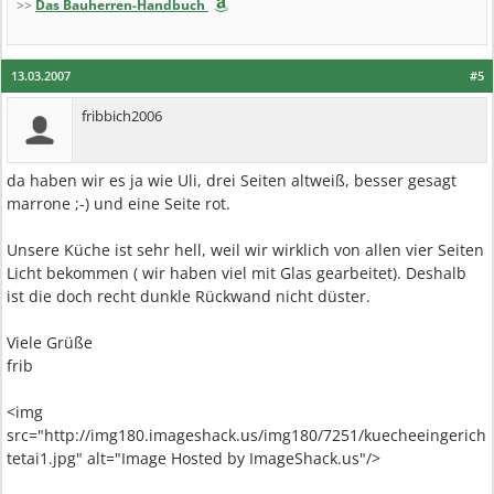
>>
Das Bauherren-Handbuch
13.03.2007
#5
fribbich2006
da haben wir es ja wie Uli, drei Seiten altweiß, besser gesagt
marrone ;-) und eine Seite rot.
Unsere Küche ist sehr hell, weil wir wirklich von allen vier Seiten
Licht bekommen ( wir haben viel mit Glas gearbeitet). Deshalb
ist die doch recht dunkle Rückwand nicht düster.
Viele Grüße
frib
<img
src="http://img180.imageshack.us/img180/7251/kuecheeingerich
tetai1.jpg" alt="Image Hosted by ImageShack.us"/>