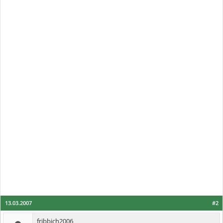
13.03.2007
#2
fribbich2006