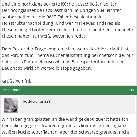
und eine hochglanzlackierte Küche ausschließen sollten.
Der hochglänzende Lack lässt sich im übrigen viel leichter
sauber halten als die 0815 Folienbeschichtung in
Holzstrukturnachbildung. Und wer mal etwas anderes als
Fliesenspiegel hinter dem Kochfeld hatte, möchte dort nie mehr
Fliesen haben. Ich weiß, wovon ich rede!
Dem Poster der Frage empfehle ich, wenn das hier erlaubt ist,
das Forum zum Thema Küchenausstattung bei chefkoch.de. Mir
hat dieses Forum ebenso wie das Bauexpertenforum in der
Bauphase wirklich wertvolle Tipps gegeben.
Grüße von frib
12.05.2007
#12
buddelchen333
wir haben granitplatten an die wand geklebt. zuerst hatte ich
bedenken gegen schwarzen granit als kontrast zu hochglanz
weißen küchenoberflächen, aber der schwarze granit ist nicht