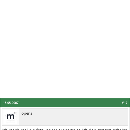
13.05.2007
#17
operis