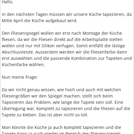
Hallo,
in den nächsten Tagen müssen wir unsere Küche tapezieren, da
Mitte April die Küche aufgebaut wird.
Den Fliesenspiegel wollen wir erst nach Montage der Küche
fliesen, da wir die Fliesen direkt auf die Arbeitsplatte stellen
wollen und nur mit Silikon verfugen. Somit entfällt die lästige
Abschlussleiste. Ausserdem werden wir die Fliesenfarbe dann
erst auswählen und die passende Kombination zur Tapeten-und
Küchenfarbe wählen.
Nun meine Frage:
Da wir nicht genau wissen, wie hoch und auch mit welchen
Fliesengrößen wir den Spiegel machen, stellt sich beim
Tapezieren das Problem, wie lange die Tapete sein soll. Eine
Überlegung war, komplett zu tapezieren und die Fliesen auf die
Tapete zu kleben. Das ist aber nicht so toll.
Man könnte die Küche ja auch komplett tapezieren und die
Tapete dann ja auch wieder im Bereich des Fliesenspiegels