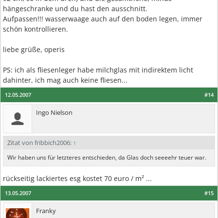
hängeschranke und du hast den ausschnitt.
Aufpassen!!! wasserwaage auch auf den boden legen, immer
schön kontrollieren.
liebe grüße, operis
PS: ich als fliesenleger habe milchglas mit indirektem licht
dahinter, ich mag auch keine fliesen...
12.05.2007
#14
Ingo Nielson
Zitat von fribbich2006:
↑
Wir haben uns für letzteres entschieden, da Glas doch seeeehr teuer war.
rückseitig lackiertes esg kostet 70 euro / m² ...
13.05.2007
#15
Franky