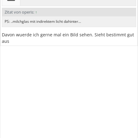
Zitat von operis:
↑
PS: ..milchglas mit indirektem licht dahinter...
Davon wuerde ich gerne mal ein Bild sehen. Sieht bestimmt gut
aus