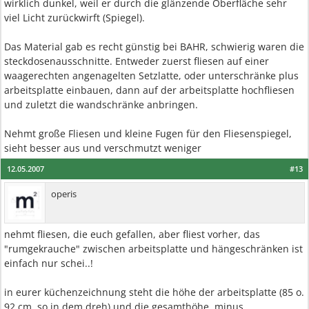
wirklich dunkel, weil er durch die glänzende Oberfläche sehr
viel Licht zurückwirft (Spiegel).
Das Material gab es recht günstig bei BAHR, schwierig waren die
steckdosenausschnitte. Entweder zuerst fliesen auf einer
waagerechten angenagelten Setzlatte, oder unterschränke plus
arbeitsplatte einbauen, dann auf der arbeitsplatte hochfliesen
und zuletzt die wandschränke anbringen.
Nehmt große Fliesen und kleine Fugen für den Fliesenspiegel,
sieht besser aus und verschmutzt weniger
12.05.2007
#13
operis
nehmt fliesen, die euch gefallen, aber fliest vorher, das
"rumgekrauche" zwischen arbeitsplatte und hängeschränken ist
einfach nur schei..!
in eurer küchenzeichnung steht die höhe der arbeitsplatte (85 o.
92 cm, so in dem dreh) und die gesamthöhe, minus