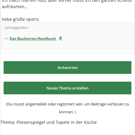
ich mach mal ein foto, aber vorher muss ich den ganzen scheiss
aufräumen...
liebe grüße operis
Schnäppchen:
>>
Das Bauherren-Handbuch
Antworten
Neues Thema erstellen
(Du musst angemeldet oder registriert sein, um Beiträge verfassen zu
können. )
Thema: Fliesenspiegel und Tapete in der Küche