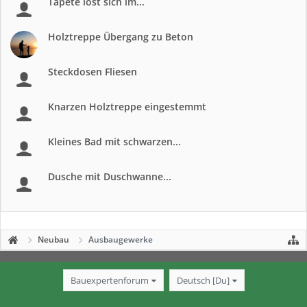
Tapete löst sich im...
Holztreppe Übergang zu Beton
Steckdosen Fliesen
Knarzen Holztreppe eingestemmt
Kleines Bad mit schwarzen...
Dusche mit Duschwanne...
Neubau
Ausbaugewerke
Bauexpertenforum
Deutsch [Du]