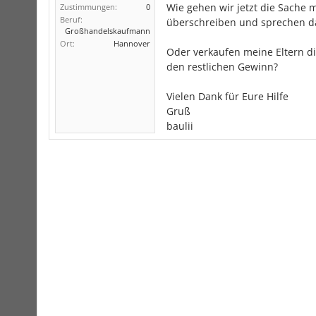
Wie gehen wir jetzt die Sache
Zustimmungen:
0
Beruf:
überschreiben und sprechen da
Großhandelskaufmann
Ort:
Hannover
Oder verkaufen meine Eltern d
den restlichen Gewinn?
Vielen Dank für Eure Hilfe
Gruß
baulii