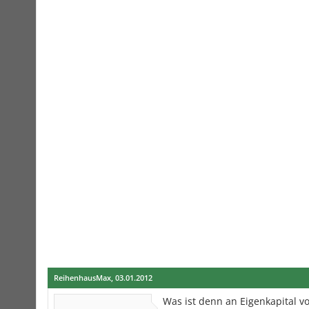
ReihenhausMax
,
03.01.2012
Was ist denn an Eigenkapital v