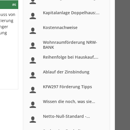
#6
Kapitalanlage Doppelhaus:...
huss von
zierung
inger
Kostennachweise
gung
Wohnraumförderung NRW-
BANK
Reihenfolge bei Hauskauf,...
Ablauf der Zinsbindung
KFW297 Förderung Tipps
Wissen die noch, was sie...
Netto-Null-Standard -...