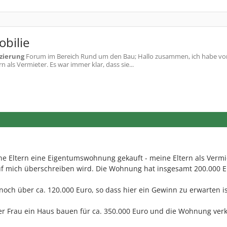
obilie
zierung
Forum im Bereich Rund um den Bau; Hallo zusammen, ich habe vor
als Vermieter. Es war immer klar, dass sie...
ne Eltern eine Eigentumswohnung gekauft - meine Eltern als Vermi
auf mich überschreiben wird. Die Wohnung hat insgesamt 200.000 
 noch über ca. 120.000 Euro, so dass hier ein Gewinn zu erwarten is
er Frau ein Haus bauen für ca. 350.000 Euro und die Wohnung ver