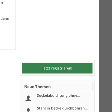
rn
r dann
Jetzt registrieren!
Neue Themen
Sockelabdichtung ohne...
Stahl in Decke durchbohren...