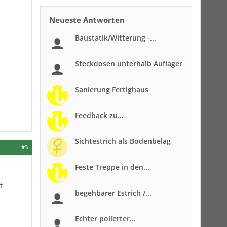
Neueste Antworten
Baustatik/Witterung -...
Steckdosen unterhalb Auflager
Sanierung Fertighaus
Feedback zu...
Sichtestrich als Bodenbelag
#3
Feste Treppe in den...
t
begehbarer Estrich /...
Echter polierter...