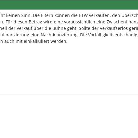
t keinen Sinn. Die Eltern können die ETW verkaufen, den Übersc
. Für diesen Betrag wird eine voraussichtlich eine Zwischenfinan
nell der Verkauf über die Bühne geht. Sollte der Verkaufserlös ger
enfinanzierung eine Nachfinanzierung. Die Vorfälligkeitsentschädi
ch auch mit einkalkuliert werden.