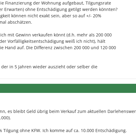
 die Finanzierung der Wohnung aufgebaut, Tilgungsrate
ider Erwarten) ohne Entschädigung getilgt werden könnten?
igkeit können nicht exakt sein, aber so auf +/- 20%
mal abschätzen.
ich mit Gewinn verkaufen könnt (d.h. mehr als 200 000
r Vorfälligkeitsentschädigung weiß ich nicht), hält
ie Hand auf. Die Differenz zwischen 200 000 und 120 000
, der in 5 Jahren wieder auszieht oder selber die
inn, es bleibt Geld übrig beim Verkauf zum aktuellen Darlehenswer
.000).
2% Tilgung ohne KFW. Ich komme auf ca. 10.000 Entschädigung.