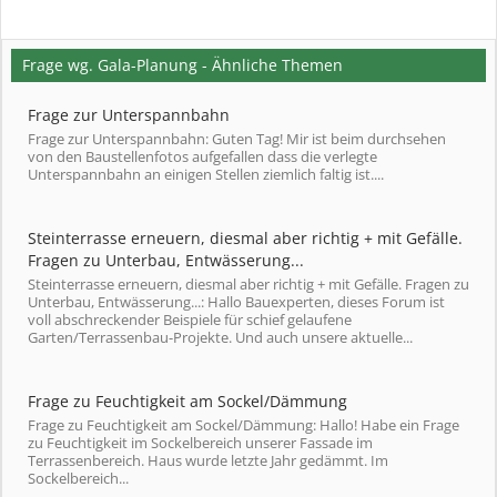
Frage wg. Gala-Planung - Ähnliche Themen
Frage zur Unterspannbahn
Frage zur Unterspannbahn: Guten Tag! Mir ist beim durchsehen
von den Baustellenfotos aufgefallen dass die verlegte
Unterspannbahn an einigen Stellen ziemlich faltig ist....
Steinterrasse erneuern, diesmal aber richtig + mit Gefälle.
Fragen zu Unterbau, Entwässerung...
Steinterrasse erneuern, diesmal aber richtig + mit Gefälle. Fragen zu
Unterbau, Entwässerung...: Hallo Bauexperten, dieses Forum ist
voll abschreckender Beispiele für schief gelaufene
Garten/Terrassenbau-Projekte. Und auch unsere aktuelle...
Frage zu Feuchtigkeit am Sockel/Dämmung
Frage zu Feuchtigkeit am Sockel/Dämmung: Hallo! Habe ein Frage
zu Feuchtigkeit im Sockelbereich unserer Fassade im
Terrassenbereich. Haus wurde letzte Jahr gedämmt. Im
Sockelbereich...