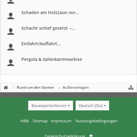
Schaden am Holzzaun vor...
Schacht schief gesetzt –...
Einfahrt/Auffahrt...
Pergola & Gelenkarmmarkise
Rund um den Garten
Außenanlagen
Bauexpertenforum
Deutsch [Du]
Hilfe
Sitemap
Impressum
Nutzungsbedingungen
Datenschutzerklärung