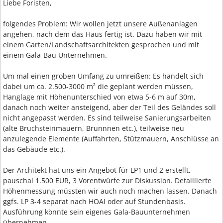
Liebe Foristen,
folgendes Problem: Wir wollen jetzt unsere Außenanlagen
angehen, nach dem das Haus fertig ist. Dazu haben wir mit
einem Garten/Landschaftsarchitekten gesprochen und mit
einem Gala-Bau Unternehmen.
Um mal einen groben Umfang zu umreißen: Es handelt sich
dabei um ca. 2.500-3000 m² die geplant werden müssen,
Hanglage mit Höhenunterschied von etwa 5-6 m auf 30m,
danach noch weiter ansteigend, aber der Teil des Geländes soll
nicht angepasst werden. Es sind teilweise Sanierungsarbeiten
(alte Bruchsteinmauern, Brunnnen etc.), teilweise neu
anzulegende Elemente (Auffahrten, Stützmauern, Anschlüsse an
das Gebäude etc.).
Der Architekt hat uns ein Angebot für LP1 und 2 erstellt,
pauschal 1.500 EUR, 3 Vorentwürfe zur Diskussion. Detaillierte
Höhenmessung müssten wir auch noch machen lassen. Danach
ggfs. LP 3-4 separat nach HOAI oder auf Stundenbasis.
Ausführung könnte sein eigenes Gala-Bauunternehmen
übernehmen.