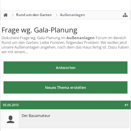
Rund um den Garten
Außenanlagen
Frage wg. Gala-Planung
Diskutiere
Frage wg. Gala-Planung
im
Außenanlagen
Forum im Bereich
Rund um den Garten; Liebe Foristen, folgendes Problem: Wir wollen jetzt
unsere Außenanlagen angehen, nach dem das Haus fertig ist. Dazu haben
wir mit einem...
Antworten
Neues Thema erstellen
05.05.2015
#1
Der Bauamateur