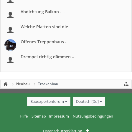
Abdichtung Balkon -...
Welche Platten sind die...
Offenes Treppenhaus -...
Drempel richtig dämmen –...
Neubau
Trockenbau
Bauexpertenforum
Deutsch [Du]
Hilfe
Sitemap
Impressum
Nutzungsbedingungen
Datenschutzerklärung