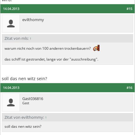
14.04.2013
#15
evilthommy
Zitat von mls:
↑
warum nicht noch von 100 anderen trockenbauern?
das schiff ist gestrandet, lange vor der "ausschreibung".
soll das nen witz sein?
14.04.2013
#16
Gast036816
Gast
Zitat von evilthommy:
↑
soll das nen witz sein?