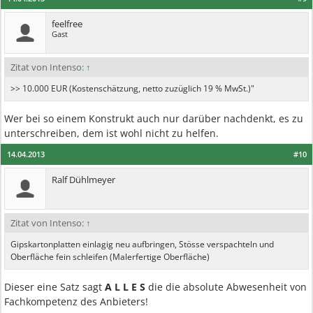
feelfree
Gast
Zitat von Intenso:
↑
>> 10.000 EUR (Kostenschätzung, netto zuzüglich 19 % MwSt.)"
Wer bei so einem Konstrukt auch nur darüber nachdenkt, es zu
unterschreiben, dem ist wohl nicht zu helfen.
14.04.2013
#10
Ralf Dühlmeyer
Zitat von Intenso:
↑
Gipskartonplatten einlagig neu aufbringen, Stösse verspachteln und
Oberfläche fein schleifen (Malerfertige Oberfläche)
Dieser eine Satz sagt
A L L E S
die die absolute Abwesenheit von
Fachkompetenz des Anbieters!