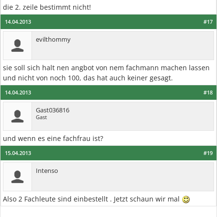
die 2. zeile bestimmt nicht!
14.04.2013
#17
evilthommy
sie soll sich halt nen angbot von nem fachmann machen lassen
und nicht von noch 100, das hat auch keiner gesagt.
14.04.2013
#18
Gast036816
Gast
und wenn es eine fachfrau ist?
15.04.2013
#19
Intenso
Also 2 Fachleute sind einbestellt . Jetzt schaun wir mal