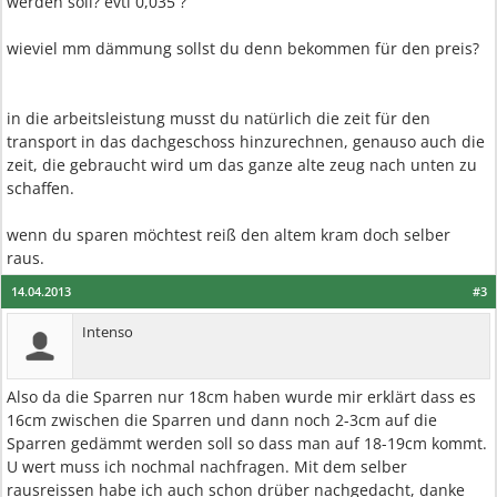
werden soll? evtl 0,035 ?
wieviel mm dämmung sollst du denn bekommen für den preis?
in die arbeitsleistung musst du natürlich die zeit für den
transport in das dachgeschoss hinzurechnen, genauso auch die
zeit, die gebraucht wird um das ganze alte zeug nach unten zu
schaffen.
wenn du sparen möchtest reiß den altem kram doch selber
raus.
14.04.2013
#3
Intenso
Also da die Sparren nur 18cm haben wurde mir erklärt dass es
16cm zwischen die Sparren und dann noch 2-3cm auf die
Sparren gedämmt werden soll so dass man auf 18-19cm kommt.
U wert muss ich nochmal nachfragen. Mit dem selber
rausreissen habe ich auch schon drüber nachgedacht, danke