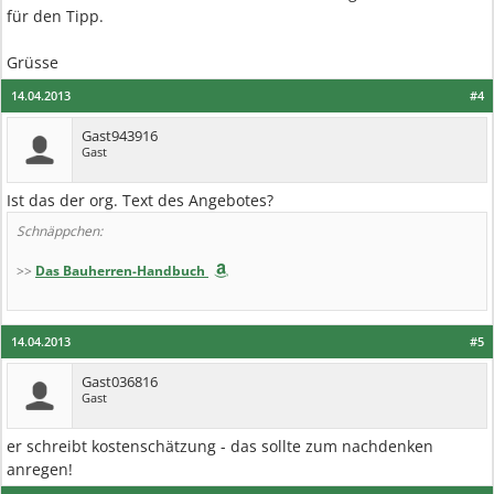
für den Tipp.
Grüsse
14.04.2013
#4
Gast943916
Gast
Ist das der org. Text des Angebotes?
Schnäppchen:
>>
Das Bauherren-Handbuch
14.04.2013
#5
Gast036816
Gast
er schreibt kostenschätzung - das sollte zum nachdenken
anregen!