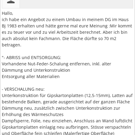
Hallo,
ich habe ein Angebot zu einem Umbau in meinem DG im Haus
Bj 1983 erhalten und hätte gerne mal eure Meinung :Mir kommt
es zu teuer vor und zu viel Arbeitszeit berechnet. Aber ich bin
auch absolut kein Fachmann. Die Fläche dürfte so 70 m2
betragen.
"- ABRISS und ENTSORGUNG:
Vorhandene Nut-Feder-Schalung entfernen, inkl. alter
Dämmung und Unterkonstruktion
Entsorgung aller Materialien
- VERSCHALUNG neu:
Unterkonstruktion für Gipskartonplatten (12,5-15mm), Latten auf
bestehende Balken, gerade ausgerichtet auf der ganzen Fläche
Dämmung neu, zusätzlich zwischen Unterkonstruktion zur
Erhöhung des Wärmeschutzes
Dampfsperre, Folie, neu einziehen, Anschluss an Wand luftdicht
Gipskartonplatten einlagig neu aufbringen, Stösse verspachteln
und Oberfläche fein schleifen (Malerfertige Oberfläche)