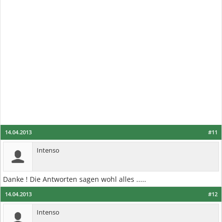
14.04.2013
#11
Intenso
Danke ! Die Antworten sagen wohl alles .....
14.04.2013
#12
Intenso