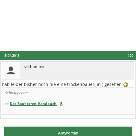
15.04.2013
#20
evilthommy
hab leider bisher noch nie eine trockenbauer( in ) gesehen
Schnäppchen:
>>
Das Bauherren-Handbuch
Antworten