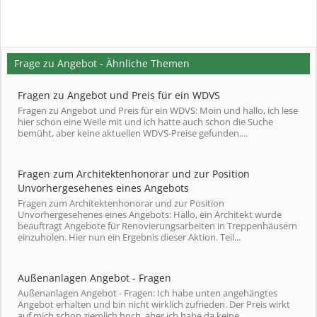
Frage zu Angebot - Ähnliche Themen
Fragen zu Angebot und Preis für ein WDVS
Fragen zu Angebot und Preis für ein WDVS: Moin und hallo, ich lese
hier schon eine Weile mit und ich hatte auch schon die Suche
bemüht, aber keine aktuellen WDVS-Preise gefunden....
Fragen zum Architektenhonorar und zur Position
Unvorhergesehenes eines Angebots
Fragen zum Architektenhonorar und zur Position
Unvorhergesehenes eines Angebots: Hallo, ein Architekt wurde
beauftragt Angebote für Renovierungsarbeiten in Treppenhäusern
einzuholen. Hier nun ein Ergebnis dieser Aktion. Teil...
Außenanlagen Angebot - Fragen
Außenanlagen Angebot - Fragen: Ich habe unten angehängtes
Angebot erhalten und bin nicht wirklich zufrieden. Der Preis wirkt
auf mich schon ziemlich hoch, aber ich habe da keine...