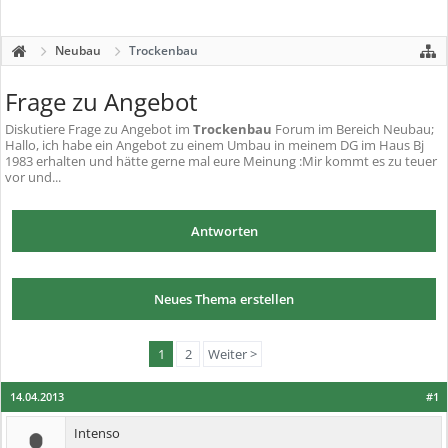
Neubau
Trockenbau
Frage zu Angebot
Diskutiere
Frage zu Angebot
im
Trockenbau
Forum im Bereich Neubau;
Hallo, ich habe ein Angebot zu einem Umbau in meinem DG im Haus Bj
1983 erhalten und hätte gerne mal eure Meinung :Mir kommt es zu teuer
vor und...
Antworten
Neues Thema erstellen
1
2
Weiter >
14.04.2013
#1
Intenso