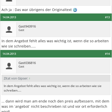
Ach ja : Das war übrigens der Originaltext
14.04.2013
#13
Gast943916
Gast
In dem Angebot fehlt alles was wichtig ist, wenn die so arbeiten
wie sie schreiben.....
14.04.2013
#14
Gast036816
Gast
Zitat von Gipser:
↑
In dem Angebot fehlt alles was wichtig ist, wenn die so arbeiten wie sie
schreiben.....
... dann wird man am ende noch den preis aufbessern, mit dem
was im ´angebot´ nicht beschrieben ist und vor ort erforderlich
wird!