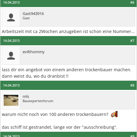
14.04.2013
#6
Gast943916
Gast
Arbeitszeit mit ca 2Wochen anzugeben ist schon eine Nummer...
14.04.2013
#7
evilthommy
lass dir ein angebot von einem anderen trockenbauer machen.
dann weist du, wo du dranbist !!
14.04.2013
#8
mls
Bauexpertenforum
warum nicht noch von 100 anderen trockenbauern?
das schiff ist gestrandet, lange vor der "ausschreibung".
14.04.2013
#9