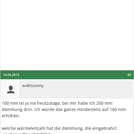
14.04.2013
#2
evilthommy
100 mm ist ja nix heutzutage, bei mir habe ich 200 mm
dämmung drin, ich würde das ganze mindestens auf 160 mm
erhöhen.
welche wärmeleitzahl hat die dämmung, die eingebrahct