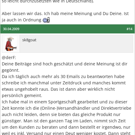
so leicht durchzusetzten wie in Deutschland).
Aber lassen wir das. Ich hab meine Meinung und Du Deine. Ist
ja auch in Ordnung
30.04.2009
#14
sk8goat
@derF:
Deine Beiträge sind hoch geschätzt und deine Meinung ist dir
gegönnt.
Da ich täglich auch mehr als 30 Emails zu beantworten habe
schreibe ich manchmal unter Zeitdruck und manches kommt
etwas ungehobelt raus. Das ist dann aber wirklich nicht
persönlich gemeint.
Ich habe mal in einem Sportgeschäft gearbeitet und zu dieser
Zeit konnte ich die (Online-)Versandhändler und Direktvertriebe
auch nicht leiden, denn sie bieten das gleiche Produkt nur
günstiger. Man ist den ganzen Tag im Laden, nimmt sich Zeit
um den Kunden zu beraten und dann bestellt er irgendwo, nur
weil es inkl. Versand nur einen Deut weniger kostet. Dann steht