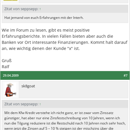
Zitat von seppsepp:
↑
Hat jemand von euch Erfahrungen mit der Interh.
Wie im Forum zu lesen, gibt es meist positive
Erfahrungsberichte. In vielen Fällen bieten aber auch die
Banken vor Ort interessante Finanzierungen. Kommt halt darauf
an, wie wichtig denen der Kunde "x" ist.
Gruß
Ralf
29.04.2009
#7
sk8goat
Zitat von seppsepp:
↑
Mit dem Kfw Kredit verstehe ich nicht ganz, er ist zwar vom Zinssatz
günstiger, hat aber nur eine Zinsfestschreibung von 10 Jahren, wenn ich
nun die Tilgung reduziere ist die Restschuld nach 10 Jahren noch sehr hoch,
wenn jetzt die Zinsen auf 5 – 10 % steigen ist der mischzins über die