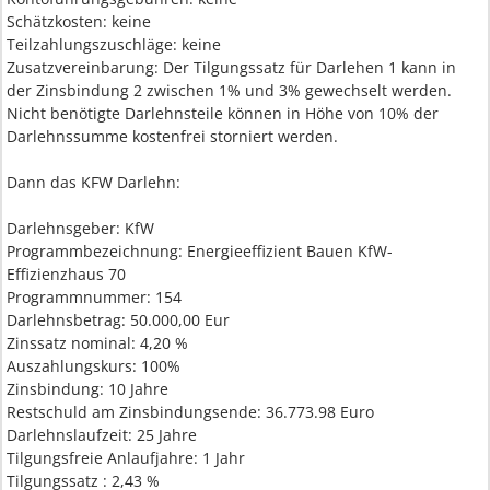
Schätzkosten: keine
Teilzahlungszuschläge: keine
Zusatzvereinbarung: Der Tilgungssatz für Darlehen 1 kann in
der Zinsbindung 2 zwischen 1% und 3% gewechselt werden.
Nicht benötigte Darlehnsteile können in Höhe von 10% der
Darlehnssumme kostenfrei storniert werden.
Dann das KFW Darlehn:
Darlehnsgeber: KfW
Programmbezeichnung: Energieeffizient Bauen KfW-
Effizienzhaus 70
Programmnummer: 154
Darlehnsbetrag: 50.000,00 Eur
Zinssatz nominal: 4,20 %
Auszahlungskurs: 100%
Zinsbindung: 10 Jahre
Restschuld am Zinsbindungsende: 36.773.98 Euro
Darlehnslaufzeit: 25 Jahre
Tilgungsfreie Anlaufjahre: 1 Jahr
Tilgungssatz : 2,43 %