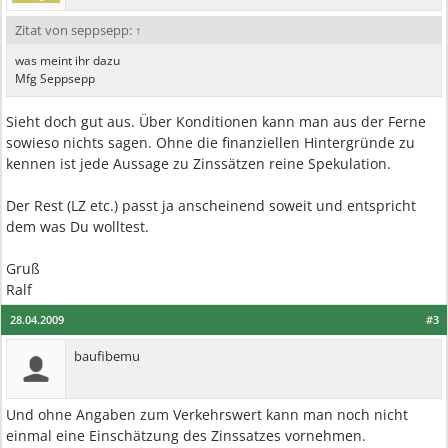
Zitat von seppsepp:
↑
was meint ihr dazu
Mfg Seppsepp
Sieht doch gut aus. Über Konditionen kann man aus der Ferne
sowieso nichts sagen. Ohne die finanziellen Hintergründe zu
kennen ist jede Aussage zu Zinssätzen reine Spekulation.
Der Rest (LZ etc.) passt ja anscheinend soweit und entspricht
dem was Du wolltest.
Gruß
Ralf
28.04.2009
#3
baufibemu
Und ohne Angaben zum Verkehrswert kann man noch nicht
einmal eine Einschätzung des Zinssatzes vornehmen.