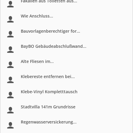
Fäkalien aus Toiletten aus...
Wie Anschluss...
Bauvorlagenberechtiger for...
BayBO Gebäudeabschlußwand...
Alte Fliesen im...
Klebereste entfernen bei...
Klebe-Vinyl Kompletttausch
Stadtvilla 141m Grundrisse
Regenwasserversickerung...