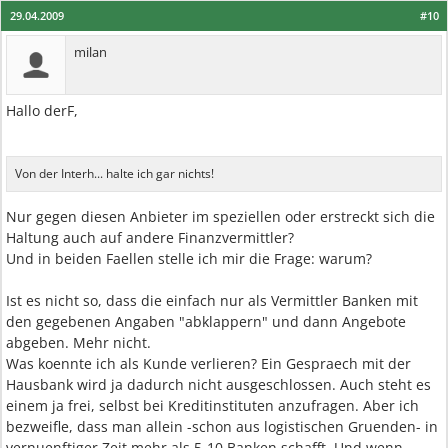
29.04.2009
#10
milan
Hallo derF,
Von der Interh... halte ich gar nichts!
Nur gegen diesen Anbieter im speziellen oder erstreckt sich die
Haltung auch auf andere Finanzvermittler?
Und in beiden Faellen stelle ich mir die Frage: warum?
Ist es nicht so, dass die einfach nur als Vermittler Banken mit
den gegebenen Angaben "abklappern" und dann Angebote
abgeben. Mehr nicht.
Was koennte ich als Kunde verlieren? Ein Gespraech mit der
Hausbank wird ja dadurch nicht ausgeschlossen. Auch steht es
einem ja frei, selbst bei Kreditinstituten anzufragen. Aber ich
bezweifle, dass man allein -schon aus logistischen Gruenden- in
vernuenftiger Zeit mehr als 5-10 Banken schafft. Und wenn,