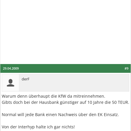
29.04.2009
#9
derF
Warum denn überhaupt die KfW da mitreinnehmen.
Gibts doch bei der Hausbank günstiger auf 10 Jahre die 50 TEUR.
Normal will jede Bank einen Nachweis über den EK Einsatz.
Von der Interhyp halte ich gar nichts!