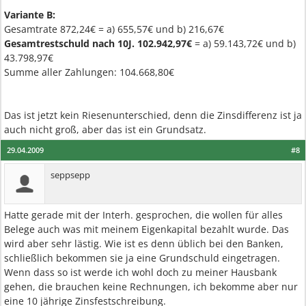
Variante B:
Gesamtrate 872,24€ = a) 655,57€ und b) 216,67€
Gesamtrestschuld nach 10J. 102.942,97€
= a) 59.143,72€ und b)
43.798,97€
Summe aller Zahlungen: 104.668,80€
Das ist jetzt kein Riesenunterschied, denn die Zinsdifferenz ist ja
auch nicht groß, aber das ist ein Grundsatz.
29.04.2009
#8
seppsepp
Hatte gerade mit der Interh. gesprochen, die wollen für alles
Belege auch was mit meinem Eigenkapital bezahlt wurde. Das
wird aber sehr lästig. Wie ist es denn üblich bei den Banken,
schließlich bekommen sie ja eine Grundschuld eingetragen.
Wenn dass so ist werde ich wohl doch zu meiner Hausbank
gehen, die brauchen keine Rechnungen, ich bekomme aber nur
eine 10 jährige Zinsfestschreibung.