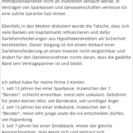
Immobiliendarlehen nicht an Investoren verkauft werde. In
Verträgen von Sparkassen und Genossenschaften vermisse ich
eine solche Garantie fast immer.
Ebenfalls in den Medien diskutiert wurde die Tatsche, dass sich
viele Banken am Kapitalmarkt refinanzieren und dafür
Darlehensforderungen aus Hypothekenkrediten als Sicherheit
bereitstellen. Dieser Vorgang ist mit einem Verkauf einer
Darlehensforderung an einen Investor nicht vergleichbar und
ändert für den Darlehensnehmer nichts daran, dass die gwählte
Bank sein Vertragspartner ist und bleibt.
Ich selbst habe für meine Firma 3 Konten:
1. seit 13 Jahren bei einer Sparkasse. Inzwischen der 7.
"Berater", schlecht erreichbar, meist sehr unkulant, Gebühren
für jeden kleinen Mist, viel Bürokratie, viel unnötiger Ärger
2. seit 13 Jahren bei einer Volksbank. Inzwischen der 5.
"Berater", meist sehr junge Leute die nix entscheiden dürfen,
viel Papierkrieg
3. seit 7 Jahren bei einer Direktbank. Immer der gleiche
Ansprechpartner, man kennt sich und vertraut sich.