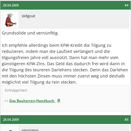
28.04.2009
#4
sk8goat
Grundsolide und vernünfitig.
Ich empfehle allerdings beim KFW-Kredit die Tilgung zu
reduzieren, indem man die Laufzeit verlängert und die
tilgungsfreien Jahre voll ausnützt. Dann hat man mehr vom
günstigeren KFW-Zins. Das Geld das dadurch frei wird dann in
die Tilgung des teureren Darlehens stecken. Denn das Darlehen
mit den höchsten Zinsen muss immer zuerst weg und deshalb
möglichst viel Tilgung da rein stecken.
Schnäppchen:
>>
Das Bauherren-Handbuch
28.04.2009
#5
seppsepp