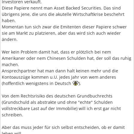
Investoren verkauft.
Diese Papiere nennt man Asset Backed Securities. Das sind
übrigens jene, die uns die akutelle Wirtschaftkrise beschehrt
haben.
Momentan tun sich zwar die Emitenten dieser Papiere schwer
sie am Markt zu platzieren, aber das wird sich auch wieder
ändern.
Wer kein Problem damit hat, dass er plötzlich bei nem
Amerikaner oder nem Chinesen Schulden hat, der soll das ruhig
machen.
Ansprechpartner hat man dann halt keinen mehr und die
Kontoauszüge kommen u.U. jedes Jahr von wem anderes
(hoffentlich wenigstens in Deutsch
).
Von dem Rechtsrisiko des deutschen Grundbuchrechts
(Grundschuld als abstrakte und ohne "echte" Schulden
vollstreckbare Last auf der Immobilie) will ich erst gar nicht
schreiben.
Aber das muss jeder für sich selbst entscheiden, ob er damit
leben will.