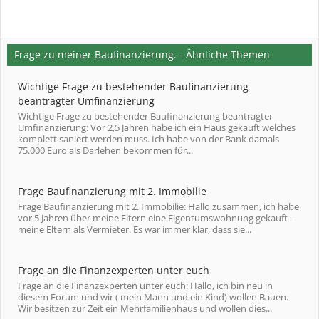
Frage zu meiner Baufinanzierung. - Ähnliche Themen
Wichtige Frage zu bestehender Baufinanzierung
beantragter Umfinanzierung
Wichtige Frage zu bestehender Baufinanzierung beantragter
Umfinanzierung: Vor 2,5 Jahren habe ich ein Haus gekauft welches
komplett saniert werden muss. Ich habe von der Bank damals
75.000 Euro als Darlehen bekommen für...
Frage Baufinanzierung mit 2. Immobilie
Frage Baufinanzierung mit 2. Immobilie: Hallo zusammen, ich habe
vor 5 Jahren über meine Eltern eine Eigentumswohnung gekauft -
meine Eltern als Vermieter. Es war immer klar, dass sie...
Frage an die Finanzexperten unter euch
Frage an die Finanzexperten unter euch: Hallo, ich bin neu in
diesem Forum und wir ( mein Mann und ein Kind) wollen Bauen.
Wir besitzen zur Zeit ein Mehrfamilienhaus und wollen dies...