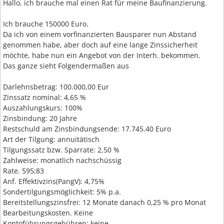
Hallo, ich brauche mal einen Rat für meine Baufinanzierung.
Ich brauche 150000 Euro.
Da ich von einem vorfinanzierten Bausparer nun Abstand
genommen habe, aber doch auf eine lange Zinssicherheit
möchte, habe nun ein Angebot von der Interh. bekommen.
Das ganze sieht Folgendermaßen aus
Darlehnsbetrag: 100.000,00 Eur
Zinssatz nominal: 4,65 %
Auszahlungskurs: 100%
Zinsbindung: 20 Jahre
Restschuld am Zinsbindungsende: 17.745.40 Euro
Art der Tilgung: annuitätisch
Tilgungssatz bzw. Sparrate: 2,50 %
Zahlweise: monatlich nachschüssig
Rate. 595;83
Anf. Effektivzins(PangV): 4,75%
Sondertilgungsmöglichkeit: 5% p.a.
Bereitstellungszinsfrei: 12 Monate danach 0,25 % pro Monat
Bearbeitungskosten. Keine
Kontoführungsgebühren: keine