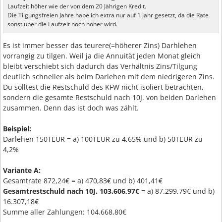
Laufzeit höher wie der von dem 20 Jährigen Kredit.
Die Tilgungsfreien Jahre habe ich extra nur auf 1 Jahr gesetzt, da die Rate
sonst über die Laufzeit noch höher wird.
Es ist immer besser das teurere(=höherer Zins) Darhlehen
vorrangig zu tilgen. Weil ja die Annuität jeden Monat gleich
bleibt verschiebt sich dadurch das Verhältnis Zins/Tilgung
deutlich schneller als beim Darlehen mit dem niedrigeren Zins.
Du solltest die Restschuld des KFW nicht isoliert betrachten,
sondern die gesamte Restschuld nach 10J. von beiden Darlehen
zusammen. Denn das ist doch was zählt.
Beispiel:
Darlehen 150TEUR = a) 100TEUR zu 4,65% und b) 50TEUR zu
4,2%
Variante A:
Gesamtrate 872,24€ = a) 470,83€ und b) 401,41€
Gesamtrestschuld nach 10J. 103.606,97€
= a) 87.299,79€ und b)
16.307,18€
Summe aller Zahlungen: 104.668,80€