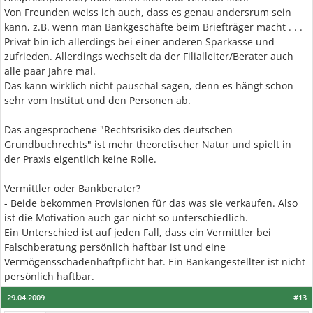
Von Freunden weiss ich auch, dass es genau andersrum sein
kann, z.B. wenn man Bankgeschäfte beim Briefträger macht . . .
Privat bin ich allerdings bei einer anderen Sparkasse und
zufrieden. Allerdings wechselt da der Filialleiter/Berater auch
alle paar Jahre mal.
Das kann wirklich nicht pauschal sagen, denn es hängt schon
sehr vom Institut und den Personen ab.
Das angesprochene "Rechtsrisiko des deutschen
Grundbuchrechts" ist mehr theoretischer Natur und spielt in
der Praxis eigentlich keine Rolle.
Vermittler oder Bankberater?
- Beide bekommen Provisionen für das was sie verkaufen. Also
ist die Motivation auch gar nicht so unterschiedlich.
Ein Unterschied ist auf jeden Fall, dass ein Vermittler bei
Falschberatung persönlich haftbar ist und eine
Vermögensschadenhaftpflicht hat. Ein Bankangestellter ist nicht
persönlich haftbar.
29.04.2009
#13