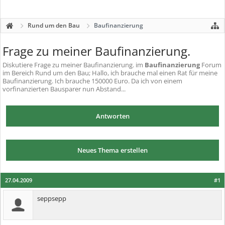
Rund um den Bau
Baufinanzierung
Frage zu meiner Baufinanzierung.
Diskutiere
Frage zu meiner Baufinanzierung.
im
Baufinanzierung
Forum
im Bereich Rund um den Bau; Hallo, ich brauche mal einen Rat für meine
Baufinanzierung. Ich brauche 150000 Euro. Da ich von einem
vorfinanzierten Bausparer nun Abstand...
Antworten
Neues Thema erstellen
27.04.2009
#1
seppsepp