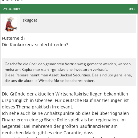
29.04.2009
#12
sk8goat
Futterneid?
Die Konkurrenz schlecht-reden?
Geschäfte die über den genannten Vertriebweg gemacht werden, werden
meist am Kapitalmarkt an irgendwelche Investoren verkauft.
Diese Papiere nennt man Asset Backed Securities. Das sind übrigens jene,
die uns die akutelle Wirtschaftkrise beschehrt haben.
Die Gründe der aktuellen Wirtschaftskrise liegen bekanntlich
ursprünglich in Übersee. Für deutsche Baufinanzierungen ist
dieses Thema praktisch Irrelevant.
Ich sehe auch keine Anhaltspunkte ob dies bei überriognalen
Finanzierern eine größere Rolle spielt als bei regionalen. Im
Gegenteil: Bei mehreren der größten Baufinanzierer am
deutschen Markt gibt es eine Garantie, dass