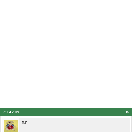
28.04.2009
#2
R.B.