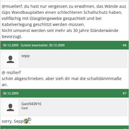
@muellerf, du hast nur vergessen zu erwähnen, das Wände aus
Gips Wandbauplatten einen schlechteren Schallschutz haben,
vollflächig mit Glasgitergewebe gespachtelt und bei
Kabelverlegung geschlitzt werden müssen.
Nicht umsonst werden seit mehr als 30 Jahre Ständerwände
bevorzugt.
30.12.2009
Zuletzt bearbeitet:
30.12.2009
#6
sepp
@ müllerf
schön abgeschrieben, aber sieh dir mal die schalldämmmaße
an.
30.12.2009
#7
Gast943916
Gast
sorry, Sepp