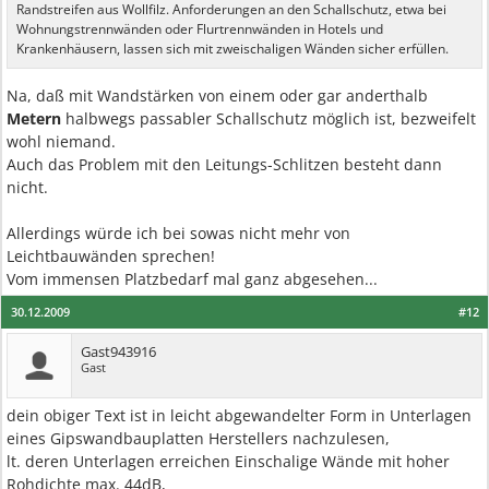
Randstreifen aus Wollfilz. Anforderungen an den Schallschutz, etwa bei
Wohnungstrennwänden oder Flurtrennwänden in Hotels und
Krankenhäusern, lassen sich mit zweischaligen Wänden sicher erfüllen.
Na, daß mit Wandstärken von einem oder gar anderthalb
Metern
halbwegs passabler Schallschutz möglich ist, bezweifelt
wohl niemand.
Auch das Problem mit den Leitungs-Schlitzen besteht dann
nicht.
Allerdings würde ich bei sowas nicht mehr von
Leichtbauwänden sprechen!
Vom immensen Platzbedarf mal ganz abgesehen...
30.12.2009
#12
Gast943916
Gast
dein obiger Text ist in leicht abgewandelter Form in Unterlagen
eines Gipswandbauplatten Herstellers nachzulesen,
lt. deren Unterlagen erreichen Einschalige Wände mit hoher
Rohdichte max. 44dB,