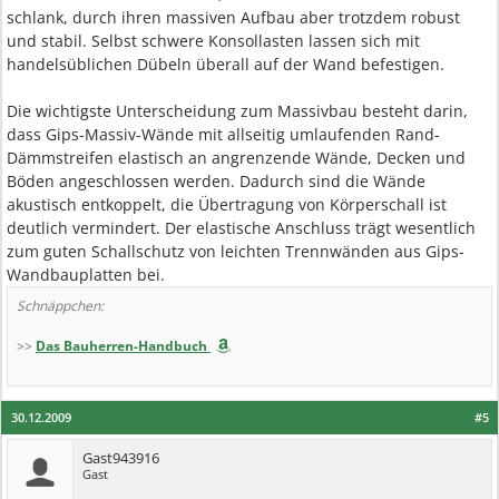
schlank, durch ihren massiven Aufbau aber trotzdem robust
und stabil. Selbst schwere Konsollasten lassen sich mit
handelsüblichen Dübeln überall auf der Wand befestigen.
Die wichtigste Unterscheidung zum Massivbau besteht darin,
dass Gips-Massiv-Wände mit allseitig umlaufenden Rand-
Dämmstreifen elastisch an angrenzende Wände, Decken und
Böden angeschlossen werden. Dadurch sind die Wände
akustisch entkoppelt, die Übertragung von Körperschall ist
deutlich vermindert. Der elastische Anschluss trägt wesentlich
zum guten Schallschutz von leichten Trennwänden aus Gips-
Wandbauplatten bei.
Schnäppchen:
>>
Das Bauherren-Handbuch
30.12.2009
#5
Gast943916
Gast