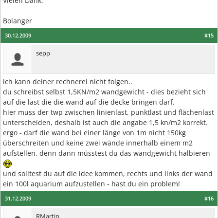
Vielen Dank,
Bolanger
30.12.2009
#15
sepp
ich kann deiner rechnerei nicht folgen..
du schreibst selbst 1,5KN/m2 wandgewicht - dies bezieht sich
auf die last die die wand auf die decke bringen darf.
hier muss der twp zwischen linienlast, punktlast und flächenlast
unterscheiden, deshalb ist auch die angabe 1,5 kn/m2 korrekt.
ergo - darf die wand bei einer länge von 1m nicht 150kg
überschreiten und keine zwei wände innerhalb einem m2
aufstellen, denn dann müsstest du das wandgewicht halbieren
und solltest du auf die idee kommen, rechts und links der wand
ein 100l aquarium aufzustellen - hast du ein problem!
31.12.2009
#16
RMartin