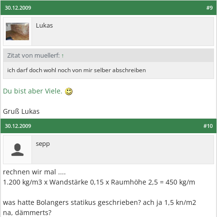
30.12.2009
#9
Lukas
Zitat von muellerf:
↑
ich darf doch wohl noch von mir selber abschreiben
Du bist aber Viele.
Gruß Lukas
30.12.2009
#10
sepp
rechnen wir mal ....
1.200 kg/m3 x Wandstärke 0,15 x Raumhöhe 2,5 = 450 kg/m
was hatte Bolangers statikus geschrieben? ach ja 1,5 kn/m2
na, dämmerts?