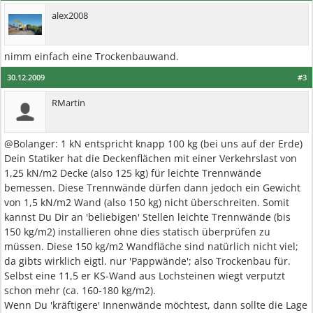
alex2008
nimm einfach eine Trockenbauwand.
30.12.2009
#3
RMartin
@Bolanger: 1 kN entspricht knapp 100 kg (bei uns auf der Erde)
Dein Statiker hat die Deckenflächen mit einer Verkehrslast von
1,25 kN/m2 Decke (also 125 kg) für leichte Trennwände
bemessen. Diese Trennwände dürfen dann jedoch ein Gewicht
von 1,5 kN/m2 Wand (also 150 kg) nicht überschreiten. Somit
kannst Du Dir an 'beliebigen' Stellen leichte Trennwände (bis
150 kg/m2) installieren ohne dies statisch überprüfen zu
müssen. Diese 150 kg/m2 Wandfläche sind natürlich nicht viel;
da gibts wirklich eigtl. nur 'Pappwände'; also Trockenbau für.
Selbst eine 11,5 er KS-Wand aus Lochsteinen wiegt verputzt
schon mehr (ca. 160-180 kg/m2).
Wenn Du 'kräftigere' Innenwände möchtest, dann sollte die Lage