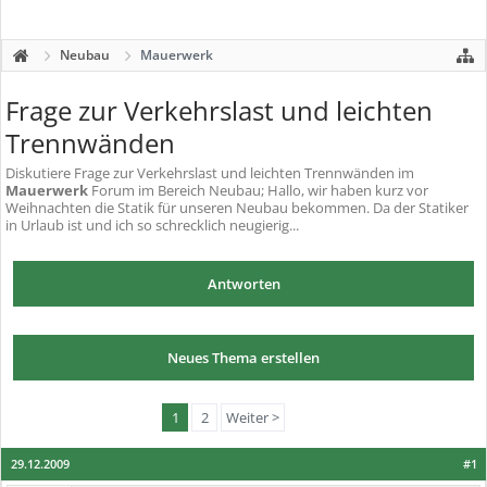
Neubau
Mauerwerk
Frage zur Verkehrslast und leichten
Trennwänden
Diskutiere
Frage zur Verkehrslast und leichten Trennwänden
im
Mauerwerk
Forum im Bereich Neubau; Hallo, wir haben kurz vor
Weihnachten die Statik für unseren Neubau bekommen. Da der Statiker
in Urlaub ist und ich so schrecklich neugierig...
Antworten
Neues Thema erstellen
1
2
Weiter >
29.12.2009
#1