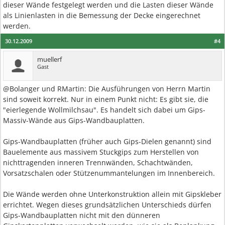
dieser Wände festgelegt werden und die Lasten dieser Wände
als Linienlasten in die Bemessung der Decke eingerechnet
werden.
30.12.2009
#4
muellerf
Gast
@Bolanger und RMartin: Die Ausführungen von Herrn Martin
sind soweit korrekt. Nur in einem Punkt nicht: Es gibt sie, die
"eierlegende Wollmilchsau". Es handelt sich dabei um Gips-
Massiv-Wände aus Gips-Wandbauplatten.
Gips-Wandbauplatten (früher auch Gips-Dielen genannt) sind
Bauelemente aus massivem Stuckgips zum Herstellen von
nichttragenden inneren Trennwänden, Schachtwänden,
Vorsatzschalen oder Stützenummantelungen im Innenbereich.
Die Wände werden ohne Unterkonstruktion allein mit Gipskleber
errichtet. Wegen dieses grundsätzlichen Unterschieds dürfen
Gips-Wandbauplatten nicht mit den dünneren