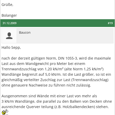
Grüße,
Bolanger
31.12.2009
#19
Baucon
Hallo Sepp,
nach der derzeit gültigen Norm, DIN 1055-3, wird die maximale
Last aus dem Wandgewicht pro Meter bei einem
Trennwandzuschlag von 1,20 kN/m² (alte Norm 1,25 kN/m²)
Wandlänge begrenzt auf 5,0 kN/m. Ist die Last größer, so ist ein
gleichmäßig verteilter Zuschlag zur Last (Trennwandzuschlag)
ohne genauere Nachweise zu führen nicht zulässig.
Ausgenommen sind Wände mit einer Last von mehr als
3 kN/m Wandlänge, die parallel zu den Balken von Decken ohne
ausreichende Querver teilung (z.B. Holzbalkendecken) stehen.