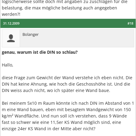
logischerweise sollte doch mit angaben zu zuschlägen für die
belastung, die max mögliche belastung auch angegeben
werden?!
31.12.2009
#18
Bolanger
genau, warum ist die DIN so schlau?
Hallo,
diese Frage zum Gewicht der Wand verstehe ich eben nicht. Die
DIN hat keine Ahnung, wie hoch die Geschosshöhe ist. Und die
DIN weiss auch nicht, wo ich später eine Wand baue.
Bei meinem 5x10 m Raum könnte ich nach DIN im Abstand von 1
m eine Wand bauen, eben mit besagtem Wandgewicht von 150
kg/m² Wandfläche. Und nun soll ich verstehen, dass 9 Wände
fast so schwer wie eine 11,5er KS Wand möglich sind, eine
einzige 24er KS Wand in der Mitte aber nicht?