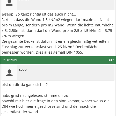
@sepp: So ganz richtig ist das auch nicht...
Fakt ist, dass die Wand 1,5 kN/m2 wiegen darf maximal. Nicht
pro m Länge, sondern pro m2 Wand. Wenn die lichte Raumhöhe
z.B. 2,50m ist, dann darf die Wand pro m 2,5 x 1,5 kN/m2 = 3,75
kN/m wiegen.
Die gesamte Decke ist dafür mit einem gleichmäßig vetreilten
Zuschlag zur Verkehrslast von 1,25 kN/m2 Deckenfläche
bemessen worden. Dies alles gemäß DIN 1055.
31.12.2009
#17
sepp
bist du dir da ganz sicher?
.....
habs grad nachgelesen, stimme dir zu.
obwohl mir hier die frage in den sinn kommt, woher weiss die
DIN wie hoch meine geschosse sind und demnach die
gesamtlast der wand.