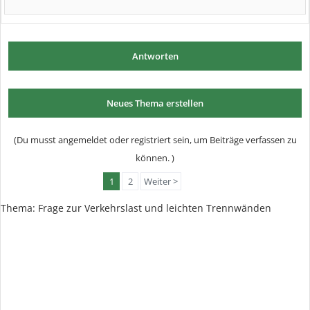
Antworten
Neues Thema erstellen
(Du musst angemeldet oder registriert sein, um Beiträge verfassen zu
können. )
1
2
Weiter >
Thema: Frage zur Verkehrslast und leichten Trennwänden