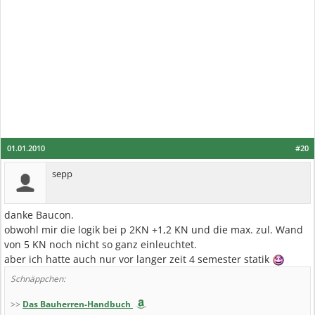
01.01.2010
#20
sepp
danke Baucon.
obwohl mir die logik bei p 2KN +1,2 KN und die max. zul. Wand
von 5 KN noch nicht so ganz einleuchtet.
aber ich hatte auch nur vor langer zeit 4 semester statik
Schnäppchen:
>>
Das Bauherren-Handbuch