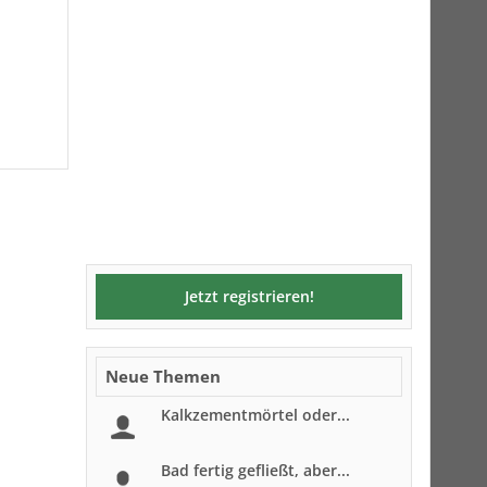
Jetzt registrieren!
Neue Themen
Kalkzementmörtel oder...
Bad fertig gefließt, aber...