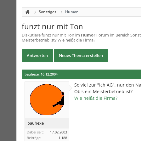
Sonstiges
Humor
funzt nur mit Ton
Diskutiere
funzt nur mit Ton
im
Humor
Forum im Bereich Sonsti
Meisterbetrieb ist? Wie heißt die Firma?
Antworten
Neues Thema erstellen
bauhexe
,
16.12.2004
So viel zur "Ich AG", nur den 
Ob's ein Meisterbetrieb ist?
Wie heißt die Firma?
bauhexe
Dabei seit:
17.02.2003
Beiträge:
1.188