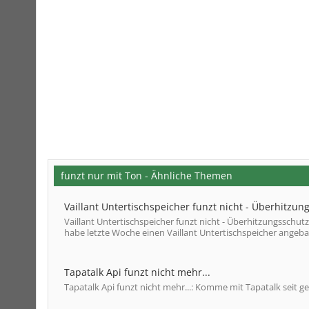
funzt nur mit Ton - Ähnliche Themen
Vaillant Untertischspeicher funzt nicht - Überhitzun
Vaillant Untertischspeicher funzt nicht - Überhitzungsschut
habe letzte Woche einen Vaillant Untertischspeicher angebaut
Tapatalk Api funzt nicht mehr...
Tapatalk Api funzt nicht mehr...: Komme mit Tapatalk seit ges