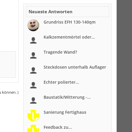
Neueste Antworten
Grundriss EFH 130-140qm
Kalkzementmörtel oder...
Tragende Wand?
Steckdosen unterhalb Auflager
Echter polierter...
u können. )
Baustatik/Witterung -...
Sanierung Fertighaus
Feedback zu...