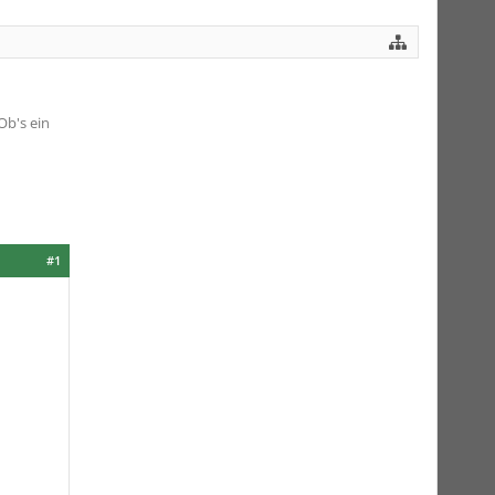
Ob's ein
#1