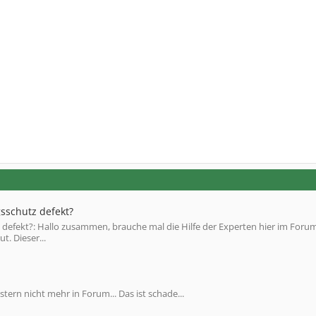
gsschutz defekt?
z defekt?: Hallo zusammen, brauche mal die Hilfe der Experten hier im Forum
. Dieser...
tern nicht mehr in Forum... Das ist schade...