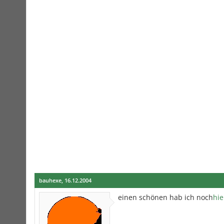
bauhexe
,
16.12.2004
einen schönen hab ich noch
hie