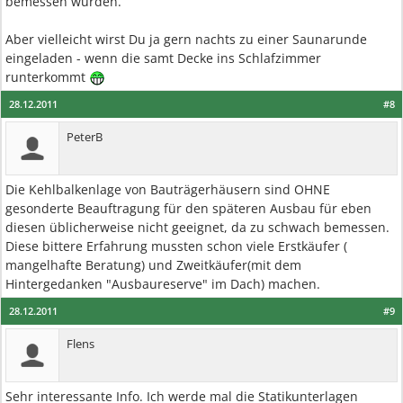
bemessen wurden.
Aber vielleicht wirst Du ja gern nachts zu einer Saunarunde
eingeladen - wenn die samt Decke ins Schlafzimmer
runterkommt
28.12.2011
#8
PeterB
Die Kehlbalkenlage von Bauträgerhäusern sind OHNE
gesonderte Beauftragung für den späteren Ausbau für eben
diesen üblicherweise nicht geeignet, da zu schwach bemessen.
Diese bittere Erfahrung mussten schon viele Erstkäufer (
mangelhafte Beratung) und Zweitkäufer(mit dem
Hintergedanken "Ausbaureserve" im Dach) machen.
28.12.2011
#9
Flens
Sehr interessante Info. Ich werde mal die Statikunterlagen