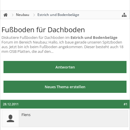
Neubau
Estrich und Bodenbeläge
Fußboden für Dachboden
Diskutiere
Fußboden für Dachboden
im
Estrich und Bodenbeläge
Forum im Bereich Neubau; Hallo, ich baue gerade unseren Spitzboden
aus. Jetzt bin ich beim Fußboden angekommen. Dieser besteht auch 18
mm OSB Platten, die auf den...
Antworten
Neues Thema erstellen
28.12.2011
#1
Flens