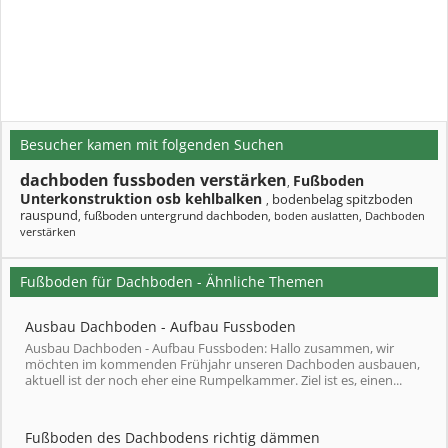
Besucher kamen mit folgenden Suchen
dachboden fussboden verstärken
Fußboden
,
Unterkonstruktion osb kehlbalken
bodenbelag spitzboden
,
rauspund
fußboden untergrund dachboden
,
,
boden auslatten
,
Dachboden
verstärken
Fußboden für Dachboden - Ähnliche Themen
Ausbau Dachboden - Aufbau Fussboden
Ausbau Dachboden - Aufbau Fussboden: Hallo zusammen, wir
möchten im kommenden Frühjahr unseren Dachboden ausbauen,
aktuell ist der noch eher eine Rumpelkammer. Ziel ist es, einen...
Fußboden des Dachbodens richtig dämmen