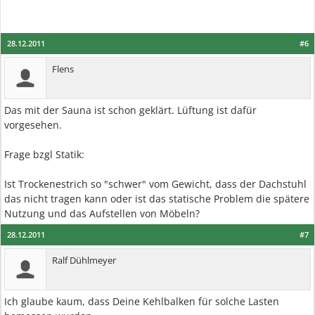
28.12.2011
#6
Flens
Das mit der Sauna ist schon geklärt. Lüftung ist dafür
vorgesehen.
Frage bzgl Statik:
Ist Trockenestrich so "schwer" vom Gewicht, dass der Dachstuhl
das nicht tragen kann oder ist das statische Problem die spätere
Nutzung und das Aufstellen von Möbeln?
28.12.2011
#7
Ralf Dühlmeyer
Ich glaube kaum, dass Deine Kehlbalken für solche Lasten