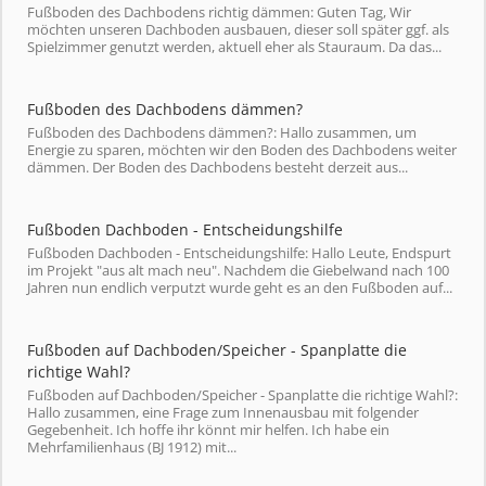
Fußboden des Dachbodens richtig dämmen: Guten Tag, Wir
möchten unseren Dachboden ausbauen, dieser soll später ggf. als
Spielzimmer genutzt werden, aktuell eher als Stauraum. Da das...
Fußboden des Dachbodens dämmen?
Fußboden des Dachbodens dämmen?: Hallo zusammen, um
Energie zu sparen, möchten wir den Boden des Dachbodens weiter
dämmen. Der Boden des Dachbodens besteht derzeit aus...
Fußboden Dachboden - Entscheidungshilfe
Fußboden Dachboden - Entscheidungshilfe: Hallo Leute, Endspurt
im Projekt "aus alt mach neu". Nachdem die Giebelwand nach 100
Jahren nun endlich verputzt wurde geht es an den Fußboden auf...
Fußboden auf Dachboden/Speicher - Spanplatte die
richtige Wahl?
Fußboden auf Dachboden/Speicher - Spanplatte die richtige Wahl?:
Hallo zusammen, eine Frage zum Innenausbau mit folgender
Gegebenheit. Ich hoffe ihr könnt mir helfen. Ich habe ein
Mehrfamilienhaus (BJ 1912) mit...