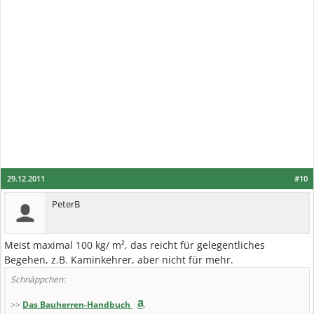
29.12.2011
#10
PeterB
Meist maximal 100 kg/ m², das reicht für gelegentliches
Begehen, z.B. Kaminkehrer, aber nicht für mehr.
Schnäppchen:
>>
Das Bauherren-Handbuch